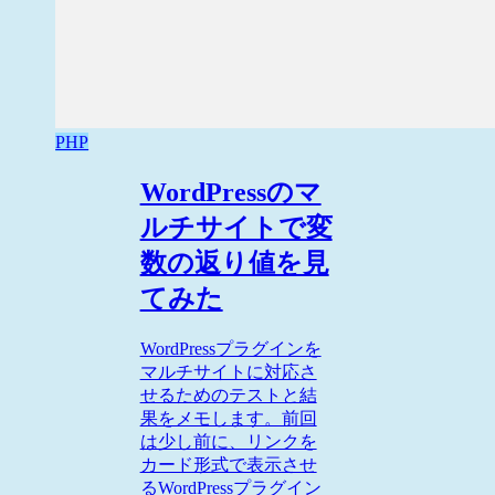
PHP
WordPressのマ
ルチサイトで変
数の返り値を見
てみた
WordPressプラグインを
マルチサイトに対応さ
せるためのテストと結
果をメモします。前回
は少し前に、リンクを
カード形式で表示させ
るWordPressプラグイン