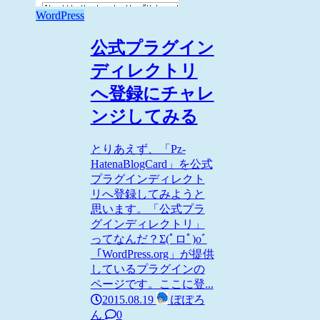
WordPress
公式プラグイン
ディレクトリ
へ登録にチャレ
ンジしてみる
とりあえず、「Pz-
HatenaBlogCard」を公式
プラグインディレクト
リへ登録してみようと
思います。「公式プラ
グインディレクトリ」
ってなんだ？Σ(ﾟロﾟ)oﾞ
「WordPress.org」が提供
しているプラグインの
ページです。ここに登...
2015.08.19
ぽぽろ
ん
0