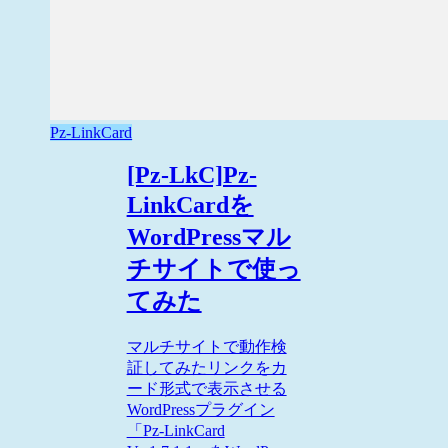
Pz-LinkCard
[Pz-LkC]Pz-
LinkCardを
WordPressマル
チサイトで使っ
てみた
マルチサイトで動作検
証してみたリンクをカ
ード形式で表示させる
WordPressプラグイン
「Pz-LinkCard