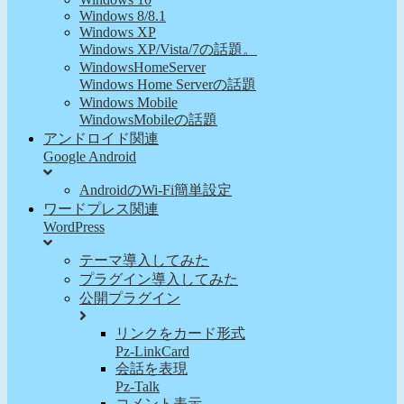
Windows 8/8.1
Windows XP
Windows XP/Vista/7の話題。
WindowsHomeServer
Windows Home Serverの話題
Windows Mobile
WindowsMobileの話題
アンドロイド関連
Google Android
AndroidのWi-Fi簡単設定
ワードプレス関連
WordPress
テーマ導入してみた
プラグイン導入してみた
公開プラグイン
リンクをカード形式
Pz-LinkCard
会話を表現
Pz-Talk
コメント表示