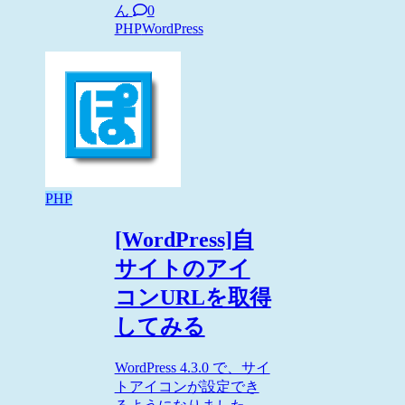
ん
0
PHP
WordPress
PHP
[WordPress]自
サイトのアイ
コンURLを取得
してみる
WordPress 4.3.0 で、サイ
トアイコンが設定でき