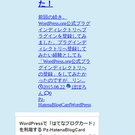
た！
前回の続き。
WordPress.org公式プラグ
インディレクトリへプ
ラグインを登録してみ
ました。プラグインデ
ィレクトリへ登録して
みたい経験としても
「WordPress.org公式プラ
グインディレクトリへ
の登録」をしてみたか
ったのですが、リン...
2015.08.22
ぽぽろ
ん
0
Pz-
HatenaBlogCard
WordPress