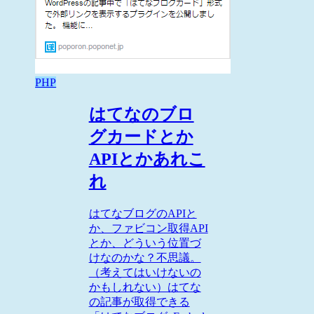
PHP
はてなのブロ
グカードとか
APIとかあれこ
れ
はてなブログのAPIと
か、ファビコン取得API
とか、どういう位置づ
けなのかな？不思議。
（考えてはいけないの
かもしれない）はてな
の記事が取得できる