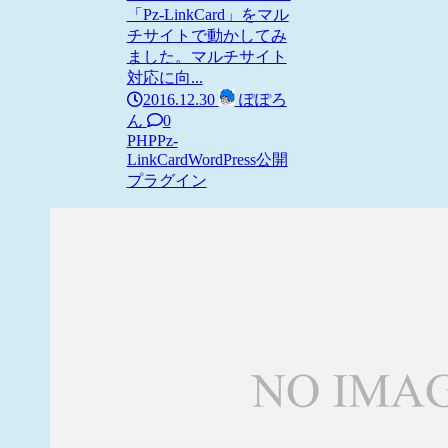
「Pz-LinkCard」をマル
チサイトで動かしてみ
ました。マルチサイト
対応に向...
2016.12.30
ぽぽろ
ん
0
PHP
Pz-
LinkCard
WordPress
公開
プラグイン