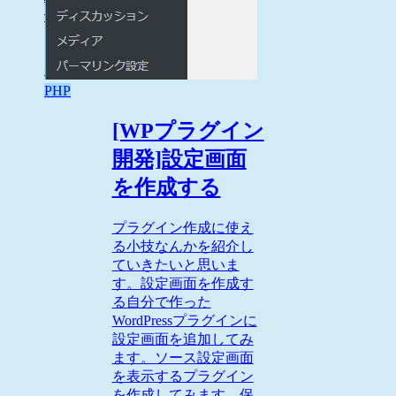
PHP
[WPプラグイン
開発]設定画面
を作成する
プラグイン作成に使え
る小技なんかを紹介し
ていきたいと思いま
す。設定画面を作成す
る自分で作った
WordPressプラグインに
設定画面を追加してみ
ます。ソース設定画面
を表示するプラグイン
を作成してみます。保