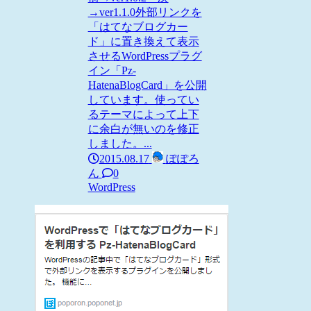
→ver1.1.0外部リンクを
「はてなブログカー
ド」に置き換えて表示
させるWordPressプラグ
イン「Pz-
HatenaBlogCard」を公開
しています。使ってい
るテーマによって上下
に余白が無いのを修正
しました。...
2015.08.17
ぽぽろ
ん
0
WordPress