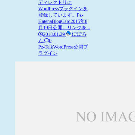
ディレクトリに
WordPressプラグインを
登録しています。Pz-
HatenaBlogCard2015年8
月19日公開。リンクを...
2018.01.29
ぽぽろ
ん
0
Pz-Talk
WordPress
公開プ
ラグイン