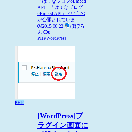
「はてなブログoEmbed
API」「はてなブログ
oEmbed API」というの
が公開されていま...
2015.08.22
ぽぽろ
ん
0
PHP
WordPress
PHP
[WordPress]プ
ラグイン画面に