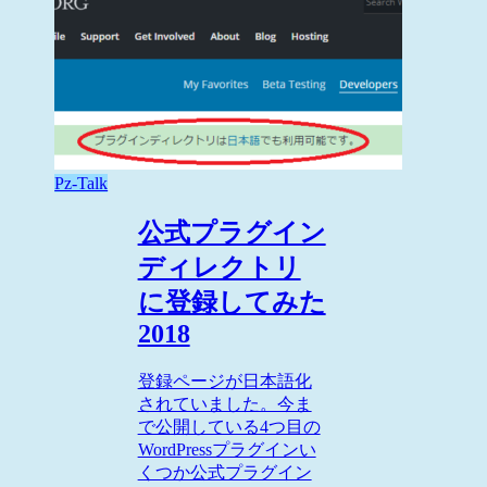
Pz-Talk
公式プラグイン
ディレクトリ
に登録してみた
2018
登録ページが日本語化
されていました。今ま
で公開している4つ目の
WordPressプラグインい
くつか公式プラグイン