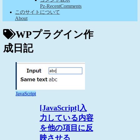
Pz-RecentComments
このサイトについて
About
WPプラグイン作
成日記
JavaScript
[JavaScript]入
力している内容
を他の項目に反
映させる