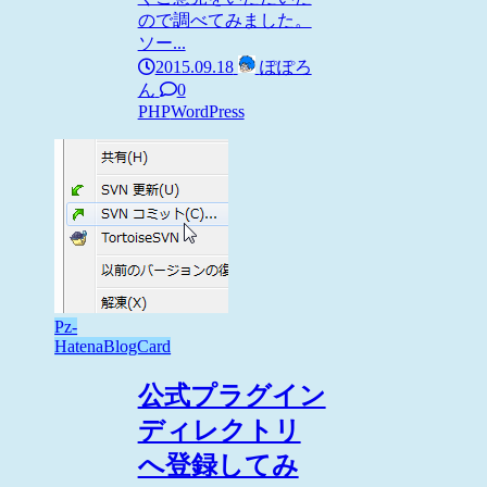
ので調べてみました。
ソー...
2015.09.18
ぽぽろ
ん
0
PHP
WordPress
Pz-
HatenaBlogCard
公式プラグイン
ディレクトリ
へ登録してみ