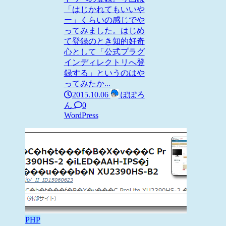
「はじかれてもいいや
ー」くらいの感じでや
ってみました。はじめ
て登録のとき知的好奇
心として「公式プラグ
インディレクトリへ登
録する」というのはや
ってみたか...
2015.10.06
ぽぽろ
ん
0
WordPress
PHP