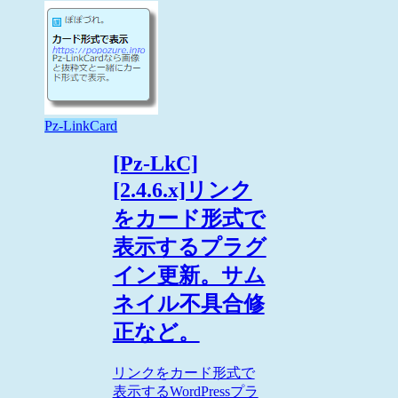
Pz-LinkCard
[Pz-LkC]
[2.4.6.x]リンク
をカード形式で
表示するプラグ
イン更新。サム
ネイル不具合修
正など。
リンクをカード形式で
表示するWordPressプラ