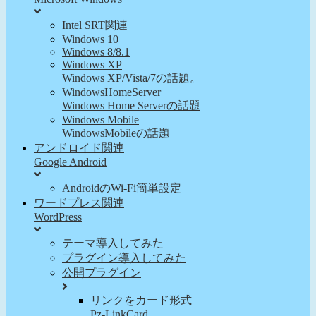
Intel SRT関連
Windows 10
Windows 8/8.1
Windows XP
Windows XP/Vista/7の話題。
WindowsHomeServer
Windows Home Serverの話題
Windows Mobile
WindowsMobileの話題
アンドロイド関連
Google Android
AndroidのWi-Fi簡単設定
ワードプレス関連
WordPress
テーマ導入してみた
プラグイン導入してみた
公開プラグイン
リンクをカード形式
Pz-LinkCard