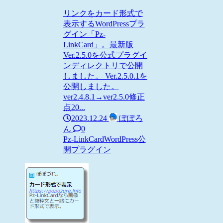
リンクをカード形式で
表示するWordPressプラ
グイン「Pz-
LinkCard」。最新版
Ver.2.5.0を公式プラグイ
ンディレクトリで公開
しました。 Ver.2.5.0.1を
公開しました。
ver2.4.8.1→ver2.5.0修正
点20...
2023.12.24
ぽぽろ
ん
0
Pz-LinkCard
WordPress
公
開プラグイン