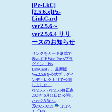
[Pz-LkC]
[2.5.6.x]Pz-
LinkCard
ver2.5.6～
ver2.5.6.4 リリ
ースのお知らせ
リンクをカード形式で
表示するWordPressプラ
グイン「Pz-
LinkCard」。最新版
Ver.2.5.6を公式プラグイ
ンディレクトリで公開
しました。
ver2.5.5→ver2.5.6修正点
2024年6月11日に公開し
たver2.5.5か...
2025.02.21
ぽぽろ
ん
30