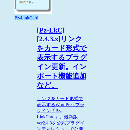
Pz-LinkCard
[Pz-LkC]
[2.4.3.x]リンク
をカード形式で
表示するプラグ
イン更新。イン
ポート機能追加
など。
リンクをカード形式で
表示するWordPressプラ
グイン「Pz-
LinkCard」。最新版
ver2.4.3を公式プラグイ
ンディレクトリで公開