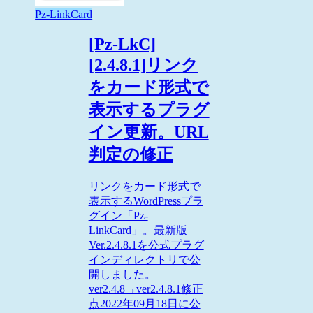
Pz-LinkCard
[Pz-LkC]
[2.4.8.1]リンク
をカード形式で
表示するプラグ
イン更新。URL
判定の修正
リンクをカード形式で
表示するWordPressプラ
グイン「Pz-
LinkCard」。最新版
Ver.2.4.8.1を公式プラグ
インディレクトリで公
開しました。
ver2.4.8→ver2.4.8.1修正
点2022年09月18日に公