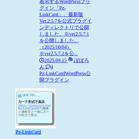
表示するWordPressプラ
グイン「Pz-
LinkCard」。最新版
Ver.2.5.7を公式プラグイ
ンディレクトリで公開
しました。※ver2.5.7.1
を公開しました。
（2025/10/04）
※ver2.5.7.2を公...
2025.09.15
ぽぽろ
ん
4
Pz-LinkCard
WordPress
公
開プラグイン
Pz-LinkCard