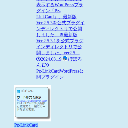
表示するWordPressプラ
グイン「Pz-
LinkCard」。最新版
Ver.2.5.3を公式プラグイ
ンディレクトリで公開
しました。※最新版
Ver.2.5.3.1を公式プラグ
インディレクトリで公
開しました。ver2.5....
2024.03.19
ぽぽろ
ん
0
Pz-LinkCard
WordPress
公
開プラグイン
Pz-LinkCard