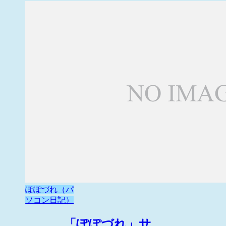
ぽぽづれ（パ
ソコン日記）
「ぽぽづれ」サ