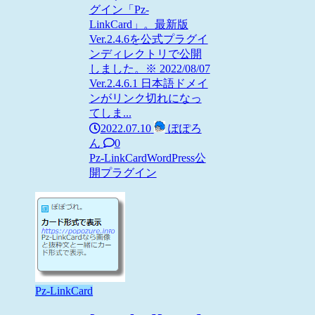
グイン「Pz-
LinkCard」。最新版
Ver.2.4.6を公式プラグイ
ンディレクトリで公開
しました。※ 2022/08/07
Ver.2.4.6.1 日本語ドメイ
ンがリンク切れになっ
てしま...
2022.07.10
ぽぽろ
ん
0
Pz-LinkCard
WordPress
公
開プラグイン
Pz-LinkCard