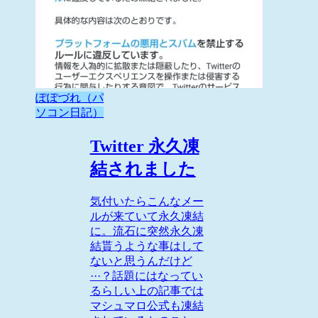
ぽぽづれ（パ
ソコン日記）
Twitter 永久凍
結されました
気付いたらこんなメー
ルが来ていて永久凍結
に。流石に突然永久凍
結貰うような事はして
ないと思うんだけど
···？話題にはなってい
るらしい上の記事では
マシュマロ公式も凍結