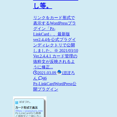
し等。
リンクをカード形式で
表示するWordPressプラ
グイン「Pz-
LinkCard」。最新版
ver2.4.4を公式プラグイ
ンディレクトリで公開
しました。※ 2021/03/10
Ver.2.4.4.1 カード管理の
抜粋文が反映されるよ
うに修正...
2021.03.09
ぽぽろ
ん
46
Pz-LinkCard
WordPress
公
開プラグイン