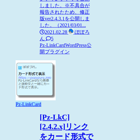
しました。※不具合が
報告されたため、修正
版ver2.4.3.1を公開しま
した。（2021/03/01...
2021.02.28
ぽぽろ
ん
5
Pz-LinkCard
WordPress
公
開プラグイン
Pz-LinkCard
[Pz-LkC]
[2.4.2.x]リンク
をカード形式で