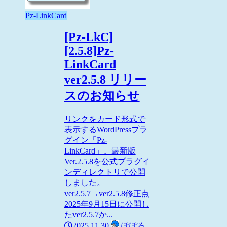
Pz-LinkCard
[Pz-LkC]
[2.5.8]Pz-
LinkCard
ver2.5.8 リリー
スのお知らせ
リンクをカード形式で
表示するWordPressプラ
グイン「Pz-
LinkCard」。最新版
Ver.2.5.8を公式プラグイ
ンディレクトリで公開
しました。
ver2.5.7→ver2.5.8修正点
2025年9月15日に公開し
たver2.5.7か...
2025.11.30
ぽぽろ