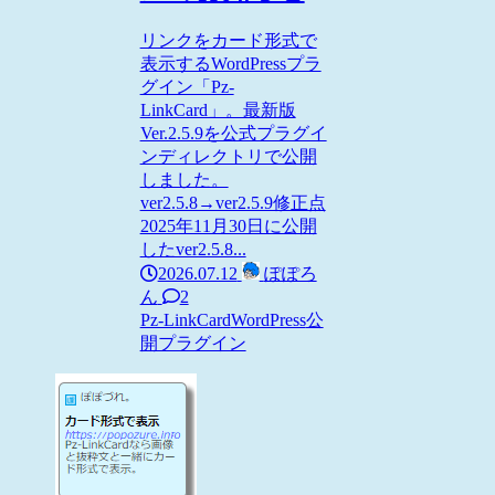
リンクをカード形式で
表示するWordPressプラ
グイン「Pz-
LinkCard」。最新版
Ver.2.5.9を公式プラグイ
ンディレクトリで公開
しました。
ver2.5.8→ver2.5.9修正点
2025年11月30日に公開
したver2.5.8...
2026.07.12
ぽぽろ
ん
2
Pz-LinkCard
WordPress
公
開プラグイン