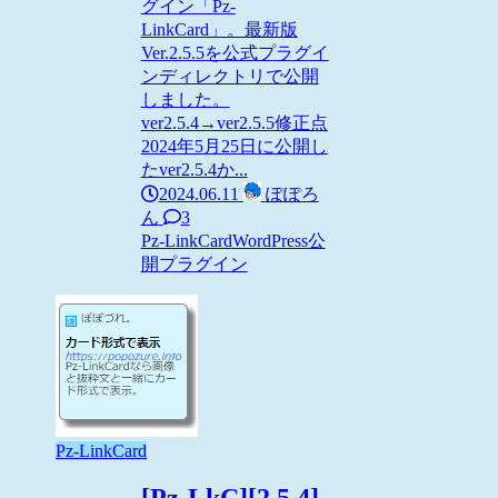
グイン「Pz-
LinkCard」。最新版
Ver.2.5.5を公式プラグイ
ンディレクトリで公開
しました。
ver2.5.4→ver2.5.5修正点
2024年5月25日に公開し
たver2.5.4か...
2024.06.11
ぽぽろ
ん
3
Pz-LinkCard
WordPress
公
開プラグイン
Pz-LinkCard
[Pz-LkC][2.5.4]