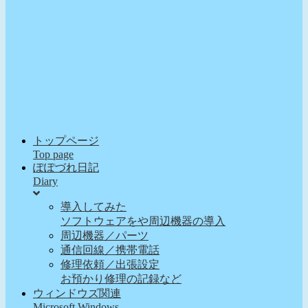
トップページ
Top page
ぽぽづれ日記
Diary
導入してみた
ソフトウェアをや周辺機器の導入
周辺機器／パーツ
通信回線／携帯電話
修理依頼／出張設定
お預かり修理の記録など
ウィンドウズ関連
Microsoft Windows