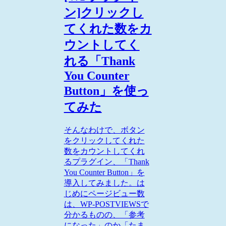
ン]クリックし
てくれた数をカ
ウントしてく
れる「Thank
You Counter
Button」を使っ
てみた
そんなわけで、ボタン
をクリックしてくれた
数をカウントしてくれ
るプラグイン、「Thank
You Counter Button」を
導入してみました。は
じめにページビュー数
は、WP-POSTVIEWSで
分かるものの、「参考
になった」のか「たま