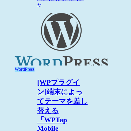
た
WordPress
[WPプラグイ
ン]端末によっ
てテーマを差し
替える
「WPTap
Mobile