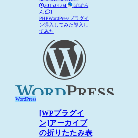
2015.01.04
ぽぽろ
ん
1
PHP
WordPress
プラグイ
ン導入してみた
導入し
てみた
WordPress
[WPプラグイ
ン]アーカイブ
の折りたたみ表