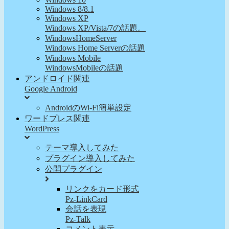
Windows 8/8.1
Windows XP
Windows XP/Vista/7の話題。
WindowsHomeServer
Windows Home Serverの話題
Windows Mobile
WindowsMobileの話題
アンドロイド関連
Google Android
AndroidのWi-Fi簡単設定
ワードプレス関連
WordPress
テーマ導入してみた
プラグイン導入してみた
公開プラグイン
リンクをカード形式
Pz-LinkCard
会話を表現
Pz-Talk
コメント表示