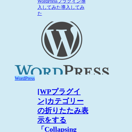
WordPress
プラグイン導
入してみた
導入してみ
た
WordPress
[WPプラグイ
ン]カテゴリー
の折りたたみ表
示をする
「Collapsing