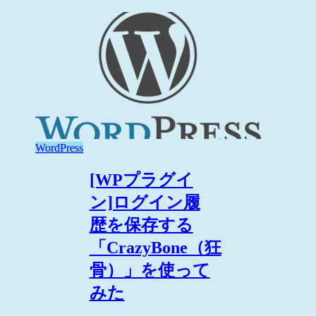
WordPress
[WPプラグイ
ン]ログイン履
歴を保存する
「CrazyBone（狂
骨）」を使って
みた