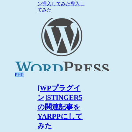
ン導入してみた
導入し
てみた
PHP
[WPプラグイ
ン]STINGER5
の関連記事を
YARPPにして
みた