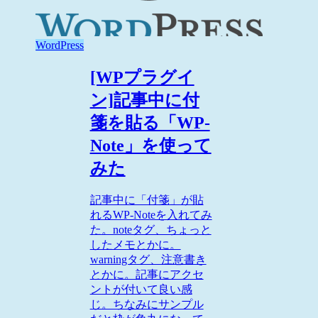
WordPress
[WPプラグイ
ン]記事中に付
箋を貼る「WP-
Note」を使って
みた
記事中に「付箋」が貼
れるWP-Noteを入れてみ
た。noteタグ、ちょっと
したメモとかに。
warningタグ、注意書き
とかに。記事にアクセ
ントが付いて良い感
じ。ちなみにサンプル