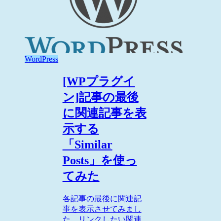
WordPress
[WPプラグイ
ン]記事の最後
に関連記事を表
示する
「Similar
Posts」を使っ
てみた
各記事の最後に関連記
事を表示させてみまし
た。リンクしたい関連