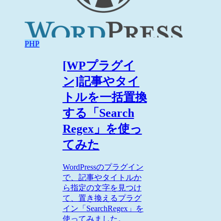
PHP
[WPプラグイ
ン]記事やタイ
トルを一括置換
する「Search
Regex」を使っ
てみた
WordPressのプラグイン
で、記事やタイトルか
ら指定の文字を見つけ
て、置き換えるプラグ
イン「SearchRegex」を
使ってみました。