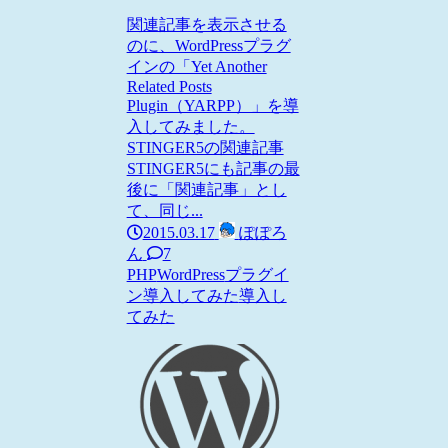
関連記事を表示させる
のに、WordPressプラグ
インの「Yet Another
Related Posts
Plugin（YARPP）」を導
入してみました。
STINGER5の関連記事
STINGER5にも記事の最
後に「関連記事」とし
て、同じ...
2015.03.17
ぽぽろ
ん
7
PHP
WordPress
プラグイ
ン導入してみた
導入し
てみた