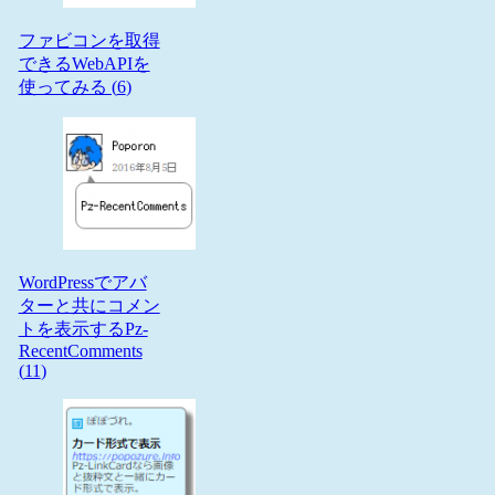
ファビコンを取得
できるWebAPIを
使ってみる (
6
)
WordPressでアバ
ターと共にコメン
トを表示するPz-
RecentComments
(
11
)