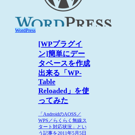
WordPress
[WPプラグイ
ン]簡単にデー
タベースを作成
出来る「WP-
Table
Reloaded」を使
ってみた
「AndroidのAOSS／
WPS／らくらく無線ス
タート対応状況」とい
う記事を2011年5月5日