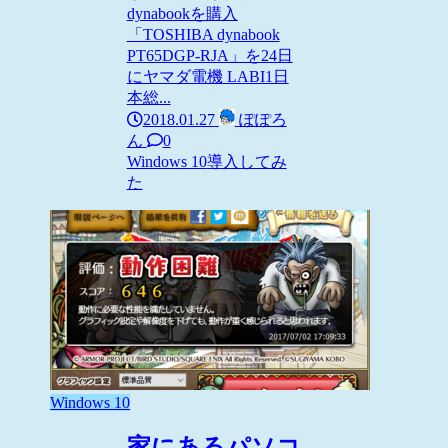
dynabookを購入
「TOSHIBA dynabook
PT65DGP-RJA」を24日
にヤマダ電機 LABI1日
本総...
2018.01.27
ぽぽろ
ん
0
Windows 10
導入してみ
た
Windows 10
家にあるパソコ