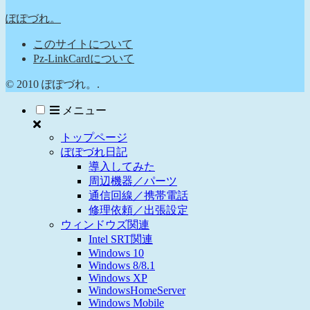
ぽぽづれ。
このサイトについて
Pz-LinkCardについて
© 2010 ぽぽづれ。.
メニュー
トップページ
ぽぽづれ日記
導入してみた
周辺機器／パーツ
通信回線／携帯電話
修理依頼／出張設定
ウィンドウズ関連
Intel SRT関連
Windows 10
Windows 8/8.1
Windows XP
WindowsHomeServer
Windows Mobile