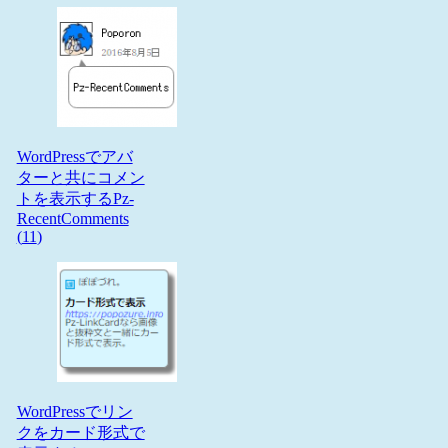
WordPressでアバ
ターと共にコメン
トを表示するPz-
RecentComments
(
11
)
WordPressでリン
クをカード形式で