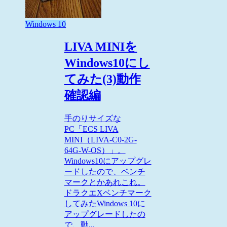
Windows 10
LIVA MINIを
Windows10にし
てみた(3)動作
確認編
手のりサイズな
PC「ECS LIVA
MINI（LIVA-C0-2G-
64G-W-OS）」。
Windows10にアップグレ
ードしたので、ベンチ
マークとかあれこれ。
ドラクエXベンチマーク
してみたWindows 10に
アップグレードしたの
で、動...