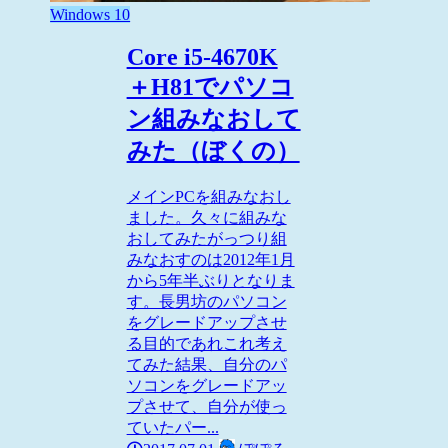
Windows 10
Core i5-4670K
＋H81でパソコ
ン組みなおして
みた（ぼくの）
メインPCを組みなおし
ました。久々に組みな
おしてみたがっつり組
みなおすのは2012年1月
から5年半ぶりとなりま
す。長男坊のパソコン
をグレードアップさせ
る目的であれこれ考え
てみた結果、自分のパ
ソコンをグレードアッ
プさせて、自分が使っ
ていたパー...