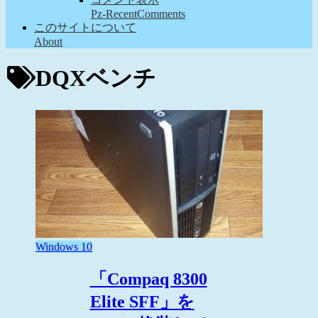
Pz-RecentComments
このサイトについて
About
DQXベンチ
Windows 10
「Compaq 8300
Elite SFF」を