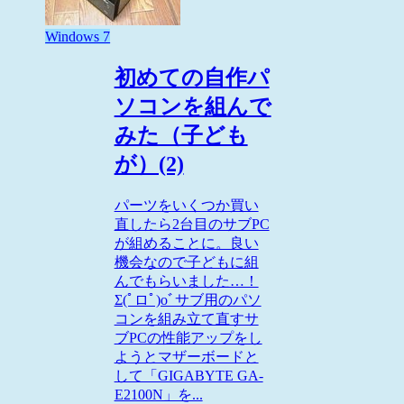
Windows 7
初めての自作パ
ソコンを組んで
みた（子ども
が）(2)
パーツをいくつか買い
直したら2台目のサブPC
が組めることに。良い
機会なので子どもに組
んでもらいました…！
Σ(ﾟロﾟ)oﾞサブ用のパソ
コンを組み立て直すサ
ブPCの性能アップをし
ようとマザーボードと
して「GIGABYTE GA-
E2100N」を...