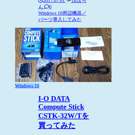
2017.07.01
ぽぽろ
ん
0
Windows 10
周辺機器／
パーツ
導入してみた
Windows 10
I-O DATA
Compute Stick
CSTK-32W/Tを
買ってみた