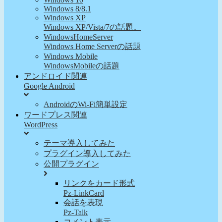
Windows 8/8.1
Windows XP
Windows XP/Vista/7の話題。
WindowsHomeServer
Windows Home Serverの話題
Windows Mobile
WindowsMobileの話題
アンドロイド関連
Google Android
AndroidのWi-Fi簡単設定
ワードプレス関連
WordPress
テーマ導入してみた
プラグイン導入してみた
公開プラグイン
リンクをカード形式
Pz-LinkCard
会話を表現
Pz-Talk
コメント表示