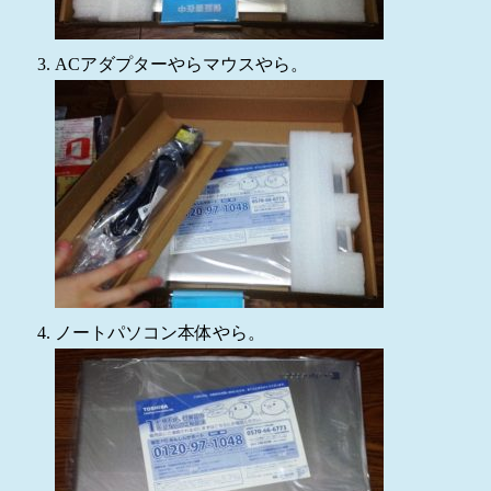
ACアダプターやらマウスやら。
ノートパソコン本体やら。