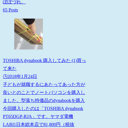
ぽぽづれ。
65 Posts
TOSHIBA dynabook 購入してみた (1)買っ
て来た
🕒️2018年1月24日
子どもが就職するにあたってあった方が
良いとのことでノートパソコンを購入し
ました。型落ち特価品のdynabookを購入
今回購入したのは「TOSHIBA dynabook
PT65DGP-RJA」です。ヤマダ電機
LABI1日本総本店で81,800円（税抜