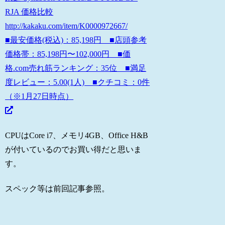
RJA 価格比較
http://kakaku.com/item/K0000972667/
■最安価格(税込)：85,198円 ■店頭参考
価格帯：85,198円〜102,000円 ■価
格.com売れ筋ランキング：35位 ■満足
度レビュー：5.00(1人) ■クチコミ：0件
（※1月27日時点）
CPUはCore i7、メモリ4GB、Office H&B
が付いているのでお買い得だと思いま
す。
スペック等は前回記事参照。