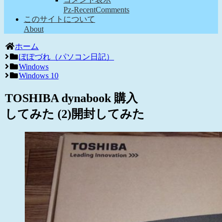
Pz-RecentComments
このサイトについて
About
ホーム
ぽぽづれ（パソコン日記）
Windows
Windows 10
TOSHIBA dynabook 購入
してみた (2)開封してみた