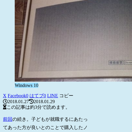
Windows 10
X
Facebook
0
はてブ
0
LINE
コピー
2018.01.27
2018.01.29
この記事は
約3分
で読めます。
前回
の続き。子どもが就職するにあたっ
てあった方が良いとのことで購入したノ