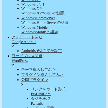
Windows 8/8.1
Windows XP
Windows XP/Vista/7の話題。
WindowsHomeServer
Windows Home Serverの話題
Windows Mobile
WindowsMobileの話題
アンドロイド関連
Google Android
AndroidのWi-Fi簡単設定
ワードプレス関連
WordPress
テーマ導入してみた
プラグイン導入してみた
公開プラグイン
リンクをカード形式
Pz-LinkCard
会話を表現
Pz-Talk
コメント表示