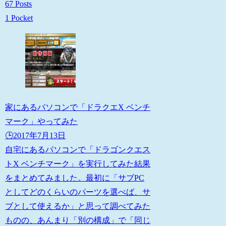
67 Posts
1 Pocket
家にあるパソコンで「ドラクエX ベンチ
マーク」やってみた
🕒️2017年7月13日
自宅にあるパソコンで「ドラゴンクエス
トX ベンチマーク」を実行してみた結果
をまとめてみました。最初に「サブPC
としてどのくらいのパーツを選べば、サ
ブとして使えるか」と思って調べてみた
ものの、あんまり「別の構成」で「同じ