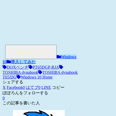
Windows
10
導入してみた
DQXベンチ
PT65DGP-RJA
TOSHIBA dynabook
TOSHIBA dynabook
T65/DG
Windows 10 Home
シェアする
X
Facebook
0
はてブ
0
LINE
コピー
ぽぽろんをフォローする
0
この記事を書いた人