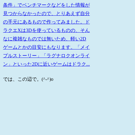
条件」でベンチマークなどをした情報が
見つからなかったので、とりあえず自分
の手元にあるもので作ってみました。ド
ラクエXは3Dを使っているものの、そん
なに複雑なものでは無いため、軽い2D
ゲームとかの目安にもなります。「メイ
プルストーリー」「ラグナロクオンライ
ン」といった2Dに近いゲームはドラク...
では、この辺で。(^-^)o