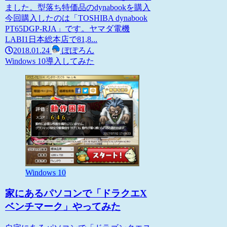
ました。型落ち特価品のdynabookを購入
今回購入したのは「TOSHIBA dynabook
PT65DGP-RJA」です。ヤマダ電機
LABI1日本総本店で81,8...
2018.01.24
ぽぽろん
Windows 10
導入してみた
Windows 10
家にあるパソコンで「ドラクエX
ベンチマーク」やってみた