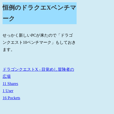
恒例のドラクエXベンチマ
ーク
せっかく新しいPCが来たので「ドラゴ
ンクエスト10ベンチマーク」もしておき
ます。
ドラゴンクエストX - 目覚めし冒険者の
広場
11 Shares
1 User
16 Pockets