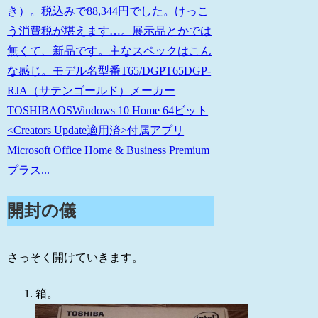
き）。税込みで88,344円でした。けっこ
う消費税が堪えます…。展示品とかでは
無くて、新品です。主なスペックはこん
な感じ。モデル名型番T65/DGPT65DGP-
RJA（サテンゴールド）メーカー
TOSHIBAOSWindows 10 Home 64ビット
<Creators Update適用済>付属アプリ
Microsoft Office Home & Business Premium
プラス...
開封の儀
さっそく開けていきます。
箱。