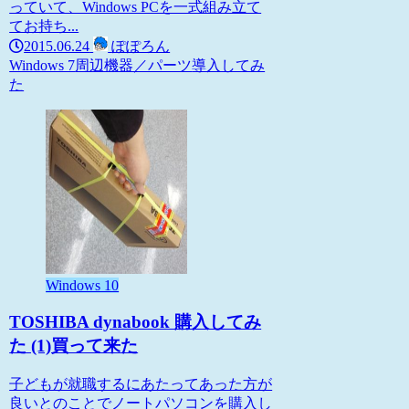
っていて、Windows PCを一式組み立て
てお持ち...
2015.06.24
ぽぽろん
Windows 7
周辺機器／パーツ
導入してみ
た
Windows 10
TOSHIBA dynabook 購入してみ
た (1)買って来た
子どもが就職するにあたってあった方が
良いとのことでノートパソコンを購入し