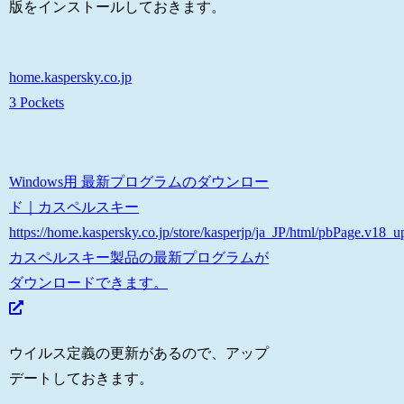
版をインストールしておきます。
home.kaspersky.co.jp
3 Pockets
Windows用 最新プログラムのダウンロー
ド｜カスペルスキー
https://home.kaspersky.co.jp/store/kasperjp/ja_JP/html/pbPage.v1
カスペルスキー製品の最新プログラムが
ダウンロードできます。
ウイルス定義の更新があるので、アップ
デートしておきます。