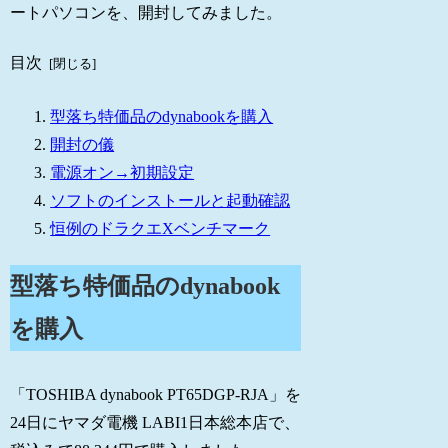
ートパソコンを、開封してみました。
目次
型落ち特価品のdynabookを購入
開封の儀
電源オン→初期設定
ソフトのインストールと起動確認
恒例のドラクエXベンチマーク
型落ち特価品のdynabook
を購入
「TOSHIBA dynabook PT65DGP-RJA」を
24日にヤマダ電機 LABI1日本総本店で、