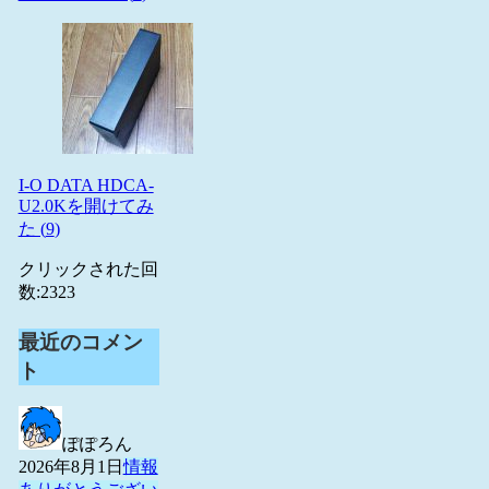
I-O DATA HDCA-
U2.0Kを開けてみ
た (
9
)
クリックされた回
数:
2323
最近のコメン
ト
ぽぽろん
2026年8月1日
情報