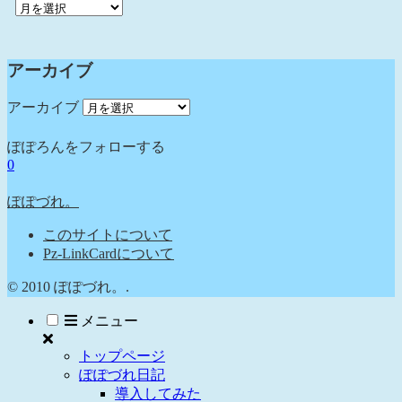
アーカイブ
アーカイブ
ぽぽろんをフォローする
0
ぽぽづれ。
このサイトについて
Pz-LinkCardについて
© 2010 ぽぽづれ。.
メニュー
トップページ
ぽぽづれ日記
導入してみた