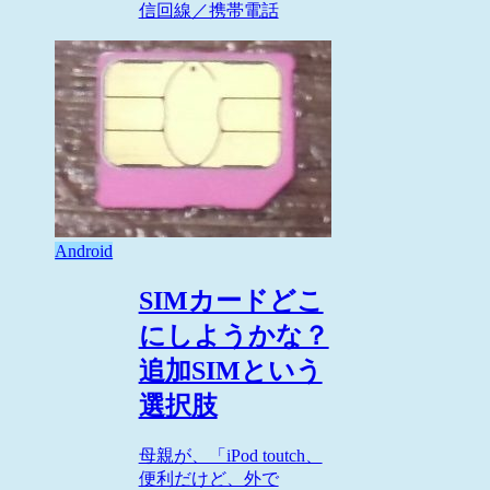
信回線／携帯電話
Android
SIMカードどこ
にしようかな？
追加SIMという
選択肢
母親が、「iPod toutch、
便利だけど、外で