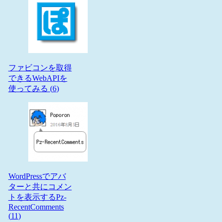
ファビコンを取得
できるWebAPIを
使ってみる (
6
)
WordPressでアバ
ターと共にコメン
トを表示するPz-
RecentComments
(
11
)