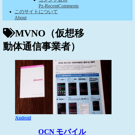
Pz-RecentComments
このサイトについて
About
MVNO（仮想移
動体通信事業者）
Android
OCN モバイル