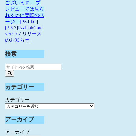
ございます。 プ
レビューでは見ら
れるのに実際のペ
ージ…
[Pz-LkC]
[2.5.7]Pz-LinkCard
ver2.5.7 リリース
のお知らせ
検索
カテゴリー
カテゴリー
アーカイブ
アーカイブ