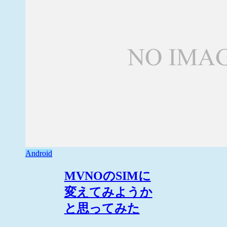
Android
MVNOのSIMに
変えてみようか
と思ってみた