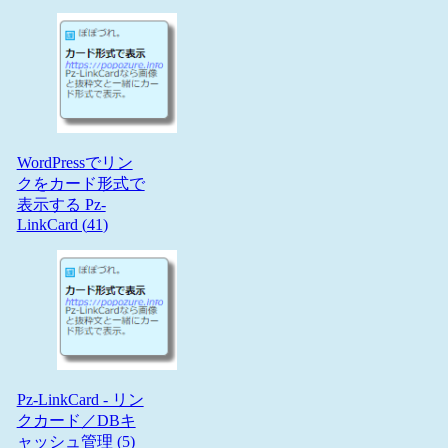
WordPressでリン
クをカード形式で
表示する Pz-
LinkCard (
41
)
Pz-LinkCard - リン
クカード／DBキ
ャッシュ管理 (
5
)