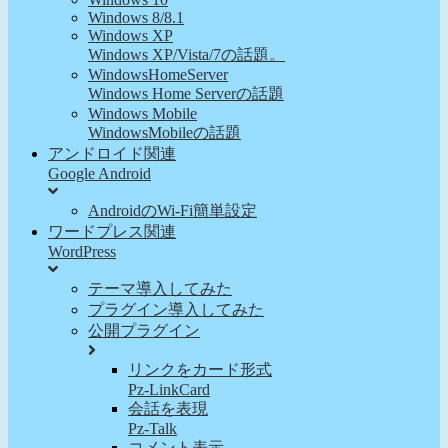
Windows 8/8.1
Windows XP
Windows XP/Vista/7の話題。
WindowsHomeServer
Windows Home Serverの話題
Windows Mobile
WindowsMobileの話題
アンドロイド関連
Google Android
AndroidのWi-Fi簡単設定
ワードプレス関連
WordPress
テーマ導入してみた
プラグイン導入してみた
公開プラグイン
リンクをカード形式
Pz-LinkCard
会話を表現
Pz-Talk
コメント表示