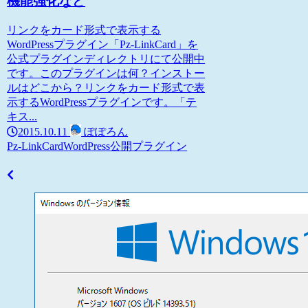
機能強化など
リンクをカード形式で表示する
WordPressプラグイン「Pz-LinkCard」を
公式プラグインディレクトリにて公開中
です。このプラグインは何？インストー
ルはどこから？リンクをカード形式で表
示するWordPressプラグインです。「テ
キス...
2015.10.11
ぽぽろん
Pz-LinkCard
WordPress
公開プラグイン