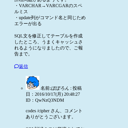
・VARCHAR→VARCGARのスペ
ルミス
・update列がコマンド名と同じため
エラーが出る
SQL文を修正してテーブルを作成
したところ、うまくキャッシュさ
れるようになりましたので、ご報
告まで。
返信
名前:
ぽぽろん
:
投稿
日：2016/10/17(月) 20:48:27
ID：QwNzQ3NDM
codes /cipher さん、コメント
ありがとうございます。