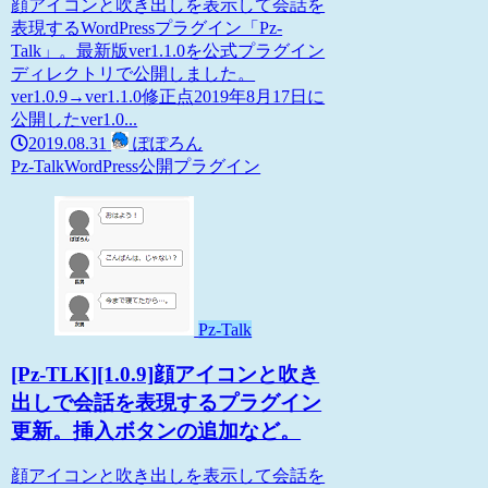
顔アイコンと吹き出しを表示して会話を
表現するWordPressプラグイン「Pz-
Talk」。最新版ver1.1.0を公式プラグイン
ディレクトリで公開しました。
ver1.0.9→ver1.1.0修正点2019年8月17日に
公開したver1.0...
2019.08.31
ぽぽろん
Pz-Talk
WordPress
公開プラグイン
Pz-Talk
[Pz-TLK][1.0.9]顔アイコンと吹き
出しで会話を表現するプラグイン
更新。挿入ボタンの追加など。
顔アイコンと吹き出しを表示して会話を