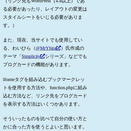
（リンク先もWordPress（4.4以上）であ
る必要があったり、レイアウトの変更は
スタイルシートをいじる必要がありま
す。）
また、現在、当サイトでも使用してい
る、わいひら（
@MrYhira
）氏作成の
テーマ「
Simplicity
シリーズ」などでも
ブログカードの機能があります。
iframeタグを組み込むブックマークレッ
トを使用する方法や、function.phpに組み
込む方法など、リンク先をブログカード
を表示する方法はいくつかあります。
そういったものを比べて自分の使い方と
かに合った方を使うとよいと思います。