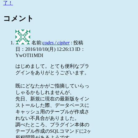
了！
コメント
名前:
codes / cipher
:
投稿
日：2016/10/10(月) 12:26:13
ID：
YwOTI1MDI
はじめまして。とても便利なプラ
グインをありがとうございます。
既にどなたかがご指摘していらっ
しゃるかもしれませんが、
先日、新規に現在の最新版をイン
ストールした際、データベースに
キャッシュ用のテーブルが作成さ
れない不具合がありました。
調べたところ、プラグイン本体の
テーブル作成のSQLコマンドに2ヶ
所程問題があるようです。