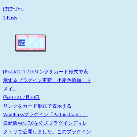
ぽぽづれ。
3 Posts
[Pz-LkC][1.7.0]リンクをカード形式で表
示するプラグイン更新。小麦色追加、ド
メイ...
🕒️2016年7月30日
リンクをカード形式で表示する
WordPressプラグイン「Pz-LinkCard」。
最新版ver1.7.0を公式プラグインディレ
クトリで公開しました。このプラグイン