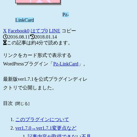
Pz-
LinkCard
X
Facebook
0
はてブ
0
LINE
コピー
2016.08.11
2018.01.14
この記事は
約4分
で読めます。
リンクをカード形式で表示する
WordPressプラグイン「
Pz-LinkCard
」。
最新版ver1.7.1を公式プラグインディレ
クトリで公開しました。
目次
このプラグインについて
ver1.7.0→ver1.7.1変更点など
記事内容が取得できない不具