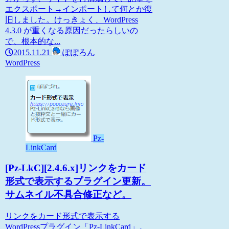
エクスポート→インポートして何とか復
旧しました。けっきょく、WordPress
4.3.0 が重くなる原因だったらしいの
で、根本的な...
2015.11.21
ぽぽろん
WordPress
Pz-
LinkCard
[Pz-LkC][2.4.6.x]リンクをカード
形式で表示するプラグイン更新。
サムネイル不具合修正など。
リンクをカード形式で表示する
WordPressプラグイン「Pz-LinkCard」。