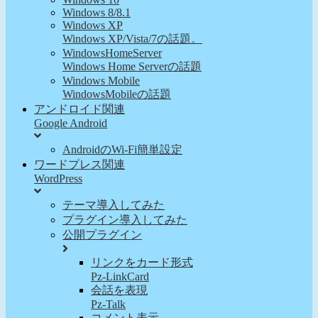
Windows 8/8.1
Windows XP
Windows XP/Vista/7の話題。
WindowsHomeServer
Windows Home Serverの話題
Windows Mobile
WindowsMobileの話題
アンドロイド関連
Google Android
AndroidのWi-Fi簡単設定
ワードプレス関連
WordPress
テーマ導入してみた
プラグイン導入してみた
公開プラグイン
リンクをカード形式
Pz-LinkCard
会話を表現
Pz-Talk
コメント表示