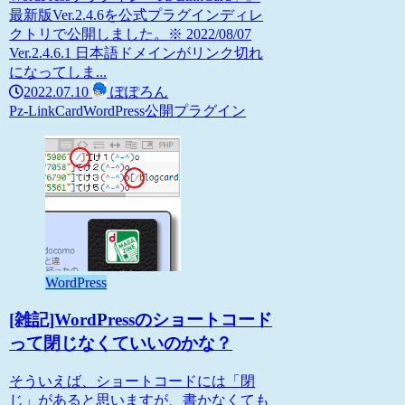
最新版Ver.2.4.6を公式プラグインディレ
クトリで公開しました。※ 2022/08/07
Ver.2.4.6.1 日本語ドメインがリンク切れ
になってしま...
2022.07.10
ぽぽろん
Pz-LinkCard
WordPress
公開プラグイン
WordPress
[雑記]WordPressのショートコード
って閉じなくていいのかな？
そういえば、ショートコードには「閉
じ」があると思いますが、書かなくても