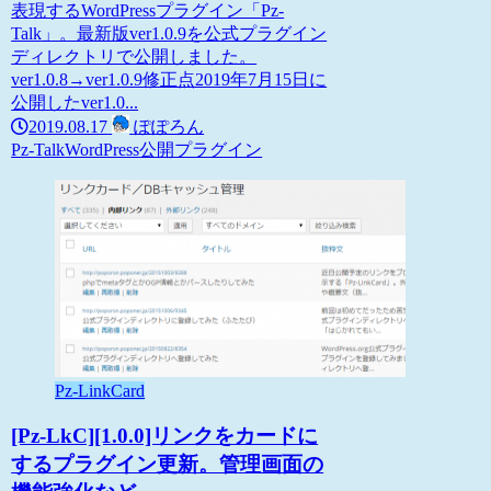
表現するWordPressプラグイン「Pz-
Talk」。最新版ver1.0.9を公式プラグイン
ディレクトリで公開しました。
ver1.0.8→ver1.0.9修正点2019年7月15日に
公開したver1.0...
2019.08.17
ぽぽろん
Pz-Talk
WordPress
公開プラグイン
Pz-LinkCard
[Pz-LkC][1.0.0]リンクをカードに
するプラグイン更新。管理画面の