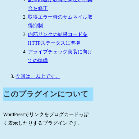
合を修正
取得エラー時のサムネイル取
得抑制
内部リンクの結果コードを
HTTPステータスに準拠
アライブチェック実装に向け
ての準備
今回は、以上です。
このプラグインについて
WordPressでリンクをブログカードっぽ
く表示したりするプラグインです。