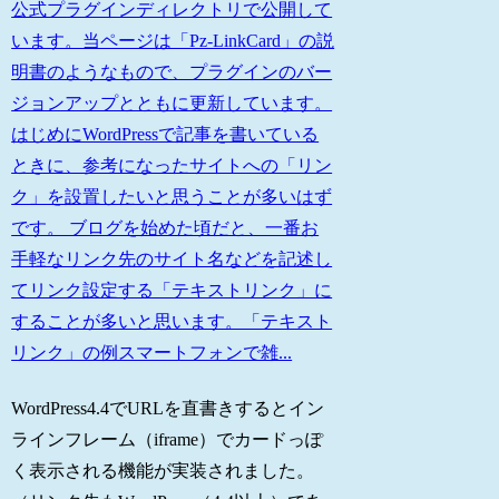
公式プラグインディレクトリで公開して
います。当ページは「Pz-LinkCard」の説
明書のようなもので、プラグインのバー
ジョンアップとともに更新しています。
はじめにWordPressで記事を書いている
ときに、参考になったサイトへの「リン
ク」を設置したいと思うことが多いはず
です。 ブログを始めた頃だと、一番お
手軽なリンク先のサイト名などを記述し
てリンク設定する「テキストリンク」に
することが多いと思います。「テキスト
リンク」の例スマートフォンで雑...
WordPress4.4でURLを直書きするとイン
ラインフレーム（iframe）でカードっぽ
く表示される機能が実装されました。