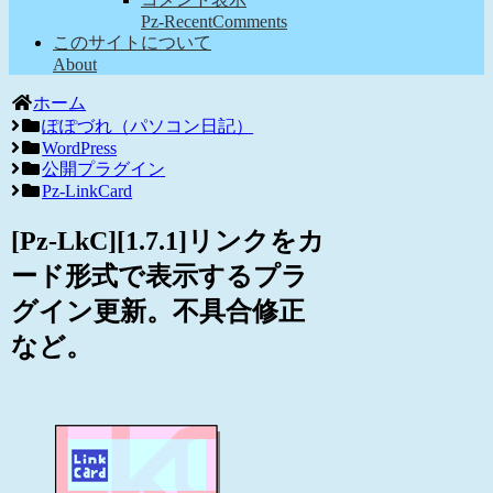
Pz-RecentComments
このサイトについて
About
ホーム
ぽぽづれ（パソコン日記）
WordPress
公開プラグイン
Pz-LinkCard
[Pz-LkC][1.7.1]リンクをカ
ード形式で表示するプラ
グイン更新。不具合修正
など。