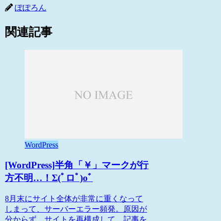
ぽぽろん
関連記事
WordPress
[WordPress]半角「￥」マークが行
方不明…！Σ(ﾟロﾟ)oﾞ
8月末にサイト全体が非常に重くなって
しまって、サーバーエラー頻発。原因が
分からず、サイトを再構成して、記事を