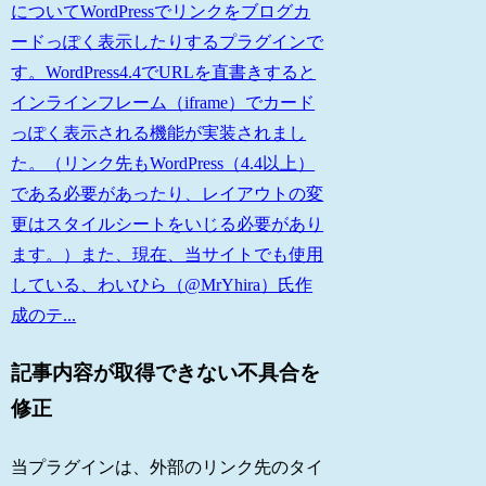
についてWordPressでリンクをブログカ
ードっぽく表示したりするプラグインで
す。WordPress4.4でURLを直書きすると
インラインフレーム（iframe）でカード
っぽく表示される機能が実装されまし
た。（リンク先もWordPress（4.4以上）
である必要があったり、レイアウトの変
更はスタイルシートをいじる必要があり
ます。）また、現在、当サイトでも使用
している、わいひら（@MrYhira）氏作
成のテ...
記事内容が取得できない不具合を
修正
当プラグインは、外部のリンク先のタイ