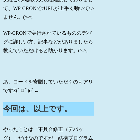
て、WP-CRONでcURLが上手く動いてい
ません。(^-^;
WP-CRONで実行されているもののデバ
グに詳しい方、記事などがありましたら
教えていただけると助かります。(^-^;
あ、コードを寄贈していただくのもアリ
ですΣ(ﾟロﾟ)oﾞ←
今回は、以上です。
やったことは「不具合修正（デバッ
グ）」だけなのですが、結構プログラム