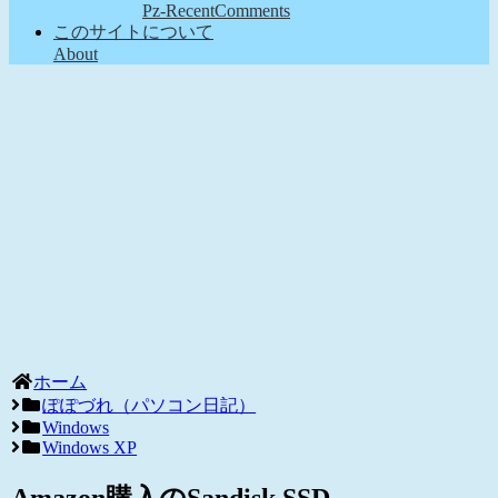
Pz-RecentComments
このサイトについて
About
ホーム
ぽぽづれ（パソコン日記）
Windows
Windows XP
Amazon購入のSandisk SSD