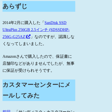
あらずじ
2014年2月に購入した「
SanDisk SSD
UltraPlus 256GB 2.5インチ (SDSSDHP-
256G-G25AZ)
」なのですが、認識しな
くなってしまいました。
Amazonさんで購入したので、保証書に
店舗印などがありませんでしたが、無事
に保証が受けられそうです。
カスタマーセンターにメ
ールしてみた
前回
、「サンディスク・カスタマーセン