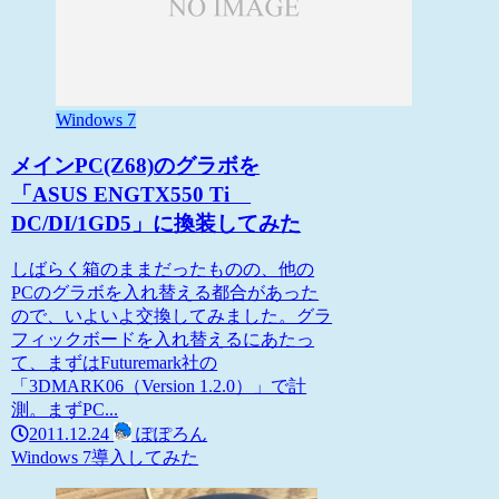
Windows 7
メインPC(Z68)のグラボを
「ASUS ENGTX550 Ti
DC/DI/1GD5」に換装してみた
しばらく箱のままだったものの、他の
PCのグラボを入れ替える都合があった
ので、いよいよ交換してみました。グラ
フィックボードを入れ替えるにあたっ
て、まずはFuturemark社の
「3DMARK06（Version 1.2.0）」で計
測。まずPC...
2011.12.24
ぽぽろん
Windows 7
導入してみた