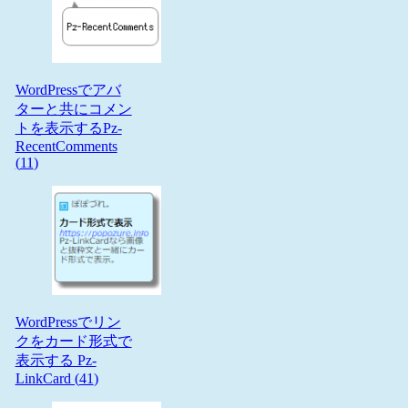
WordPressでアバ
ターと共にコメン
トを表示するPz-
RecentComments
(
11
)
WordPressでリン
クをカード形式で
表示する Pz-
LinkCard (
41
)