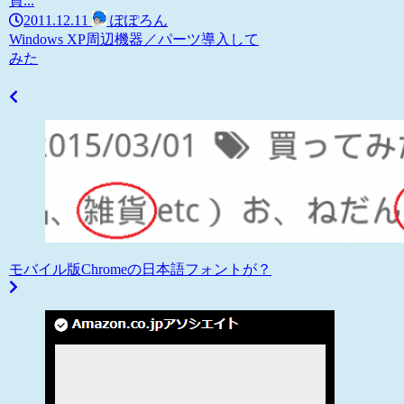
買...
2011.12.11
ぽぽろん
Windows XP
周辺機器／パーツ
導入して
みた
モバイル版Chromeの日本語フォントが？