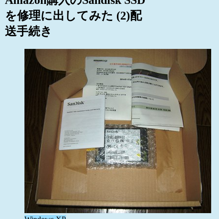
を修理に出してみた (2)配
送手続き