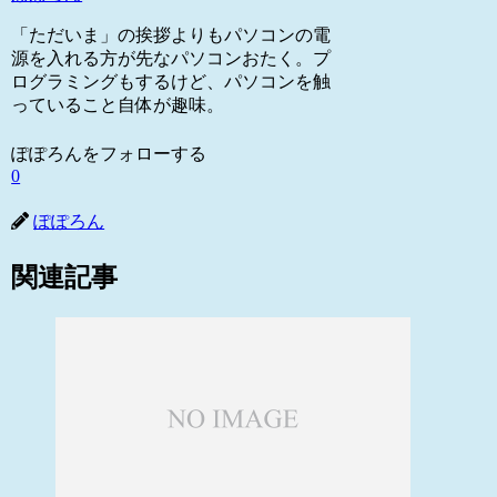
「ただいま」の挨拶よりもパソコンの電
源を入れる方が先なパソコンおたく。プ
ログラミングもするけど、パソコンを触
っていること自体が趣味。
ぽぽろんをフォローする
0
ぽぽろん
関連記事