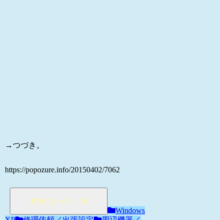
→つづき。
https://popozure.info/20150402/7062
Windows
XP
修理依頼／出張設定
周辺機器／