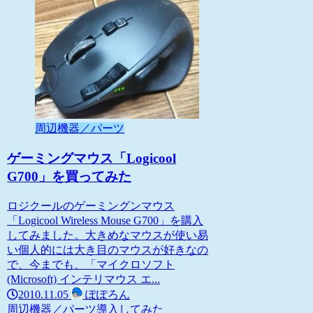
周辺機器／パーツ
ゲーミングマウス「Logicool
G700」を買ってみた
ロジクールのゲーミングンマウス
「Logicool Wireless Mouse G700」を購入
してみました。大きめなマウスが使い易
い個人的には大き目のマウスが好きなの
で、今までも、「マイクロソフト
(Microsoft) インテリマウス エ...
2010.11.05
ぽぽろん
周辺機器／パーツ
導入してみた