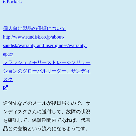
6 Pockets
個人向け製品の保証について
http://www.sandisk.co.jp/about-
sandisk/warranty-and-user-guides/warranty-
apac/
フラッシュメモリーストレージソリュー
ションのグローバルリーダー、サンディ
スク
送付先などのメールが後日届くので、サ
ンディスクさんに送付して、故障の状況
を確認して、保証期間内であれば、代替
品との交換という流れになるようです。