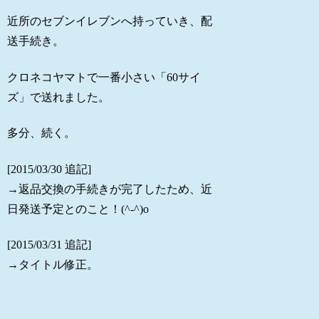
近所のセブンイレブンへ持っていき、配
送手続き。
クロネコヤマトで一番小さい「60サイ
ズ」で送れました。
多分、続く。
[2015/03/30 追記]
→返品交換の手続きが完了したため、近
日発送予定とのこと！(^-^)o
[2015/03/31 追記]
→タイトル修正。