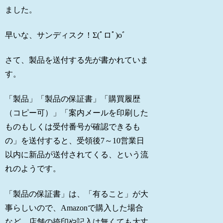
ました。
早いな、サンディスク！Σ(ﾟロﾟ)oﾞ
さて、製品を送付する先が書かれていま
す。
「製品」「製品の保証書」「購買履歴
（コピー可）」「案内メールを印刷した
ものもしくは受付番号が確認できるも
の」を送付すると、受領後7～10営業日
以内に新品が送付されてくる、という流
れのようです。
「製品の保証書」は、「有ること」が大
事らしいので、Amazonで購入した場合
など、店舗の捺印や記入は無くても大丈