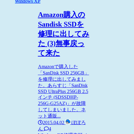
Windows XP
Amazon購入の
Sandisk SSDを
修理に出してみ
た (3)無事戻っ
て来た
Amazonで購入した
「SanDisk SSD 256GB」
を修理に出してみまし
た。あらすじ「SanDisk
SSD UltraPlus 256GB 2.5
インチ (SDSSDHP-
256G-G25AZ)」が故障
してしまいました。ネ
ット通販...
2015.04.02
ぽぽろ
ん
4