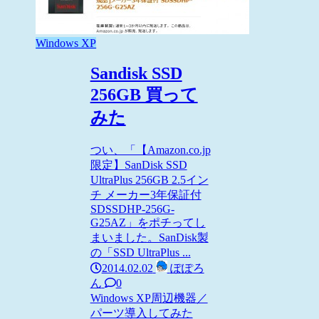
Windows XP
Sandisk SSD
256GB 買って
みた
つい、「【Amazon.co.jp
限定】SanDisk SSD
UltraPlus 256GB 2.5イン
チ メーカー3年保証付
SDSSDHP-256G-
G25AZ」をポチってし
まいました。SanDisk製
の「SSD UltraPlus ...
2014.02.02
ぽぽろ
ん
0
Windows XP
周辺機器／
パーツ
導入してみた