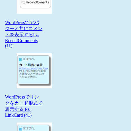
WordPressでアバ
ターと共にコメン
トを表示するPz-
RecentComments
(
11
)
WordPressでリン
クをカード形式で
表示する Pz-
LinkCard (
41
)