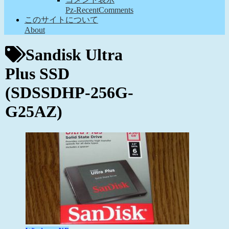
Pz-RecentComments
このサイトについて
About
Sandisk Ultra
Plus SSD
(SDSSDHP-256G-
G25AZ)