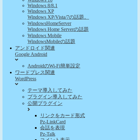
Windows 8/8.1
Windows XP
Windows XP/Vista/7の話題。
WindowsHomeServer
Windows Home Serverの話題
Windows Mobile
WindowsMobileの話題
アンドロイド関連
Google Android
AndroidのWi-Fi簡単設定
ワードプレス関連
WordPress
テーマ導入してみた
プラグイン導入してみた
公開プラグイン
リンクをカード形式
Pz-LinkCard
会話を表現
Pz-Talk
コメント表示