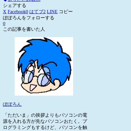
シェアする
X
Facebook
0
はてブ
2
LINE
コピー
ぽぽろんをフォローする
0
この記事を書いた人
ぽぽろん
「ただいま」の挨拶よりもパソコンの電
源を入れる方が先なパソコンおたく。プ
ログラミングもするけど、パソコンを触