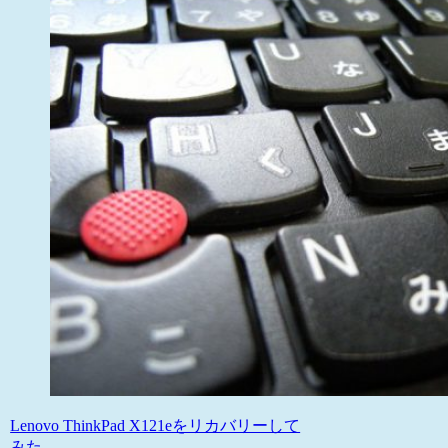
Lenovo ThinkPad X121eをリカバリーして
みた