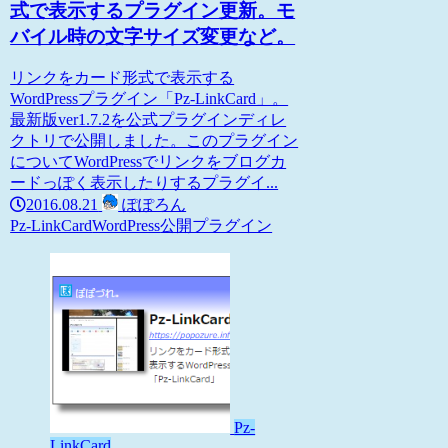
式で表示するプラグイン更新。モ
バイル時の文字サイズ変更など。
リンクをカード形式で表示する
WordPressプラグイン「Pz-LinkCard」。
最新版ver1.7.2を公式プラグインディレ
クトリで公開しました。このプラグイン
についてWordPressでリンクをブログカ
ードっぽく表示したりするプラグイ...
2016.08.21
ぽぽろん
Pz-LinkCard
WordPress
公開プラグイン
Pz-
LinkCard