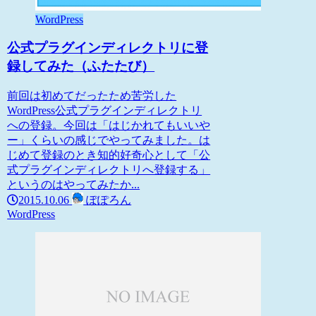
WordPress
公式プラグインディレクトリに登
録してみた（ふたたび）
前回は初めてだったため苦労した
WordPress公式プラグインディレクトリ
への登録。今回は「はじかれてもいいや
ー」くらいの感じでやってみました。は
じめて登録のとき知的好奇心として「公
式プラグインディレクトリへ登録する」
というのはやってみたか...
2015.10.06
ぽぽろん
WordPress