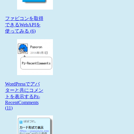
ファビコンを取得
できるWebAPIを
使ってみる (
6
)
WordPressでアバ
ターと共にコメン
トを表示するPz-
RecentComments
(
11
)