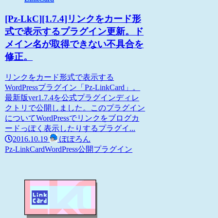
[Pz-LkC][1.7.4]リンクをカード形
式で表示するプラグイン更新。ド
メイン名が取得できない不具合を
修正。
リンクをカード形式で表示する
WordPressプラグイン「Pz-LinkCard」。
最新版ver1.7.4を公式プラグインディレ
クトリで公開しました。このプラグイン
についてWordPressでリンクをブログカ
ードっぽく表示したりするプラグイ...
2016.10.19
ぽぽろん
Pz-LinkCard
WordPress
公開プラグイン