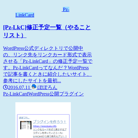
Pz-
LinkCard
[Pz-LkC]修正予定一覧（やること
リスト）
WordPress公式ディレクトリで公開中
の、リンク先をリンクカード形式で表示
させる「Pz-LinkCard」の修正予定一覧で
す。Pz-LinkCardってなんだ？WordPress
で記事を書くときに紹介したいサイト、
参考にしたサイトを最初...
2016.07.11
ぽぽろん
Pz-LinkCard
WordPress
公開プラグイン