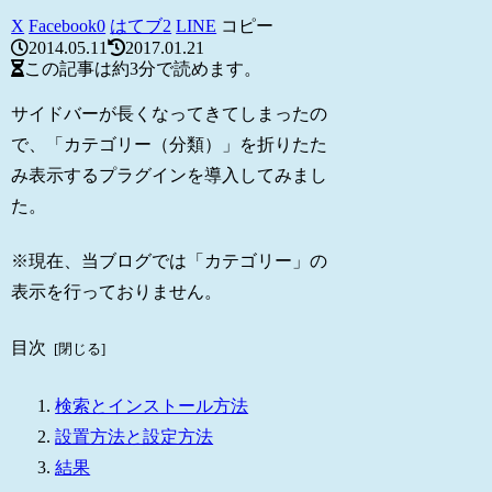
X
Facebook
0
はてブ
2
LINE
コピー
2014.05.11
2017.01.21
この記事は
約3分
で読めます。
サイドバーが長くなってきてしまったの
で、「カテゴリー（分類）」を折りたた
み表示するプラグインを導入してみまし
た。
※現在、当ブログでは「カテゴリー」の
表示を行っておりません。
目次
検索とインストール方法
設置方法と設定方法
結果