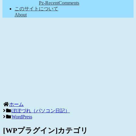
Pz-RecentComments
このサイトについて
About
ホーム
ぽぽづれ（パソコン日記）
WordPress
[WPプラグイン]カテゴリ