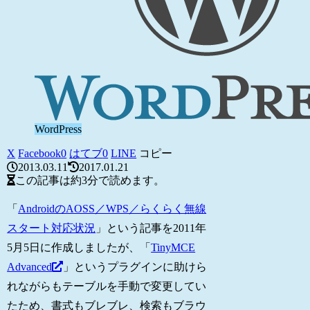
WordPress
X
Facebook
0
はてブ
0
LINE
コピー
2013.03.11
2017.01.21
この記事は
約3分
で読めます。
「
AndroidのAOSS／WPS／らくらく無線
スタート対応状況
」という記事を2011年
5月5日に作成しましたが、「
TinyMCE
Advanced
」というプラグインに助けら
れながらもテーブルを手動で変更してい
たため、書式もブレブレ、検索もブラウ