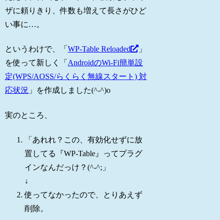
ザに頼りきり、件数も増えて長さがひど
い事に…。
というわけで、「
WP-Table Reloaded
」
を使って新しく「
AndroidのWi-Fi簡単設
定(WPS/AOSS/らくらく無線スタート) 対
応状況
」を作成しました(^-^)o
実のところ、
「あれれ？この、有効化せずに放
置してる『WP-Table』ってプラグ
インなんだっけ？(^-^;」
↓
使ってなかったので、とりあえず
削除。