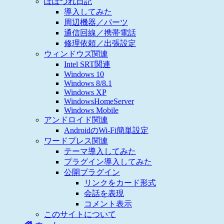
ぽぽづれ日記
導入してみた
周辺機器／パーツ
通信回線／携帯電話
修理依頼／出張設定
ウィンドウズ関連
Intel SRT関連
Windows 10
Windows 8/8.1
Windows XP
WindowsHomeServer
Windows Mobile
アンドロイド関連
AndroidのWi-Fi簡単設定
ワードプレス関連
テーマ導入してみた
プラグイン導入してみた
公開プラグイン
リンクをカード形式
会話を表現
コメント表示
このサイトについて