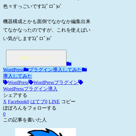
色々すっごいですΣ(ﾟロﾟ)oﾞ
機器構成とかも面倒でなかなか編集出来
てなかなったのですが、これを使えばい
い気がしますΣ(ﾟロﾟ)oﾞ
WordPress
プラグイン導入してみた
導入してみた
WordPress
WordPressプラグイン
WordPressプラグイン導入
シェアする
X
Facebook
0
はてブ
0
LINE
コピー
ぽぽろんをフォローする
0
この記事を書いた人