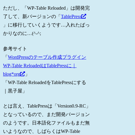
ただし、「WP-Table Reloaded」は開発完
了して、新バージョンの「
TablePress
」に移行していくようです…入れたばっ
かりなのに…(^-^;
参考サイト
「
WordPressのテーブル作成プラグイン
WP-Table ReloadedはTablePressに｜
blog*org
」
「WP-Table ReloadedをTablePressにする
｜黒子屋」
とは言え、TablePressは「Version0.9-RC」
となっているので、まだ開発バージョン
のようです。日本語化ファイルもまだ無
いようなので、しばらくはWP-Table