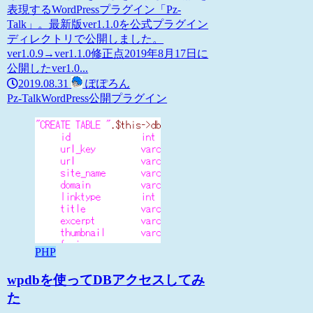
表現するWordPressプラグイン「Pz-
Talk」。最新版ver1.1.0を公式プラグイン
ディレクトリで公開しました。
ver1.0.9→ver1.1.0修正点2019年8月17日に
公開したver1.0...
2019.08.31
ぽぽろん
Pz-Talk
WordPress
公開プラグイン
PHP
wpdbを使ってDBアクセスしてみ
た