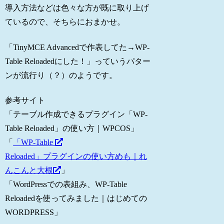
導入方法などは色々な方が既に取り上げ
ているので、そちらにおまかせ。
「TinyMCE Advancedで作表してた→WP-
Table Reloadedにした！」っていうパター
ンが流行り（？）のようです。
参考サイト
「テーブル作成できるプラグイン「WP-
Table Reloaded」の使い方｜WPCOS」
「
「WP-Table
Reloaded」プラグインの使い方めも｜れ
んこんと大根
」
「WordPressでの表組み、WP-Table
Reloadedを使ってみました｜はじめての
WORDPRESS」