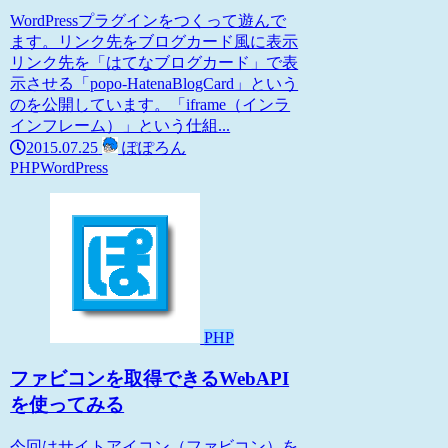
WordPressプラグインをつくって遊んで
ます。リンク先をブログカード風に表示
リンク先を「はてなブログカード」で表
示させる「popo-HatenaBlogCard」という
のを公開しています。「iframe（インラ
インフレーム）」という仕組...
2015.07.25
ぽぽろん
PHP
WordPress
PHP
ファビコンを取得できるWebAPI
を使ってみる
今回はサイトアイコン（ファビコン）を