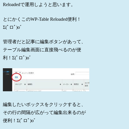
Reloadedで運用しようと思います。
とにかくこのWP-Table Reloaded便利！
Σ(ﾟロﾟ)oﾞ
管理者だと記事に編集ボタンがあって、
テーブル編集画面に直接飛べるのが便
利！Σ(ﾟロﾟ)oﾞ
編集したいボックスをクリックすると、
その行の間隔が広がって編集出来るのが
便利！Σ(ﾟロﾟ)oﾞ