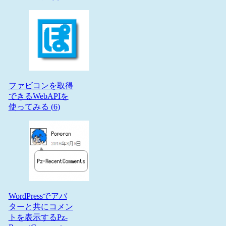
ファビコンを取得
できるWebAPIを
使ってみる (
6
)
WordPressでアバ
ターと共にコメン
トを表示するPz-