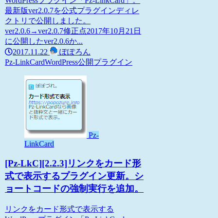
WordPressプラグイン「Pz-LinkCard」。
最新版ver2.0.7を公式プラグインディレ
クトリで公開しました。
ver2.0.6→ver2.0.7修正点2017年10月21日
に公開したver2.0.6か...
2017.11.22
ぽぽろん
Pz-LinkCard
WordPress
公開プラグイン
Pz-
LinkCard
[Pz-LkC][2.2.3]リンクをカード形
式で表示するプラグイン更新。シ
ョートコードの強制実行を追加。
リンクをカード形式で表示する