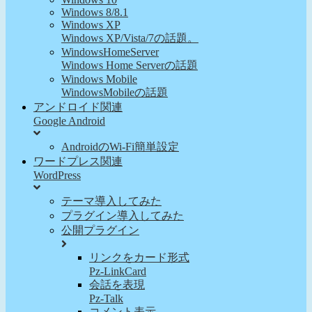
Windows 8/8.1
Windows XP
Windows XP/Vista/7の話題。
WindowsHomeServer
Windows Home Serverの話題
Windows Mobile
WindowsMobileの話題
アンドロイド関連
Google Android
AndroidのWi-Fi簡単設定
ワードプレス関連
WordPress
テーマ導入してみた
プラグイン導入してみた
公開プラグイン
リンクをカード形式
Pz-LinkCard
会話を表現
Pz-Talk
コメント表示