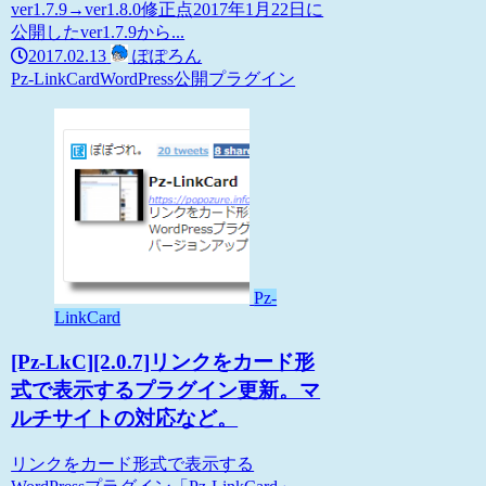
ver1.7.9→ver1.8.0修正点2017年1月22日に
公開したver1.7.9から...
2017.02.13
ぽぽろん
Pz-LinkCard
WordPress
公開プラグイン
Pz-
LinkCard
[Pz-LkC][2.0.7]リンクをカード形
式で表示するプラグイン更新。マ
ルチサイトの対応など。
リンクをカード形式で表示する