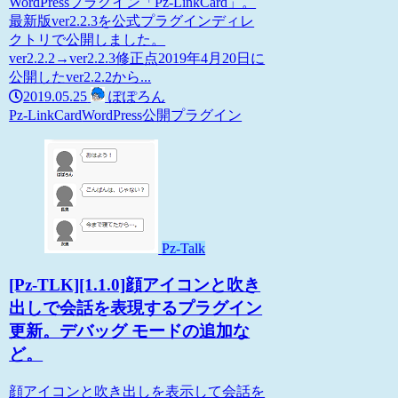
WordPressプラグイン「Pz-LinkCard」。
最新版ver2.2.3を公式プラグインディレ
クトリで公開しました。
ver2.2.2→ver2.2.3修正点2019年4月20日に
公開したver2.2.2から...
2019.05.25
ぽぽろん
Pz-LinkCard
WordPress
公開プラグイン
Pz-Talk
[Pz-TLK][1.1.0]顔アイコンと吹き
出しで会話を表現するプラグイン
更新。デバッグ モードの追加な
ど。
顔アイコンと吹き出しを表示して会話を