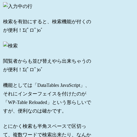
検索を有効にすると、検索機能が付くの
が便利！Σ(ﾟロﾟ)oﾞ
閲覧者からも並び替えやら出来ちゃうの
が便利！Σ(ﾟロﾟ)oﾞ
機能としては「DataTables JavaScript」、
それにインターフェイスを付けたのが
「WP-Table Reloaded」という形らしいで
すが、便利なのは確かです。
とにかく検索も半角スペースで区切っ
て、複数ワードで検索出来たり、なんか