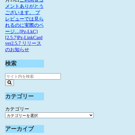
メントありがとう
ございます。 プ
レビューでは見ら
れるのに実際のペ
ージ…
[Pz-LkC]
[2.5.7]Pz-LinkCard
ver2.5.7 リリース
のお知らせ
検索
カテゴリー
カテゴリー
アーカイブ