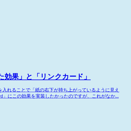
がめくれた効果」と「リンクカード」
を入れることで「紙の右下が持ち上がっているように見え
inkCard」にこの効果を実装したかったのですが、これがなか...