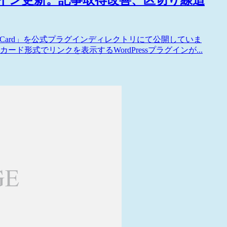
なプラグイン更新。記事取得改善、区切り線追
inkCard」を公式プラグインディレクトリにて公開していま
形式でリンクを表示するWordPressプラグインが...