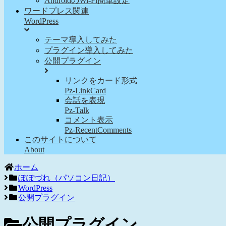
AndroidのWi-Fi簡単設定
ワードプレス関連
WordPress
テーマ導入してみた
プラグイン導入してみた
公開プラグイン
リンクをカード形式
Pz-LinkCard
会話を表現
Pz-Talk
コメント表示
Pz-RecentComments
このサイトについて
About
ホーム
ぽぽづれ（パソコン日記）
WordPress
公開プラグイン
公開プラグイン