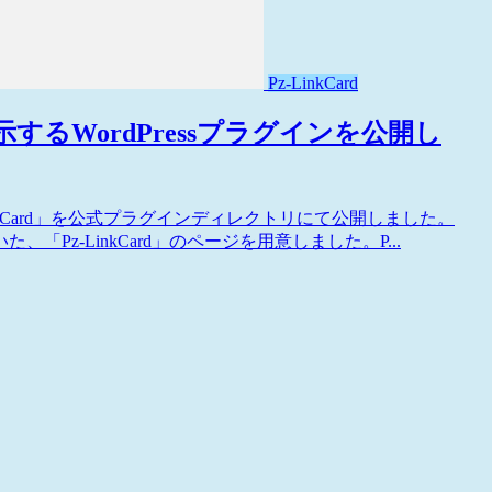
Pz-LinkCard
で表示するWordPressプラグインを公開し
LinkCard」を公式プラグインディレクトリにて公開しました。
z-LinkCard」のページを用意しました。P...