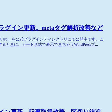
するプラグイン更新。metaタグ解析改善など
LinkCard」を公式プラグインディレクトリにて公開中です。こ
に、カード形式で表示できちゃうWordPressプ...