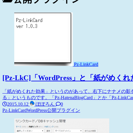
Pz-LinkCard
[Pz-LkC]「WordPress」と「紙
「紙がめくれた効果」というのがあって、右下にナナメの影
る」というものです。「Pz-HatenaBlogCard」とか「Pz-L
2015.10.12
ぽぽろん
0
Pz-LinkCard
WordPress
公開プラグイン