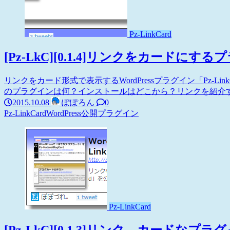
Pz-LinkCard
[Pz-LkC][0.1.4]リンクをカードに
リンクをカード形式で表示するWordPressプラグイン「Pz-
のプラグインは何？インストールはどこから？リンクを紹介するとき
2015.10.08
ぽぽろん
0
Pz-LinkCard
WordPress
公開プラグイン
Pz-LinkCard