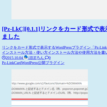
[Pz-LkC][0.1.1]リンクをカード形式
ました
リンクをカード形式で表示するWordPressプラグイン「Pz-
インストール方法・使い方インストール方法や使用方法を書いた、「P
2015.10.04
ぽぽろん
0
Pz-LinkCard
WordPress
公開プラグイン