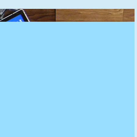
』へようこそ。