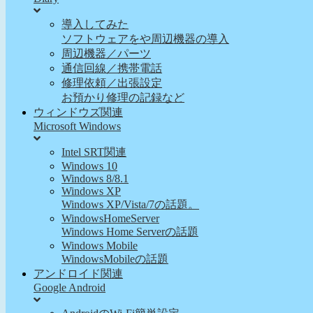
導入してみた
ソフトウェアをや周辺機器の導入
周辺機器／パーツ
通信回線／携帯電話
修理依頼／出張設定
お預かり修理の記録など
ウィンドウズ関連
Microsoft Windows
Intel SRT関連
Windows 10
Windows 8/8.1
Windows XP
Windows XP/Vista/7の話題。
WindowsHomeServer
Windows Home Serverの話題
Windows Mobile
WindowsMobileの話題
アンドロイド関連
Google Android