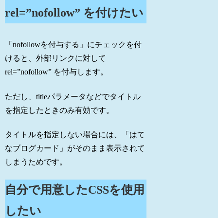
rel=”nofollow” を付けたい
「nofollowを付与する」にチェックを付
けると、外部リンクに対して
rel=”nofollow” を付与します。
ただし、titleパラメータなどでタイトル
を指定したときのみ有効です。
タイトルを指定しない場合には、「はて
なブログカード」がそのまま表示されて
しまうためです。
自分で用意したCSSを使用
したい