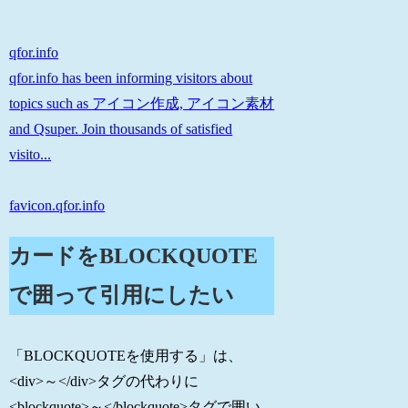
qfor.info
qfor.info has been informing visitors about
topics such as アイコン作成, アイコン素材
and Qsuper. Join thousands of satisfied
visito...
favicon.qfor.info
カードをBLOCKQUOTE
で囲って引用にしたい
「BLOCKQUOTEを使用する」は、
<div>～</div>タグの代わりに
<blockquote>～</blockquote>タグで囲い