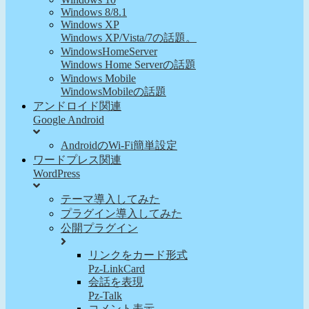
Windows 8/8.1
Windows XP
Windows XP/Vista/7の話題。
WindowsHomeServer
Windows Home Serverの話題
Windows Mobile
WindowsMobileの話題
アンドロイド関連
Google Android
AndroidのWi-Fi簡単設定
ワードプレス関連
WordPress
テーマ導入してみた
プラグイン導入してみた
公開プラグイン
リンクをカード形式
Pz-LinkCard
会話を表現
Pz-Talk
コメント表示