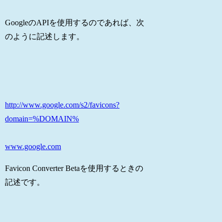
GoogleのAPIを使用するのであれば、次
のように記述します。
http://www.google.com/s2/favicons?
domain=%DOMAIN%
www.google.com
Favicon Converter Betaを使用するときの
記述です。