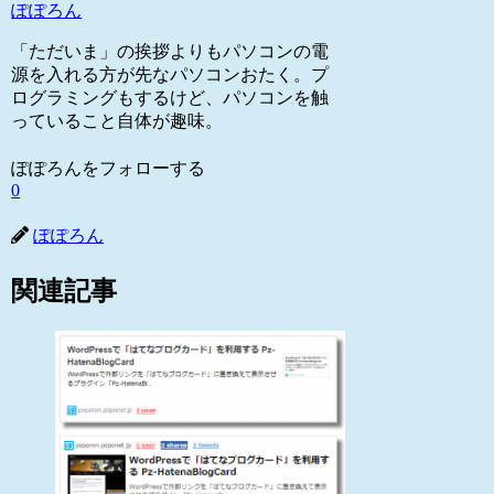
ぽぽろん
「ただいま」の挨拶よりもパソコンの電
源を入れる方が先なパソコンおたく。プ
ログラミングもするけど、パソコンを触
っていること自体が趣味。
ぽぽろんをフォローする
0
ぽぽろん
関連記事