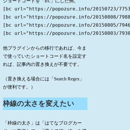
ショートコードを「bc」にした例。

[bc url="https://popozure.info/20150723/7753
[bc url="https://popozure.info/20150808/7988
[bc url="https://popozure.info/20150805/7946
[bc url="https://popozure.info/20150803/793
他プラグインからの移行であれば、今ま
で使っていたショートコード名を設定す
れば、記事内の置き換えが不要です。
（置き換える場合には「Search Regex」
が便利です。）
枠線の太さを変えたい
「枠線の太さ」は「はてなブログカー