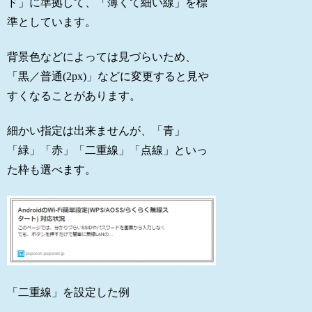
ド」に準拠して、「薄くて細い線」を標
準としています。
背景色などによっては見づらいため、
「黒／普通(2px)」などに変更すると見や
すくなることがあります。
細かい指定は出来ませんが、「青」
「緑」「赤」「二重線」「点線」といっ
た枠も選べます。
「二重線」を設定した例