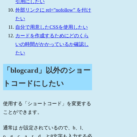
引用にしたい
外部リンクに rel=”nofollow” を付け
たい
自分で用意したCSSを使用したい
カードを作成するためにどのくら
いの時間がかかっているか確認し
たい
「blogcard」以外のショー
トコードにしたい
使用する「ショートコード」を変更する
ことができます。
通常は が設定されているので、b、l、
o、g、c、a、r、d、と8文字も入力する必