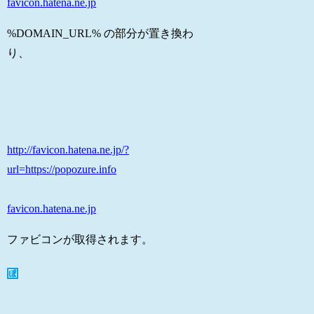
favicon.hatena.ne.jp
%DOMAIN_URL% の部分が置き換わ
り、
http://favicon.hatena.ne.jp/?
url=https://popozure.info
favicon.hatena.ne.jp
ファビコンが取得されます。