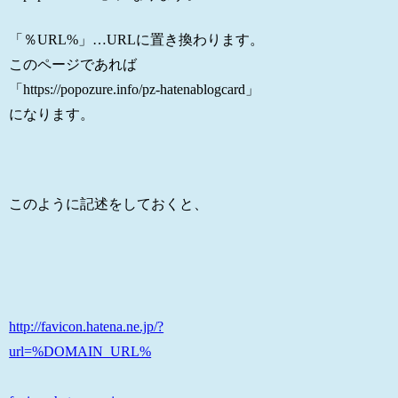
「％URL%」…URLに置き換わります。
このページであれば
「https://popozure.info/pz-hatenablogcard」
になります。
このように記述をしておくと、
http://favicon.hatena.ne.jp/?
url=%DOMAIN_URL%