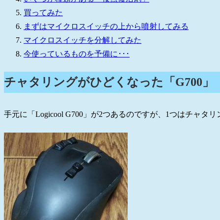
買ってみた
まずはマイクロスイッチの上から噴射してみる
マイクロスイッチを分解してみた
今使っているものを予備に･･･
チャタリングがひどくなった「G700」
手元に「Logicool G700」が2つあるのですが、1つはチ