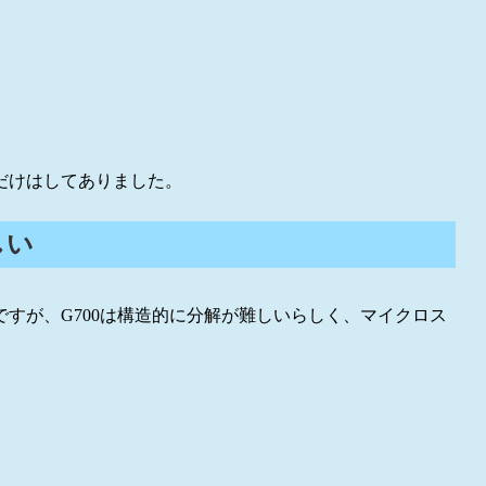
だけはしてありました。
しい
すが、G700は構造的に分解が難しいらしく、マイクロス