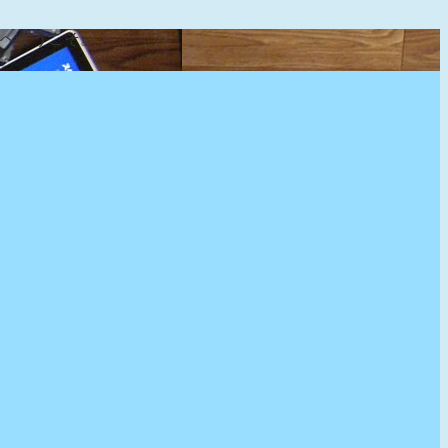
』へようこそ。