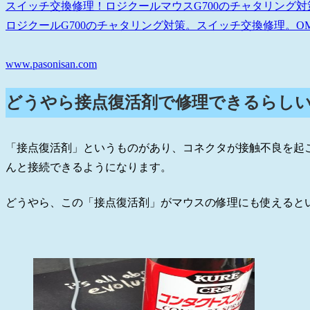
スイッチ交換修理！ロジクールマウスG700のチャタリング対
ロジクールG700のチャタリング対策。スイッチ交換修理。OMRON
www.pasonisan.com
どうやら接点復活剤で修理できるらし
「接点復活剤」というものがあり、コネクタが接触不良を起
んと接続できるようになります。
どうやら、この「接点復活剤」がマウスの修理にも使えると