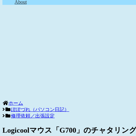
About
ホーム
ぽぽづれ（パソコン日記）
修理依頼／出張設定
Logicoolマウス「G700」のチャタ