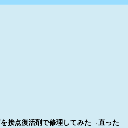
リングを接点復活剤で修理してみた→直った