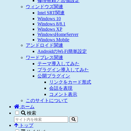
修理依頼／出張設定
ウィンドウズ関連
Intel SRT関連
Windows 10
Windows 8/8.1
Windows XP
WindowsHomeServer
Windows Mobile
アンドロイド関連
AndroidのWi-Fi簡単設定
ワードプレス関連
テーマ導入してみた
プラグイン導入してみた
公開プラグイン
リンクをカード形式
会話を表現
コメント表示
このサイトについて
ホーム
検索
トップ