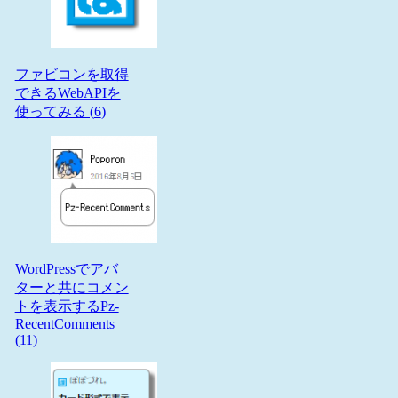
ファビコンを取得
できるWebAPIを
使ってみる (
6
)
WordPressでアバ
ターと共にコメン
トを表示するPz-
RecentComments
(
11
)