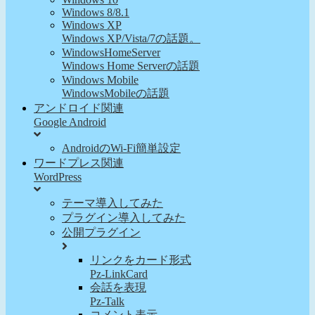
Windows 8/8.1
Windows XP
Windows XP/Vista/7の話題。
WindowsHomeServer
Windows Home Serverの話題
Windows Mobile
WindowsMobileの話題
アンドロイド関連
Google Android
AndroidのWi-Fi簡単設定
ワードプレス関連
WordPress
テーマ導入してみた
プラグイン導入してみた
公開プラグイン
リンクをカード形式
Pz-LinkCard
会話を表現
Pz-Talk
コメント表示