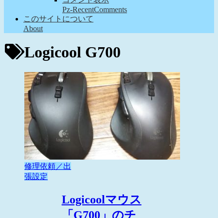
Pz-RecentComments
このサイトについて
About
Logicool G700
修理依頼／出
張設定
Logicoolマウス
「G700」のチ