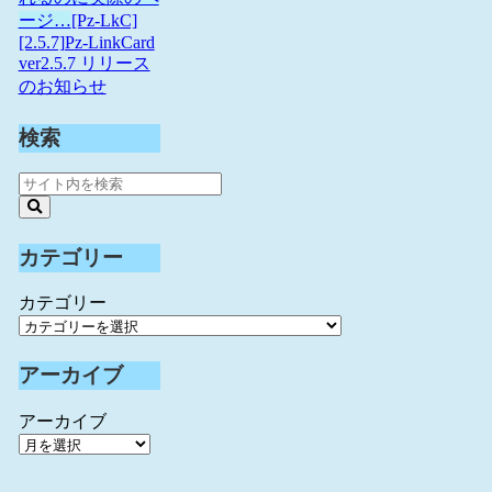
ージ…
[Pz-LkC]
[2.5.7]Pz-LinkCard
ver2.5.7 リリース
のお知らせ
検索
カテゴリー
カテゴリー
アーカイブ
アーカイブ