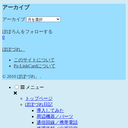
アーカイブ
アーカイブ
ぽぽろんをフォローする
0
ぽぽづれ。
このサイトについて
Pz-LinkCardについて
© 2010 ぽぽづれ。.
メニュー
トップページ
ぽぽづれ日記
導入してみた
周辺機器／パーツ
通信回線／携帯電話