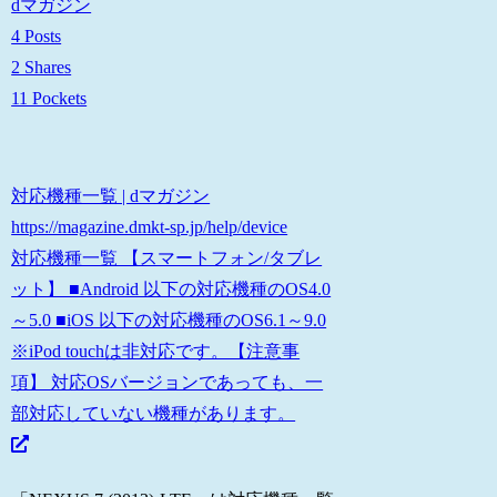
dマガジン
4 Posts
2 Shares
11 Pockets
対応機種一覧 | dマガジン
https://magazine.dmkt-sp.jp/help/device
対応機種一覧 【スマートフォン/タブレ
ット】 ■Android 以下の対応機種のOS4.0
～5.0 ■iOS 以下の対応機種のOS6.1～9.0
※iPod touchは非対応です。【注意事
項】 対応OSバージョンであっても、一
部対応していない機種があります。