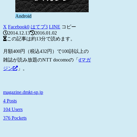
Android
X
Facebook
0
はてブ
3
LINE
コピー
2014.12.13
2016.01.02
この記事は
約13分
で読めます。
月額400円（税込432円）で100詩以上の
雑誌が読み放題のNTT docomoの「
dマガ
ジン
」。
magazine.dmkt-sp.jp
4 Posts
104 Users
376 Pockets