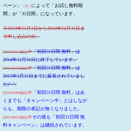
ペーン」
によって「お試し無料期
（※）
間」が「31日間」になっています。
※2014年11月1日から2014年12月31日ま
で申し込みの分。
※
「初回31日間 無料」は
[2015/02/11追記]
2014年12月31日に終了しています。
※
「初回31日間 無料」は
[2015/02/26追記]
2015年3月31日までに延長されていまし
た(^-^;
※
「初回31日間 無料」はあ
[2015/04/04追記]
くまでも「キャンペーン中」とはしなが
らも、期限の表記が無くなりました。
※
その後も「初回31日間 無
[2015/08/22追記]
料キャンペーン」は継続されています。