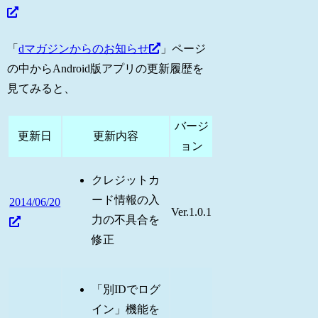
「
dマガジンからのお知らせ
」ページ
の中からAndroid版アプリの更新履歴を
見てみると、
バージ
更新日
更新内容
ョン
クレジットカ
ード情報の入
2014/06/20
Ver.1.0.1
力の不具合を
修正
「別IDでログ
イン」機能を