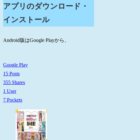
アプリのダウンロード・
インストール
Android版はGoogle Playから、
Google Play
15 Posts
355 Shares
1 User
7 Pockets