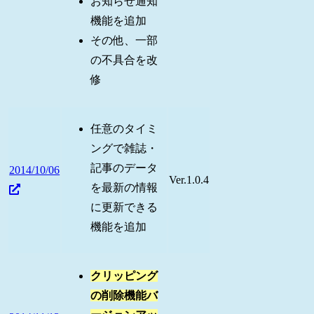
お知らせ通知
機能を追加
その他、一部
の不具合を改
修
任意のタイミ
ングで雑誌・
記事のデータ
2014/10/06
Ver.1.0.4
を最新の情報
に更新できる
機能を追加
クリッピング
の削除機能バ