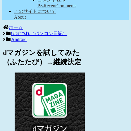
Pz-RecentComments
このサイトについて
About
ホーム
ぽぽづれ（パソコン日記）
Android
dマガジンを試してみた
（ふたたび）→継続決定