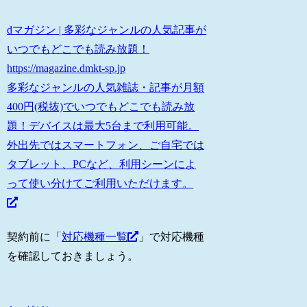
dマガジン | 多彩なジャンルの人気記事が
いつでもどこでも読み放題！
https://magazine.dmkt-sp.jp
多彩なジャンルの人気雑誌・記事が月額
400円(税抜)でいつでもどこでも読み放
題！デバイスは最大5台まで利用可能。
外出先ではスマートフォン、ご自宅では
タブレット、PCなど、利用シーンによ
って使い分けてご利用いただけます。
契約前に「
対応機種一覧
」で対応機種
を確認しておきましょう。