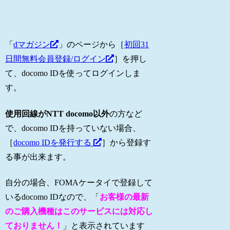
「
dマガジン
」のページから［
初回31
日間無料会員登録/ログイン
］を押し
て、docomo IDを使ってログインしま
す。
使用回線がNTT docomo以外
の方など
で、docomo IDを持っていない場合、
［
docomo IDを発行する
］から登録す
る事が出来ます。
自分の場合、FOMAケータイで登録して
いるdocomo IDなので、「
お客様の最新
のご購入機種はこのサービスには対応し
ておりません！
」と表示されています