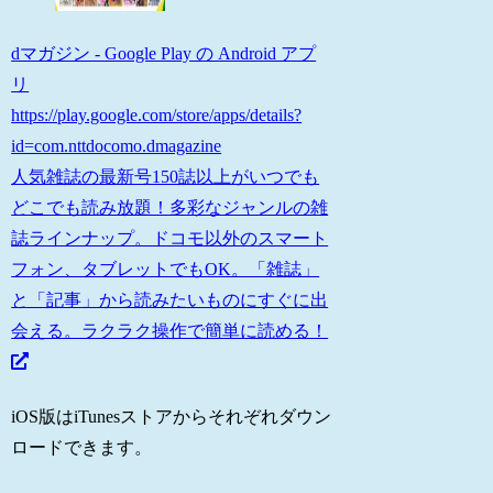
dマガジン - Google Play の Android アプ
リ
https://play.google.com/store/apps/details?
id=com.nttdocomo.dmagazine
人気雑誌の最新号150誌以上がいつでも
どこでも読み放題！多彩なジャンルの雑
誌ラインナップ。ドコモ以外のスマート
フォン、タブレットでもOK。「雑誌」
と「記事」から読みたいものにすぐに出
会える。ラクラク操作で簡単に読める！
iOS版はiTunesストアからそれぞれダウン
ロードできます。