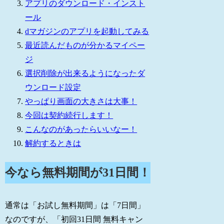
アプリのダウンロード・インスト
ール
dマガジンのアプリを起動してみる
最近読んだものが分かるマイペー
ジ
選択削除が出来るようになったダ
ウンロード設定
やっぱり画面の大きさは大事！
今回は契約続行します！
こんなのがあったらいいなー！
解約するときは
今なら無料期間が31日間！
通常は「お試し無料期間」は「7日間」
なのですが、「初回31日間 無料キャン