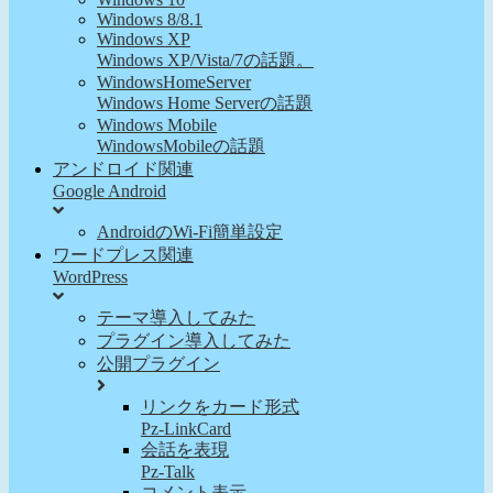
Windows 8/8.1
Windows XP
Windows XP/Vista/7の話題。
WindowsHomeServer
Windows Home Serverの話題
Windows Mobile
WindowsMobileの話題
アンドロイド関連
Google Android
AndroidのWi-Fi簡単設定
ワードプレス関連
WordPress
テーマ導入してみた
プラグイン導入してみた
公開プラグイン
リンクをカード形式
Pz-LinkCard
会話を表現
Pz-Talk
コメント表示