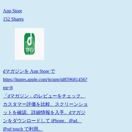
App Store
152 Shares
dマガジンを App Store で
https://itunes.apple.com/jp/app/id859681456?
mt=8
「dマガジン」のレビューをチェック、
カスタマー評価を比較、スクリーンショ
ットを確認、詳細情報を入手。dマガジ
ンをダウンロードして iPhone、iPad、
iPod touch で利用。