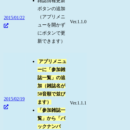
雑誌情報更新
ボタンの追加
（アプリメニ
2015/01/22
Ver.1.1.0
ューを開かず
にボタンで更
新できます）
アプリメニュ
ーに「参加雑
誌一覧」の追
加（雑誌名が
50音順で並び
2015/02/19
ます）
Ver.1.1.1
「参加雑誌一
覧」から「バ
ックナンバ