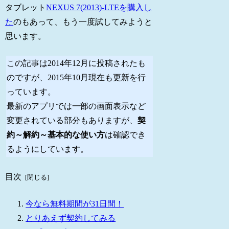
タブレット
NEXUS 7(2013)-LTEを購入し
た
のもあって、もう一度試してみようと
思います。
この記事は2014年12月に投稿されたも
のですが、2015年10月現在も更新を行
っています。
最新のアプリでは一部の画面表示など
変更されている部分もありますが、
契
約～解約～基本的な使い方
は確認でき
るようにしています。
目次
今なら無料期間が31日間！
とりあえず契約してみる