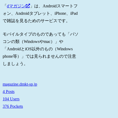
「
dマガジン
」は、Androidスマートフ
ォン、Androidタブレット、iPhone、iPad
で雑誌を見るためのサービスです。
モバイルタイプのものであっても「パソ
コンの類（Windowsやmac）」や
「AndroidとiOS以外のもの（Windows
phone等）」では見られませんので注意
しましょう。
magazine.dmkt-sp.jp
4 Posts
104 Users
376 Pockets