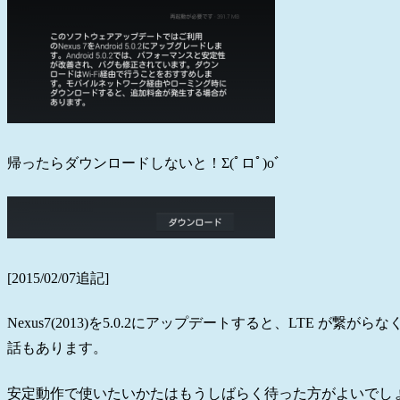
帰ったらダウンロードしないと！Σ(ﾟロﾟ)oﾞ
[2015/02/07追記]
Nexus7(2013)を5.0.2にアップデートすると、LTE が
話もあります。
安定動作で使いたいかたはもうしばらく待った方がよいでし