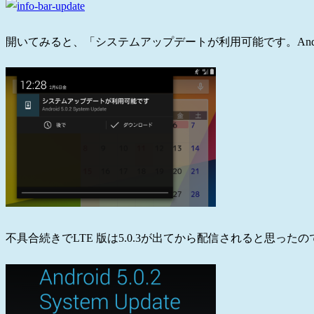
開いてみると、「システムアップデートが利用可能です。Android 5.0
不具合続きでLTE 版は5.0.3が出てから配信されると思っ