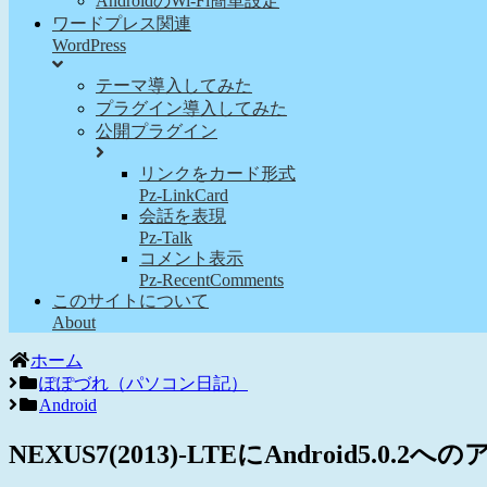
AndroidのWi-Fi簡単設定
ワードプレス関連
WordPress
テーマ導入してみた
プラグイン導入してみた
公開プラグイン
リンクをカード形式
Pz-LinkCard
会話を表現
Pz-Talk
コメント表示
Pz-RecentComments
このサイトについて
About
ホーム
ぽぽづれ（パソコン日記）
Android
NEXUS7(2013)-LTEにAndroid5.0