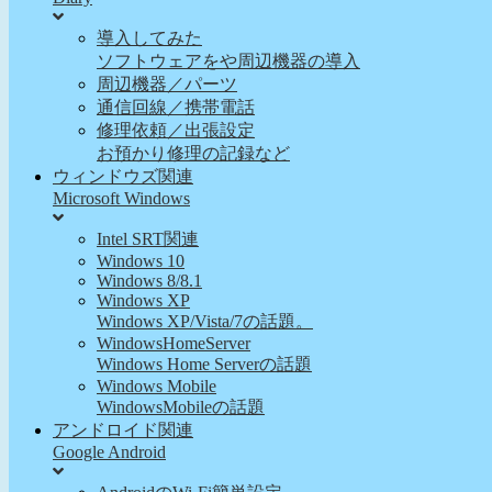
導入してみた
ソフトウェアをや周辺機器の導入
周辺機器／パーツ
通信回線／携帯電話
修理依頼／出張設定
お預かり修理の記録など
ウィンドウズ関連
Microsoft Windows
Intel SRT関連
Windows 10
Windows 8/8.1
Windows XP
Windows XP/Vista/7の話題。
WindowsHomeServer
Windows Home Serverの話題
Windows Mobile
WindowsMobileの話題
アンドロイド関連
Google Android