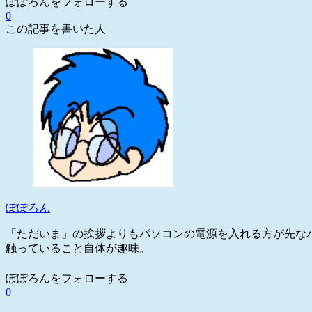
ぽぽろんをフォローする
0
この記事を書いた人
ぽぽろん
「ただいま」の挨拶よりもパソコンの電源を入れる方が先な
触っていること自体が趣味。
ぽぽろんをフォローする
0