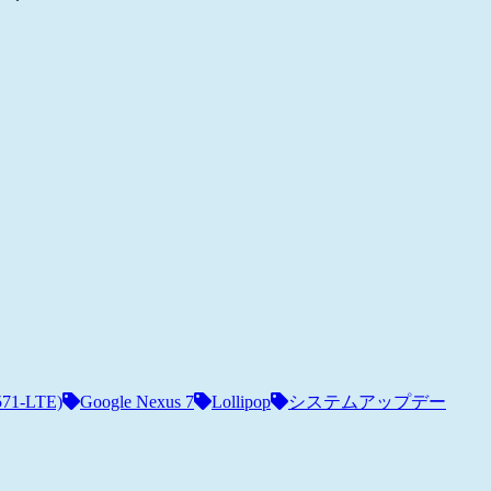
571-LTE)
Google Nexus 7
Lollipop
システムアップデー