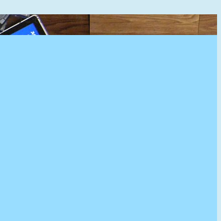
』へようこそ。