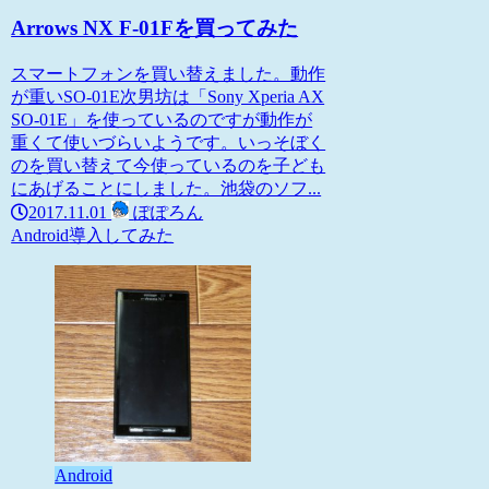
Arrows NX F-01Fを買ってみた
スマートフォンを買い替えました。動作
が重いSO-01E次男坊は「Sony Xperia AX
SO-01E」を使っているのですが動作が
重くて使いづらいようです。いっそぼく
のを買い替えて今使っているのを子ども
にあげることにしました。池袋のソフ...
2017.11.01
ぽぽろん
Android
導入してみた
Android