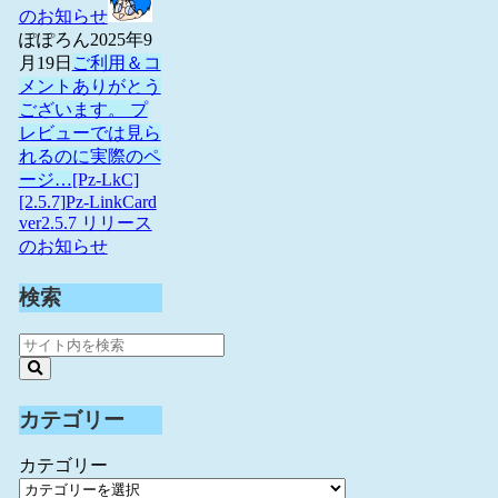
のお知らせ
ぽぽろん
2025年9
月19日
ご利用＆コ
メントありがとう
ございます。 プ
レビューでは見ら
れるのに実際のペ
ージ…
[Pz-LkC]
[2.5.7]Pz-LinkCard
ver2.5.7 リリース
のお知らせ
検索
カテゴリー
カテゴリー