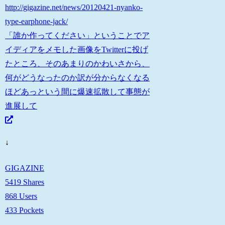
http://gigazine.net/news/20120421-nyanko-
type-earphone-jack/
「誰か作ってください」ということでア
イディアをメモした画像をTwitterに投げ
たところ、そのあまりのかわいさから、
何がどうなったのか訳が分からなくなる
ほどあっという間に爆速拡散して事態が
進展して
↓
GIGAZINE
5419 Shares
868 Users
433 Pockets