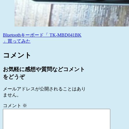
Bluetoothキーボード「 TK-MBD041BK
」買ってみた
コメント
お気軽に感想や質問などコメント
をどうぞ
メールアドレスが公開されることはあり
ません。
コメント
※