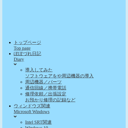
トップページ
Top page
ぽぽづれ日記
Diary
導入してみた
ソフトウェアをや周辺機器の導入
周辺機器／パーツ
通信回線／携帯電話
修理依頼／出張設定
お預かり修理の記録など
ウィンドウズ関連
Microsoft Windows
Intel SRT関連
Windows 10