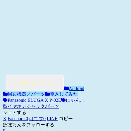
Android
周辺機器／パーツ
導入してみた
Panasonic ELUGA X P-02E
にゃんこ
型イヤホンジャックパーツ
シェアする
X
Facebook
0
はてブ
0
LINE
コピー
ぽぽろんをフォローする
0