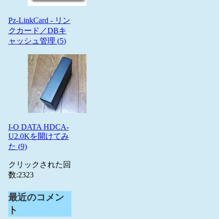
Pz-LinkCard - リン
クカード／DBキ
ャッシュ管理 (
5
)
I-O DATA HDCA-
U2.0Kを開けてみ
た (
9
)
クリックされた回
数:
2323
最近のコメン
ト