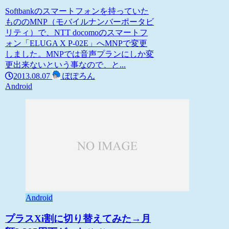
Softbankのスマートフォンを持っていた
もののMNP（モバイルナンバーポータビ
リティ）で、NTT docomoのスマートフ
ォン「ELUGA X P-02E」へMNPで変更
しました。MNPでは音声プランにしか変
更出来ないという事なので、と...
2013.08.07
ぽぽろん
Android
Android
プラスXi割に切り替えてみた→月