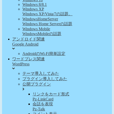
Windows 8/8.1
Windows XP
Windows XP/Vista/7の話題。
WindowsHomeServer
Windows Home Serverの話題
Windows Mobile
WindowsMobileの話題
アンドロイド関連
Google Android
AndroidのWi-Fi簡単設定
ワードプレス関連
WordPress
テーマ導入してみた
プラグイン導入してみた
公開プラグイン
リンクをカード形式
Pz-LinkCard
会話を表現
Pz-Talk
コメント表示