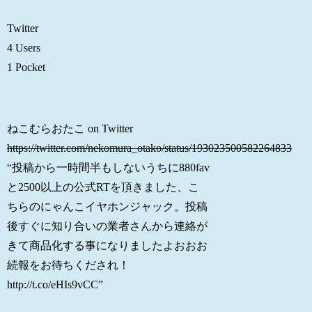
Twitter
4 Users
1 Pocket
ねこむらおたこ on Twitter
https://twitter.com/nekomura_otako/status/193023500582264833
“投稿から一時間半もしないうちに880fav
と2500以上の公式RTを頂きました、こ
ちらのにゃんこイヤホンジャック。投稿
後すぐに知り合いの業者さんから連絡が
きて商品化する事になりましたよおおお
続報をお待ちくだされ！
http://t.co/eHIs9vCC”