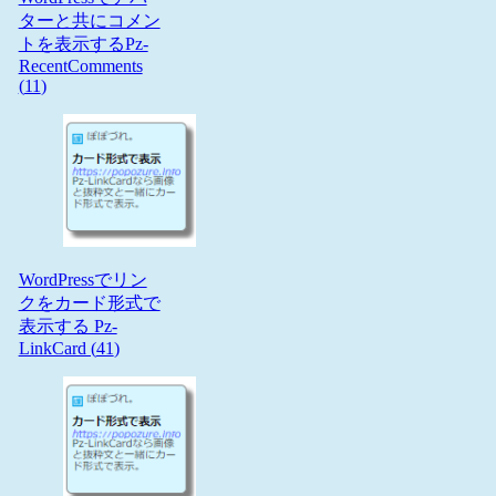
ターと共にコメン
トを表示するPz-
RecentComments
(
11
)
WordPressでリン
クをカード形式で
表示する Pz-
LinkCard (
41
)