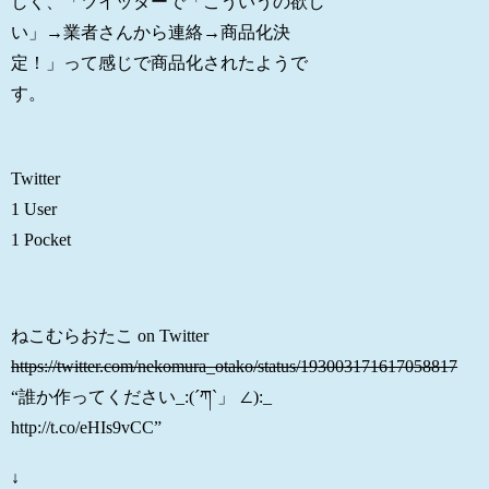
しく、「ツイッターで「こういうの欲し
い」→業者さんから連絡→商品化決
定！」って感じで商品化されたようで
す。
Twitter
1 User
1 Pocket
ねこむらおたこ on Twitter
https://twitter.com/nekomura_otako/status/193003171617058817
“誰か作ってください_:(´ཀ`」 ∠):_
http://t.co/eHIs9vCC”
↓