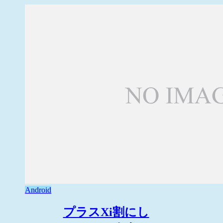
Android
プラスXi割にし