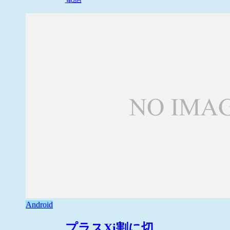
Android
プラスXi割に切