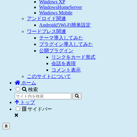
Windows XP
WindowsHomeServer
Windows Mobile
アンドロイド関連
AndroidのWi-Fi簡単設定
ワードプレス関連
テーマ導入してみた
プラグイン導入してみた
公開プラグイン
リンクをカード形式
会話を表現
コメント表示
このサイトについて
ホーム
検索
トップ
サイドバー