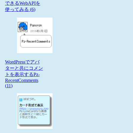
できるWebAPIを
使ってみる (
6
)
WordPressでアバ
ターと共にコメン
トを表示するPz-
RecentComments
(
11
)