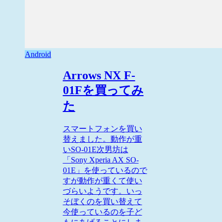
Android
Arrows NX F-
01Fを買ってみ
た
スマートフォンを買い
替えました。動作が重
いSO-01E次男坊は
「Sony Xperia AX SO-
01E」を使っているので
すが動作が重くて使い
づらいようです。いっ
そぼくのを買い替えて
今使っているのを子ど