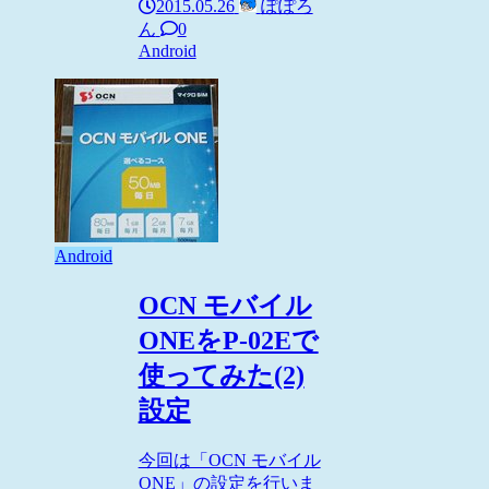
2015.05.26
ぽぽろ
ん
0
Android
Android
OCN モバイル
ONEをP-02Eで
使ってみた(2)
設定
今回は「OCN モバイル
ONE」の設定を行いま