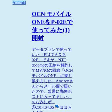
Android
OCN モバイル
ONEをP-02Eで
使ってみた(1)
開封
データプランで使って
いた「ELUGA X P-
02E」ですが、NTT
docomoの回線を解約し
てMVNOの回線「OCN
モバイルONE」に乗り
換えました。Amazonさ
んからメール便で届い
たので、普通に郵便ポ
ストに入ってました。
ちなみにポ...
2014.04.06
ぽぽろ