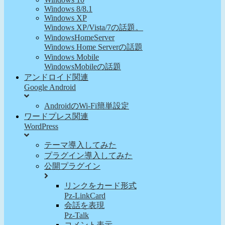
Windows 8/8.1
Windows XP
Windows XP/Vista/7の話題。
WindowsHomeServer
Windows Home Serverの話題
Windows Mobile
WindowsMobileの話題
アンドロイド関連
Google Android
AndroidのWi-Fi簡単設定
ワードプレス関連
WordPress
テーマ導入してみた
プラグイン導入してみた
公開プラグイン
リンクをカード形式
Pz-LinkCard
会話を表現
Pz-Talk
コメント表示