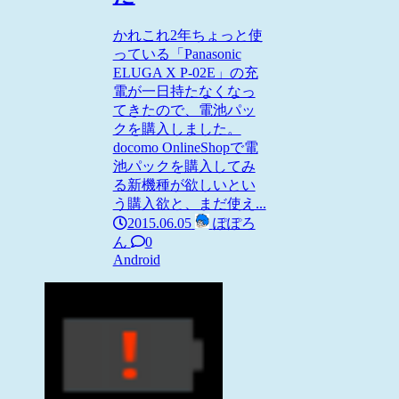
かれこれ2年ちょっと使
っている「Panasonic
ELUGA X P-02E」の充
電が一日持たなくなっ
てきたので、電池パッ
クを購入しました。
docomo OnlineShopで電
池パックを購入してみ
る新機種が欲しいとい
う購入欲と、まだ使え...
2015.06.05
ぽぽろ
ん
0
Android