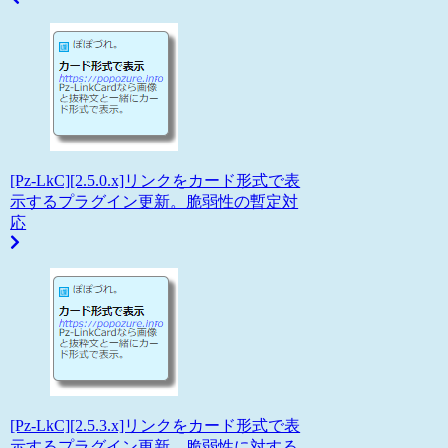
[Pz-LkC][2.5.0.x]リンクをカード形式で表
示するプラグイン更新。脆弱性の暫定対
応
[Pz-LkC][2.5.3.x]リンクをカード形式で表
示するプラグイン更新。脆弱性に対する