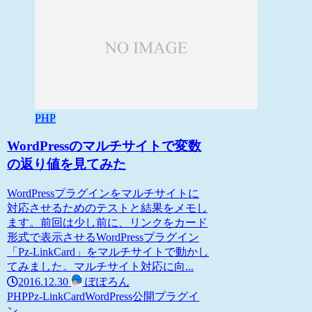
PHP
WordPressのマルチサイトで変数
の返り値を見てみた
WordPressプラグインをマルチサイトに
対応させるためのテストと結果をメモし
ます。前回は少し前に、リンクをカード
形式で表示させるWordPressプラグイン
「Pz-LinkCard」をマルチサイトで動かし
てみました。マルチサイト対応に向...
2016.12.30
ぽぽろん
PHP
Pz-LinkCard
WordPress
公開プラグイ
ン