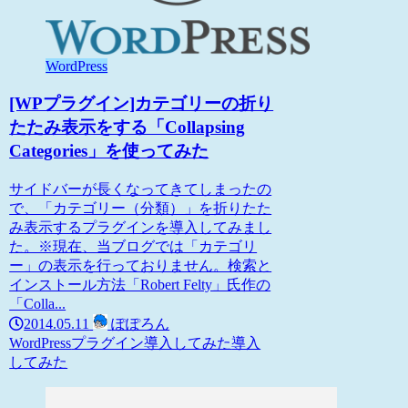
WordPress
[WPプラグイン]カテゴリーの折り
たたみ表示をする「Collapsing
Categories」を使ってみた
サイドバーが長くなってきてしまったの
で、「カテゴリー（分類）」を折りたた
み表示するプラグインを導入してみまし
た。※現在、当ブログでは「カテゴリ
ー」の表示を行っておりません。検索と
インストール方法「Robert Felty」氏作の
「Colla...
2014.05.11
ぽぽろん
WordPress
プラグイン導入してみた
導入
してみた