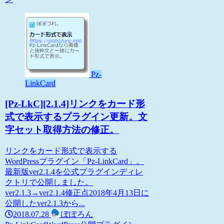
Pz-
LinkCard
[Pz-LkC][2.1.4]リンクをカード形
式で表示するプラグイン更新。文
字セット取得方法の修正。
リンクをカード形式で表示する
WordPressプラグイン「Pz-LinkCard」。
最新版ver2.1.4を公式プラグインディレ
クトリで公開しました。
ver2.1.3→ver2.1.4修正点2018年4月13日に
公開したver2.1.3から...
2018.07.28
ぽぽろん