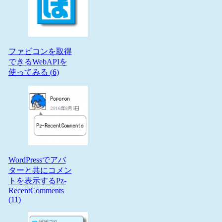
ファビコンを取得
できるWebAPIを
使ってみる (
6
)
WordPressでアバ
ターと共にコメン
トを表示するPz-
RecentComments
(
11
)