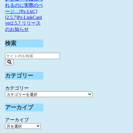
れるのに実際のペ
ージ…
[Pz-LkC]
[2.5.7]Pz-LinkCard
ver2.5.7 リリース
のお知らせ
検索
カテゴリー
カテゴリー
アーカイブ
アーカイブ