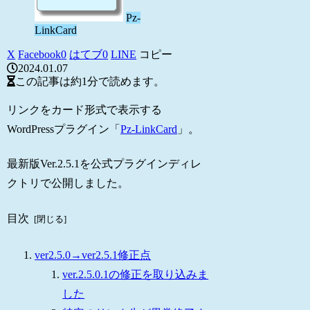
Pz-
LinkCard
X
Facebook
0
はてブ
0
LINE
コピー
2024.01.07
この記事は
約1分
で読めます。
リンクをカード形式で表示する
WordPressプラグイン「
Pz-LinkCard
」。
最新版Ver.2.5.1を公式プラグインディレ
クトリで公開しました。
目次
ver2.5.0→ver2.5.1修正点
ver.2.5.0.1の修正を取り込みま
した