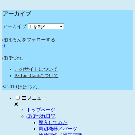
アーカイブ
アーカイブ
ぽぽろんをフォローする
0
ぽぽづれ。
このサイトについて
Pz-LinkCardについて
© 2010 ぽぽづれ。.
メニュー
トップページ
ぽぽづれ日記
導入してみた
周辺機器／パーツ