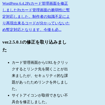
WordPress 6.4.2Pzカード管理画面を修正
しましたPzカード管理画面の脆弱性に暫
定対応しました。制作者の知識不足によ
り再現出来るコードが分かっていないた
め暫定対応となります。今後も必...
ver.2.5.0.1の修正を取り込みまし
た
カード管理画面からURLをクリッ
クするとリンク先を開くことが出
来ましたが、セキュリティ的な課
題があったためリンクを外しまし
た。
サイトアイコンが取得できない不
具合を修正しました。