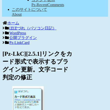
Pz-RecentComments
このサイトについて
About
ホーム
ぽぽづれ（パソコン日記）
WordPress
公開プラグイン
Pz-LinkCard
[Pz-LkC][2.5.1]リンクをカ
ード形式で表示するプラ
グイン更新。文字コード
判定の修正