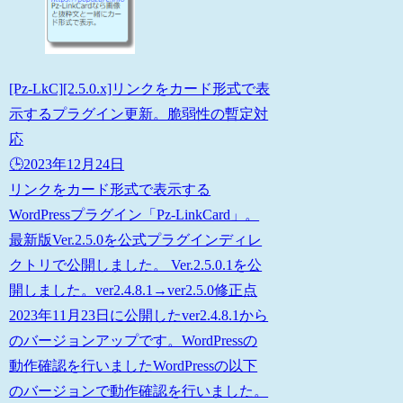
[Pz-LkC][2.5.0.x]リンクをカード形式で表
示するプラグイン更新。脆弱性の暫定対
応
🕒️2023年12月24日
リンクをカード形式で表示する
WordPressプラグイン「Pz-LinkCard」。
最新版Ver.2.5.0を公式プラグインディレ
クトリで公開しました。 Ver.2.5.0.1を公
開しました。ver2.4.8.1→ver2.5.0修正点
2023年11月23日に公開したver2.4.8.1から
のバージョンアップです。WordPressの
動作確認を行いましたWordPressの以下
のバージョンで動作確認を行いました。