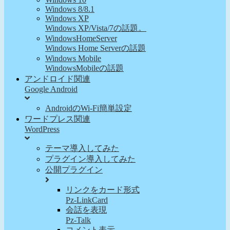
Windows 8/8.1
Windows XP
Windows XP/Vista/7の話題。
WindowsHomeServer
Windows Home Serverの話題
Windows Mobile
WindowsMobileの話題
アンドロイド関連
Google Android
AndroidのWi-Fi簡単設定
ワードプレス関連
WordPress
テーマ導入してみた
プラグイン導入してみた
公開プラグイン
リンクをカード形式
Pz-LinkCard
会話を表現
Pz-Talk
コメント表示