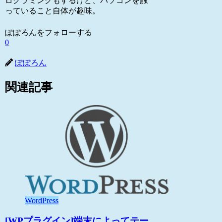
ログラミングもするけど、パソコンを触
っていること自体が趣味。
ぽぽろんをフォローする
0
ぽぽろん
関連記事
WordPress
[WPプラグイン]端末によってテー