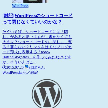
WordPress
[雑記]WordPressのショートコード
って閉じなくていいのかな？
そういえば、ショートコードには「閉
じ」があると思いますが、書かなくても
大丈夫？ショートコードの「閉じ」、要
る？要らない？リンクをはてなブログカ
ード形式に表示する「popo-
HatenaBlogcards」を作ってみたわけです
が、そういえばこ...
2015.07.20
ぽぽろん
WordPress
日記／雑記