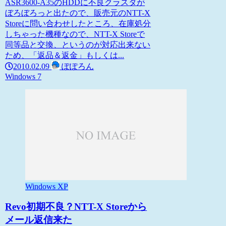
ASR3600-A35のHDDに不良クラスタが
ぼろぼろっと出たので、販売元のNTT-X
Storeに問い合わせしたところ、在庫処分
しちゃった機種なので、NTT-X Storeで
同等品と交換、というのが対応出来ない
ため、「返品＆返金」もしくは...
2010.02.09
ぽぽろん
Windows 7
Windows XP
Revo初期不良？NTT-X Storeから
メール返信来た