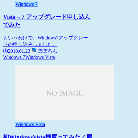
Windows 7
Vista→7 アップグレード申し込ん
でみた
というわけで、Windows7アップグレー
ドの申し込みしました。
2010.01.23
ぽぽろん
Windows 7
Windows Vista
Windows Vista
初WindowsVista機買ってみた／届