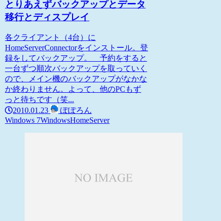
とりあえずバックアップとデータ
移行とディスプレイ
各クライアント（4台）に
HomeServerConnectorをインストール。登
録をしてバックアップ。 予約をすると
一台ずつ順次バックアップを取っていく
ので、メイン機のバックアップがなかな
か終わりません。よって、他のPCもず
っと待ちです（笑...
2010.01.23
ぽぽろん
Windows 7
WindowsHomeServer