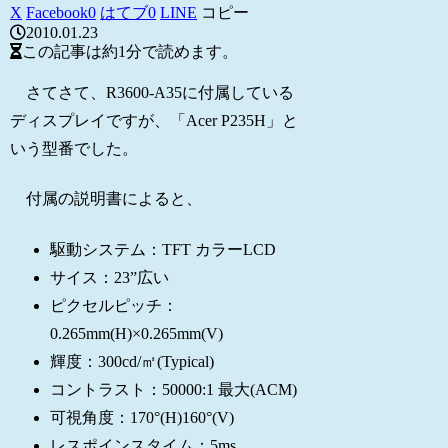
X
Facebook
0
はてブ
0
LINE
コピー
2010.01.23
この記事は
約1分
で読めます。
さてさて、R3600-A35に付属している
ディスプレイですが、「Acer P235H」と
いう型番でした。
付属の説明書によると、
駆動システム：TFT カラーLCD
サイス：23”広い
ピクセルピッチ：
0.265mm(H)×0.265mm(V)
輝度：300cd/㎡(Typical)
コントラスト：50000:1 最大(ACM)
可視角度：170°(H)160°(V)
レスポインスタイム：5ms