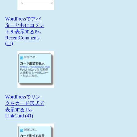
WordPressでアバ
ターと共にコメン
トを表示するPz-
RecentComments
(
11
)
WordPressでリン
クをカード形式で
表示する Pz-
LinkCard (
41
)