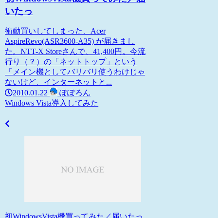
いたっ
衝動買いしてしまった、Acer
AspireRevo(ASR3600-A35) が届きまし
た。NTT-X Storeさんで、41,400円。今流
行り（？）の「ネットトップ」という
「メイン機としてバリバリ使うわけじゃ
ないけど、インターネットと...
2010.01.22
ぽぽろん
Windows Vista
導入してみた
初WindowsVista機買ってみた／届いたっ