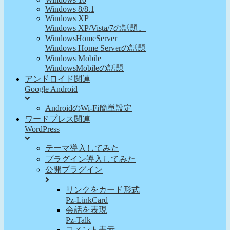
Windows 8/8.1
Windows XP
Windows XP/Vista/7の話題。
WindowsHomeServer
Windows Home Serverの話題
Windows Mobile
WindowsMobileの話題
アンドロイド関連
Google Android
AndroidのWi-Fi簡単設定
ワードプレス関連
WordPress
テーマ導入してみた
プラグイン導入してみた
公開プラグイン
リンクをカード形式
Pz-LinkCard
会話を表現
Pz-Talk
コメント表示