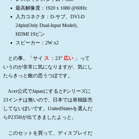
最高解像度：1920 x 1080 @60Hz
入力コネクタ：D-サブ、DVI-D
24pin(Only Dual-Input Model)、
HDMI 19ピン
スピーカー：2W x2
との事。
「サイ
ス
：23”
広い
」って
いうのが非常に気になりますが、気にし
たらきっと敵の思うつぼです。
Acer公式でJapanにするとPシリーズに
23インチは無いので、日本では単独販売
してないぽいです。UnitedStatesを選んだ
らP235Hが出てきましたよっと。
このセットを買って、ディスプレイだ