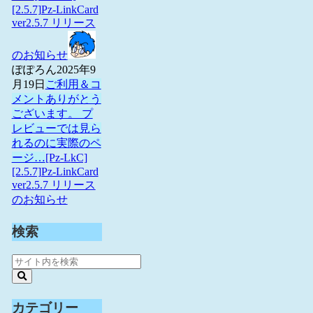
[2.5.7]Pz-LinkCard
ver2.5.7 リリース
のお知らせ
ぽぽろん
2025年9
月19日
ご利用＆コ
メントありがとう
ございます。 プ
レビューでは見ら
れるのに実際のペ
ージ…
[Pz-LkC]
[2.5.7]Pz-LinkCard
ver2.5.7 リリース
のお知らせ
検索
カテゴリー