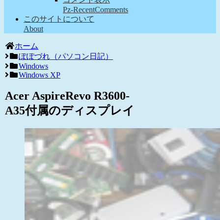
Pz-RecentComments
このサイトについて
About
ホーム
ぽぽづれ（パソコン日記）
Windows
Windows XP
Acer AspireRevo R3600-
A35付属のディスプレイ