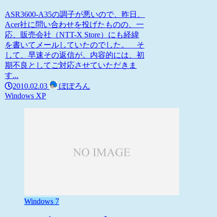
ASR3600-A35の調子が悪いので、昨日、
Acer社に問い合わせを投げたものの、一
応、販売会社（NTT-X Store）にも経緯
を書いてメールしていたのでした。 そ
して、早速その返信が。内容的には、初
期不良としてご対応させていただきま
す...
2010.02.03
ぽぽろん
Windows XP
Windows 7