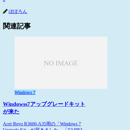
ぽぽろん
関連記事
Windows 7
Windowss7アップグレードキット
が来た
Acer Revo R3600-A35用の「Windows 7
Upgrade Kit」が届きました。「TAIPEI