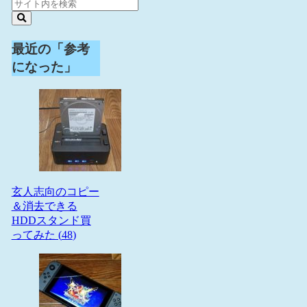
最近の「参考
になった」
玄人志向のコピー
＆消去できる
HDDスタンド買
ってみた (
48
)