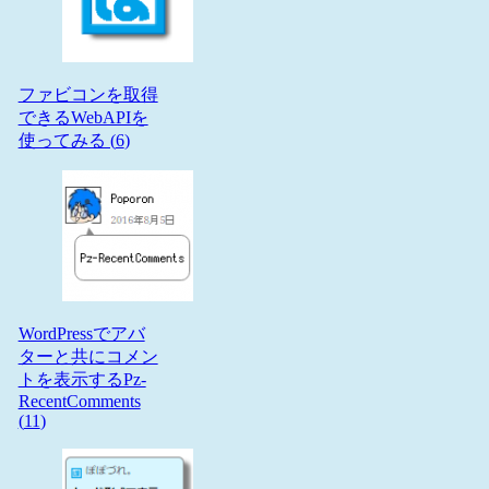
ファビコンを取得
できるWebAPIを
使ってみる (
6
)
WordPressでアバ
ターと共にコメン
トを表示するPz-
RecentComments
(
11
)