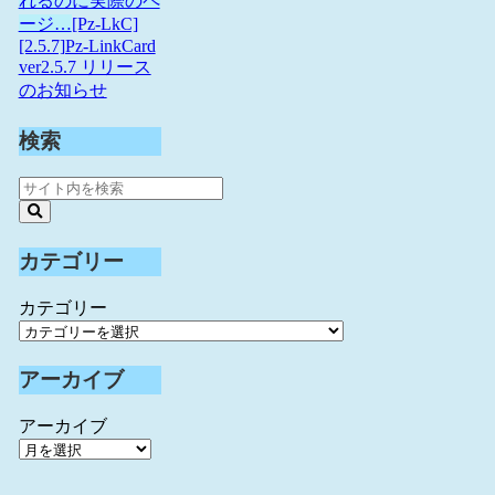
れるのに実際のペ
ージ…
[Pz-LkC]
[2.5.7]Pz-LinkCard
ver2.5.7 リリース
のお知らせ
検索
カテゴリー
カテゴリー
アーカイブ
アーカイブ