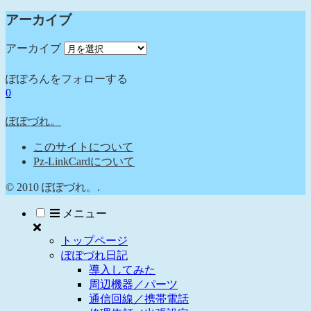
アーカイブ
アーカイブ
ぽぽろんをフォローする
0
ぽぽづれ。
このサイトについて
Pz-LinkCardについて
© 2010 ぽぽづれ。.
メニュー
トップページ
ぽぽづれ日記
導入してみた
周辺機器／パーツ
通信回線／携帯電話