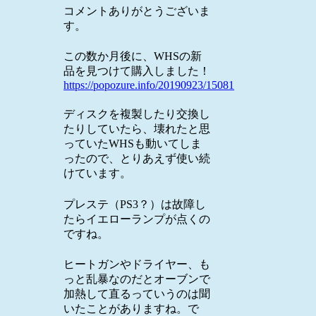
コメントありがとうございま
す。
この数か月後に、WHSの新
品を見つけて購入しました！
https://popozure.info/20190923/15081
ディスクを複製したり交換し
たりしていたら、壊れたと思
っていたWHSも動いてしま
ったので、とりあえず使い続
けています。
プレステ（PS3？）は故障し
たらイエローランプが点くの
ですね。
ヒートガンやドライヤー、も
っと乱暴なのだとオーブンで
加熱して直るっていうのは聞
いたことがありますね。で