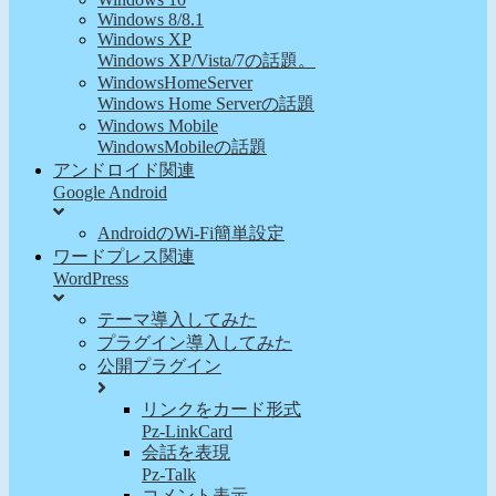
Windows 8/8.1
Windows XP
Windows XP/Vista/7の話題。
WindowsHomeServer
Windows Home Serverの話題
Windows Mobile
WindowsMobileの話題
アンドロイド関連
Google Android
AndroidのWi-Fi簡単設定
ワードプレス関連
WordPress
テーマ導入してみた
プラグイン導入してみた
公開プラグイン
リンクをカード形式
Pz-LinkCard
会話を表現
Pz-Talk
コメント表示