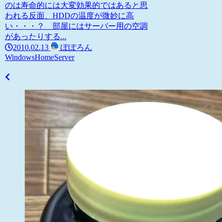
のは寿命的には大変効果的ではあると思
われる反面、HDDの温度が微妙に高
い・・・？ 部屋にはサーバー用の空調
があったりする...
2010.02.13
ぽぽろん
WindowsHomeServer