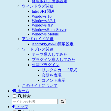
修理依頼／出張設定
ウィンドウズ関連
Intel SRT関連
Windows 10
Windows 8/8.1
Windows XP
WindowsHomeServer
Windows Mobile
アンドロイド関連
AndroidのWi-Fi簡単設定
ワードプレス関連
テーマ導入してみた
プラグイン導入してみた
公開プラグイン
リンクをカード形式
会話を表現
コメント表示
このサイトについて
ホーム
検索
トップ