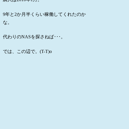
9年と2か月半くらい稼働してくれたのか
な。
代わりのNASを探さねば･･･。
では、この辺で。(T-T)o