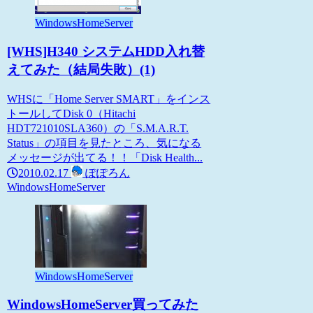
WindowsHomeServer
[WHS]H340 システムHDD入れ替
えてみた（結局失敗）(1)
WHSに「Home Server SMART」をインス
トールしてDisk 0（Hitachi
HDT721010SLA360）の「S.M.A.R.T.
Status」の項目を見たところ、気になる
メッセージが出てる！！「Disk Health...
2010.02.17
ぽぽろん
WindowsHomeServer
WindowsHomeServer
WindowsHomeServer買ってみた