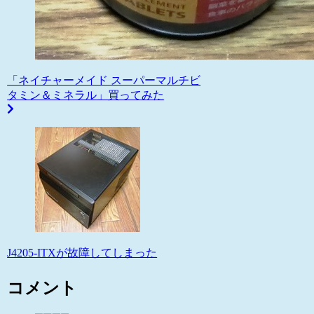
「ネイチャーメイド スーパーマルチビ
タミン＆ミネラル」買ってみた
J4205-ITXが故障してしまった
コメント