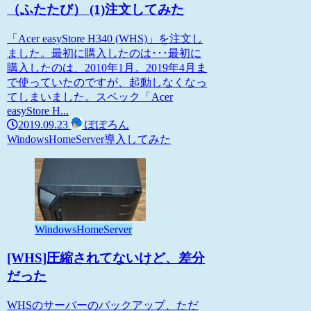
（ふたたび） (1)注文してみた
「Acer easyStore H340 (WHS)」を注文し
ました。最初に購入したのは･･･最初に
購入したのは、2010年1月。2019年4月ま
で使っていたのですが、起動しなくなっ
てしまいました。スペック「Acer
easyStore H...
2019.09.23
ぽぽろん
WindowsHomeServer
導入してみた
WindowsHomeServer
[WHS]圧縮されてないけど、差分
だった
WHSのサーバーのバックアップ、ただ