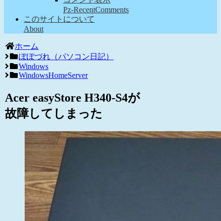
Pz-RecentComments
このサイトについて
About
ホーム
ぽぽづれ（パソコン日記）
Windows
WindowsHomeServer
Acer easyStore H340-S4が
故障してしまった