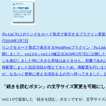
[Pz-LkC][2.1.0]リンクをカード形式で表示するプラグイン更
🕒️2018年3月7日
リンクをカード形式で表示するWordPressプラグイン「Pz-Lin
開しました。ver2.0.8→ver2.1.0修正点2018年2月7日に
ンを表記しました特に大きな意味はありません。邪魔であれ
再配置しました設定項目が増えてきたため、再配置を行いま
が、なるべく簡単に使える項目を上の方へ持ってきました。設定
「続きを読むボタン」の文字サイズ変更を可能にし
ver2.1.0で追加した「続きを読む」ボタンですが、文字サ