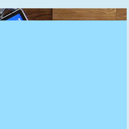
』へようこそ。