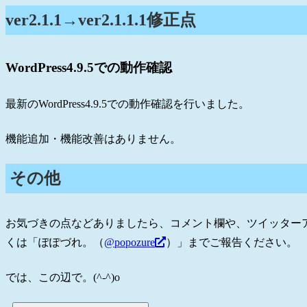
ver2.1.1→ver2.1.1.1修正点
WordPress4.9.5での動作確認
最新のWordPress4.9.5での動作確認を行いました。
機能追加・機能改善はありません。
その他
お気づきの点などありましたら、コメント欄や、ツイッター
くは「ぽぽづれ。（
@popozure
）」までご報告ください。
では、この辺で。(^-^)o