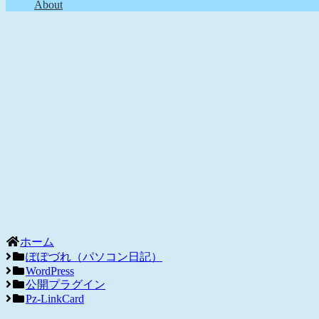
About
ホーム
ぽぽづれ（パソコン日記）
WordPress
公開プラグイン
Pz-LinkCard