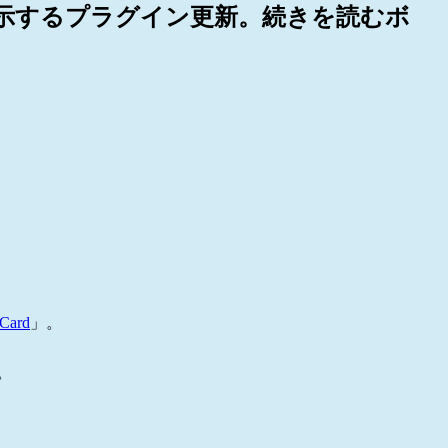
形式で表示するプラグイン更新。続きを読むボ
kCard
」。
。