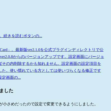
新。続きを読むボタンの...
kCard」。最新版ver2.1.0を公式プラグインディレクトリで公
公開したver2.0.8からのバージョンアップです。設定画面にバージョ
ばその内削除するかも知れません。設定画面の設定項目を
した。使い慣れている方としては使いづらくなる修正です
画面の...
ました
イズが小さめだったので設定で変更できるようにしました。