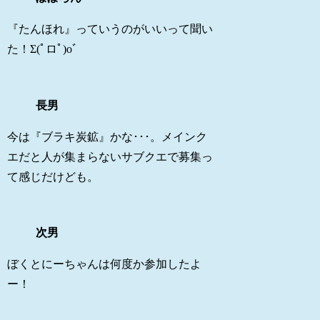
『たんほれ』っていうのがいいって聞い
た！Σ(ﾟロﾟ)oﾞ
長男
今は『ブラキ炭鉱』かな･･･。メインク
エだと人が集まらないサブクエで募集っ
て感じだけども。
次男
ぼくとにーちゃんは何度か参加したよ
ー！