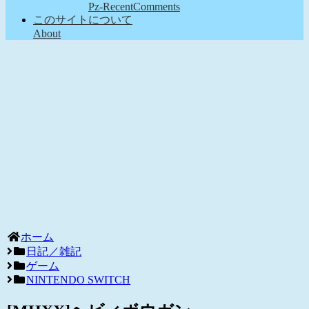
Pz-RecentComments
このサイトについて
About
ホーム
日記／雑記
ゲーム
NINTENDO SWITCH