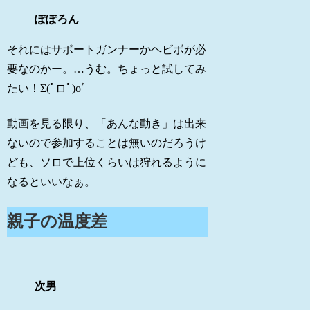
ぽぽろん
それにはサポートガンナーかヘビボが必
要なのかー。…うむ。ちょっと試してみ
たい！Σ(ﾟロﾟ)oﾞ
動画を見る限り、「あんな動き」は出来
ないので参加することは無いのだろうけ
ども、ソロで上位くらいは狩れるように
なるといいなぁ。
親子の温度差
次男