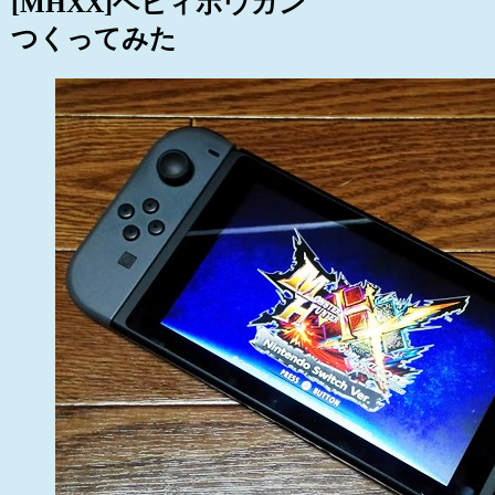
[MHXX]ヘビィボウガン
つくってみた