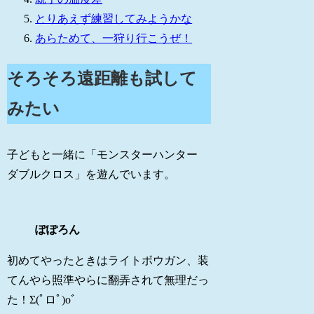
とりあえず練習してみようかな
あらためて、一狩り行こうぜ！
そろそろ遠距離も試して
みたい
子どもと一緒に「モンスターハンター
ダブルクロス」を遊んでいます。
ぽぽろん
初めてやったときはライトボウガン、装
てんやら照準やらに翻弄されて無理だっ
た！Σ(ﾟロﾟ)oﾞ