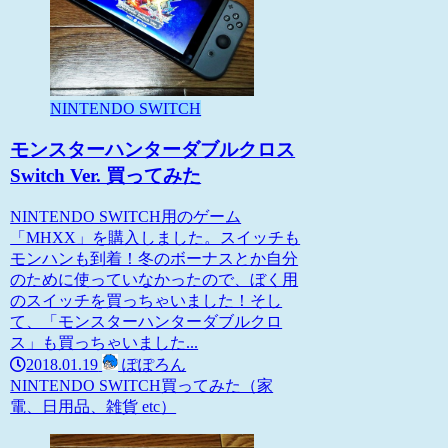
NINTENDO SWITCH
モンスターハンターダブルクロス
Switch Ver. 買ってみた
NINTENDO SWITCH用のゲーム
「MHXX」を購入しました。スイッチも
モンハンも到着！冬のボーナスとか自分
のために使っていなかったので、ぼく用
のスイッチを買っちゃいました！そし
て、「モンスターハンターダブルクロ
ス」も買っちゃいました...
2018.01.19
ぽぽろん
NINTENDO SWITCH
買ってみた（家
電、日用品、雑貨 etc）