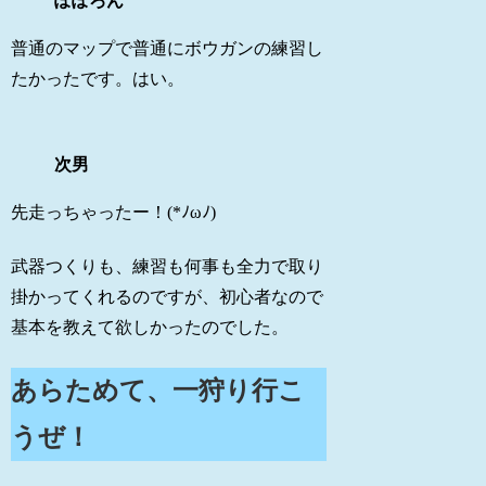
ぽぽろん
普通のマップで普通にボウガンの練習し
たかったです。はい。
次男
先走っちゃったー！(*ﾉωﾉ)
武器つくりも、練習も何事も全力で取り
掛かってくれるのですが、初心者なので
基本を教えて欲しかったのでした。
あらためて、一狩り行こ
うぜ！