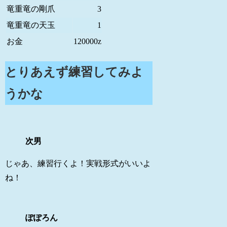
竜重竜の剛爪
3
竜重竜の天玉
1
お金
120000z
とりあえず練習してみよ
うかな
次男
じゃあ、練習行くよ！実戦形式がいいよ
ね！
ぽぽろん