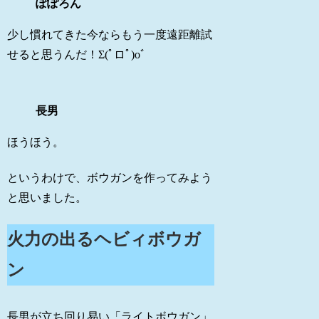
ぽぽろん
少し慣れてきた今ならもう一度遠距離試
せると思うんだ！Σ(ﾟロﾟ)oﾞ
長男
ほうほう。
というわけで、ボウガンを作ってみよう
と思いました。
火力の出るヘビィボウガ
ン
長男が立ち回り易い「ライトボウガン」