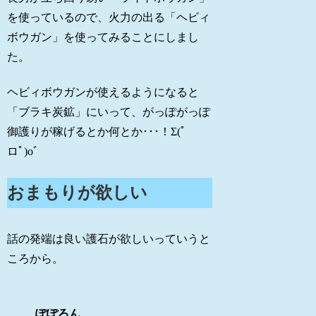
を使っているので、火力の出る「ヘビィ
ボウガン」を使ってみることにしまし
た。
ヘビィボウガンが使えるようになると
「ブラキ炭鉱」にいって、がっぽがっぽ
御護りが稼げるとか何とか･･･！Σ(ﾟ
ロﾟ)oﾞ
おまもりが欲しい
話の発端は良い護石が欲しいっていうと
ころから。
ぽぽろん