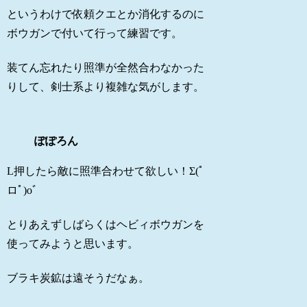
というわけで依頼クエとか消化するのに
ボウガンで付いて行って練習です。
装てん忘れたり照準が全然合わなかった
りして、剣士系より複雑な気がします。
ぽぽろん
L押したら敵に照準合わせて欲しい！Σ(ﾟ
ロﾟ)oﾞ
とりあえずしばらくはヘビィボウガンを
使ってみようと思います。
ブラキ炭鉱は遠そうだなぁ。