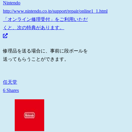
Nintendo
http://www.nintendo.co.jp/support/repair/online1_1.html
「オンライン修理受付」をご利用いただ
くと、次の特典があります。
修理品を送る場合に、事前に段ボールを
送ってもらうことができます。
任天堂
6 Shares