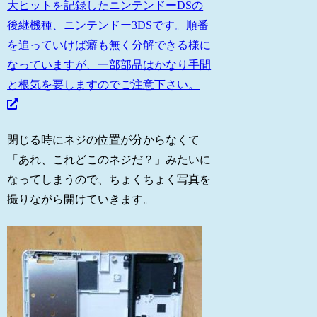
大ヒットを記録したニンテンドーDSの
後継機種、ニンテンドー3DSです。順番
を追っていけば癖も無く分解できる様に
なっていますが、一部部品はかなり手間
と根気を要しますのでご注意下さい。
閉じる時にネジの位置が分からなくて
「あれ、これどこのネジだ？」みたいに
なってしまうので、ちょくちょく写真を
撮りながら開けていきます。