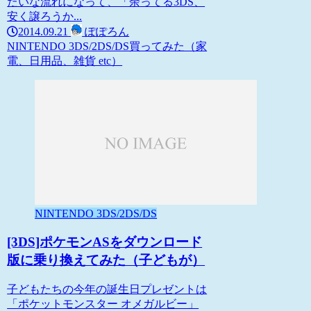
たいな流れになって、「余ってる3DS、
安く譲ろうか...
2014.09.21
ぽぽろん
NINTENDO 3DS/2DS/DS
買ってみた（家
電、日用品、雑貨 etc）
NINTENDO 3DS/2DS/DS
[3DS]ポケモンASをダウンロード
版に乗り換えてみた（子どもが）
子どもたちの今年の誕生日プレゼントは
「ポケットモンスター オメガルビー」