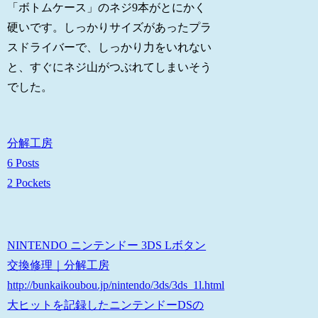
「ボトムケース」のネジ9本がとにかく
硬いです。しっかりサイズがあったプラ
スドライバーで、しっかり力をいれない
と、すぐにネジ山がつぶれてしまいそう
でした。
分解工房
6 Posts
2 Pockets
NINTENDO ニンテンドー 3DS Lボタン
交換修理｜分解工房
http://bunkaikoubou.jp/nintendo/3ds/3ds_1l.html
大ヒットを記録したニンテンドーDSの