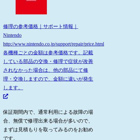
修理の参考価格｜サポート情報｜
Nintendo
http://www.nintendo.co.jp/support/repair/price.html
各機種ごとの金額は参考価格です。記載
している部品の交換・修理で症状が改善
されなかった場合は、他の部品にて修
理・交換しますので、金額に違いが発生
します。
保証期間内で、通常利用による故障の場
合、無償で修理出来る場合が多いので、
まずは見積もりを取ってみるのをお勧め
です。