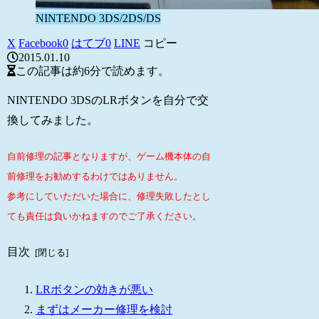
NINTENDO 3DS/2DS/DS
X
Facebook
0
はてブ
0
LINE
コピー
2015.01.10
この記事は
約6分
で読めます。
NINTENDO 3DSのLRボタンを自分で交
換してみました。
自前修理の記事となりますが、ゲーム機本体の自
前修理をお勧めするわけではありません。
参考にしていただいた場合に、修理失敗したとし
ても責任は負いかねますのでご了承ください。
目次
LRボタンの効きが悪い
まずはメーカー修理を検討