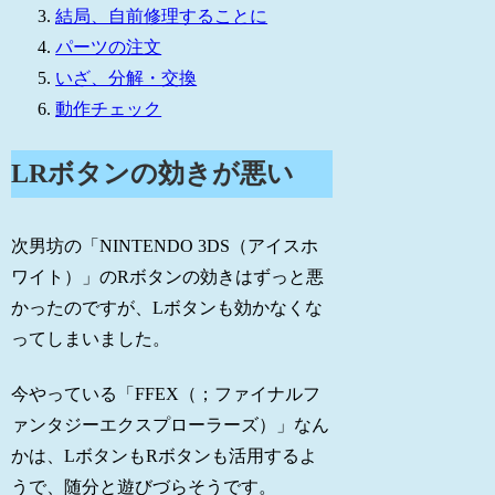
結局、自前修理することに
パーツの注文
いざ、分解・交換
動作チェック
LRボタンの効きが悪い
次男坊の「NINTENDO 3DS（アイスホ
ワイト）」のRボタンの効きはずっと悪
かったのですが、Lボタンも効かなくな
ってしまいました。
今やっている「FFEX（；ファイナルフ
ァンタジーエクスプローラーズ）」なん
かは、LボタンもRボタンも活用するよ
うで、随分と遊びづらそうです。