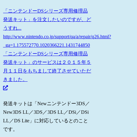
「ニンテンドーDSシリーズ専用修理品
発送キット」を注文したいのですが、ど
うすれ...
http://www.nintendo.co.jp/support/qa/a/repair/q26.html?
_ga=1.175572770.1020366221.1431744850
「ニンテンドーDSシリーズ専用修理品
発送キット」のサービスは２０１５年５
月１１日をもちまして終了させていただ
きました。
発送キットは「Newニンテンドー3DS／
New3DS LL／3DS／3DS LL／DSi／DSi
LL／DS Lite」に対応しているとのこと
です。