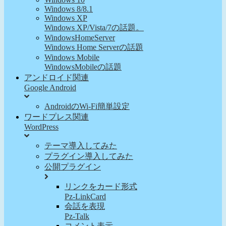
Windows 8/8.1
Windows XP
Windows XP/Vista/7の話題。
WindowsHomeServer
Windows Home Serverの話題
Windows Mobile
WindowsMobileの話題
アンドロイド関連
Google Android
AndroidのWi-Fi簡単設定
ワードプレス関連
WordPress
テーマ導入してみた
プラグイン導入してみた
公開プラグイン
リンクをカード形式
Pz-LinkCard
会話を表現
Pz-Talk
コメント表示