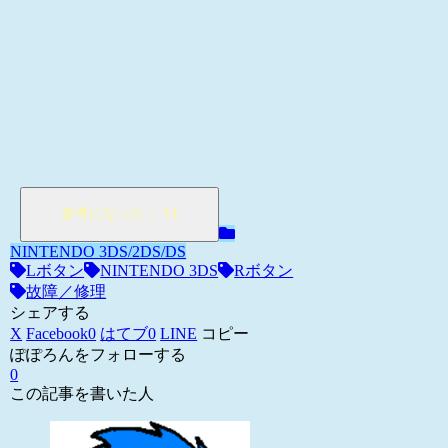
NINTENDO 3DS/2DS/DS
Lボタン
NINTENDO 3DS
Rボタン
故障／修理
シェアする
X
Facebook
0
はてブ
0
LINE
コピー
ぽぽろんをフォローする
0
この記事を書いた人