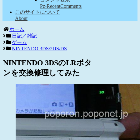
Pz-RecentComments
このサイトについて
About
ホーム
日記／雑記
ゲーム
NINTENDO 3DS/2DS/DS
NINTENDO 3DSのLRボタ
ンを交換修理してみた