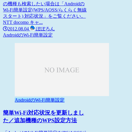
の機種も検索したい場合は「Androidの
Wi-Fi簡単設定(WPS/AOSS/らくらく無線
スタート) 対応状況」をご覧ください。
NTT docomo キャ...
2012.08.04
ぽぽろん
AndroidのWi-Fi簡単設定
AndroidのWi-Fi簡単設定
簡単Wi-Fi対応状況を更新しまし
た／追加機種のWPS設定方法