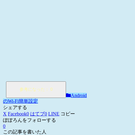
Android
のWi-Fi簡単設定
シェアする
X
Facebook
0
はてブ
0
LINE
コピー
ぽぽろんをフォローする
0
この記事を書いた人