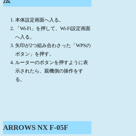
本体設定画面へ入る。
「Wi-Fi」を押して、Wi-Fi設定画面
へ入る。
矢印が2つ組み合わさった「WPSの
ボタン」を押す。
ルーターのボタンを押すように表
示されたら、親機側の操作をす
る。
ARROWS NX F-05F