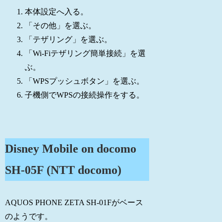
本体設定へ入る。
「その他」を選ぶ。
「テザリング」を選ぶ。
「Wi-Fiテザリング簡単接続」を選
ぶ。
「WPSプッシュボタン」を選ぶ。
子機側でWPSの接続操作をする。
Disney Mobile on docomo
SH-05F (NTT docomo)
AQUOS PHONE ZETA SH-01Fがベース
のようです。