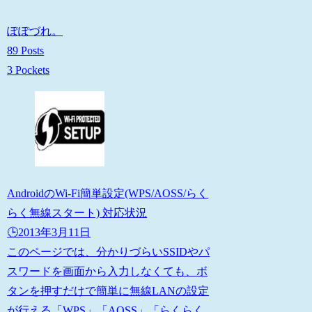
ぽぽづれ。
89 Posts
3 Pockets
AndroidのWi-Fi簡単設定(WPS/AOSS/らく
らく無線スタート) 対応状況
🕒️2013年3月11日
このページでは、分かりづらいSSIDやパ
スワードを画面から入力しなくても、ボ
タンを押すだけで簡単に無線LANの設定
が行える「WPS」「AOSS」「らくらく