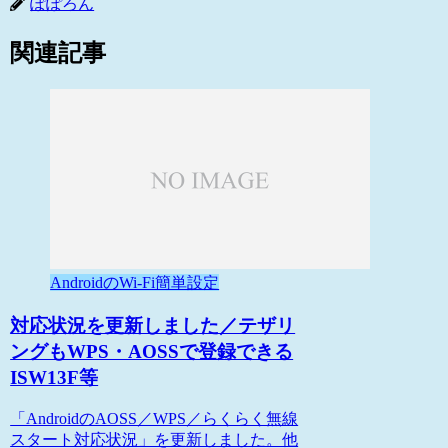
ぽぽろん
関連記事
AndroidのWi-Fi簡単設定
対応状況を更新しました／テザリ
ングもWPS・AOSSで登録できる
ISW13F等
「AndroidのAOSS／WPS／らくらく無線
スタート対応状況」を更新しました。他