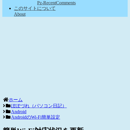
Pz-RecentComments
このサイトについて
About
ホーム
ぽぽづれ（パソコン日記）
Android
AndroidのWi-Fi簡単設定