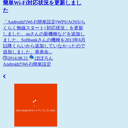
簡単Wi-Fi対応状況を更新しまし
た
「AndroidのWi-Fi簡単設定(WPS/AOSS/ら
くらく無線スタート) 対応状況」を更新
しました。auさんの新機種などを追加し
ました。Softbankさんの機種を2013年6月
以降くらいから追加していなかったので
追加しました。発表会...
2014.08.21
ぽぽろん
AndroidのWi-Fi簡単設定