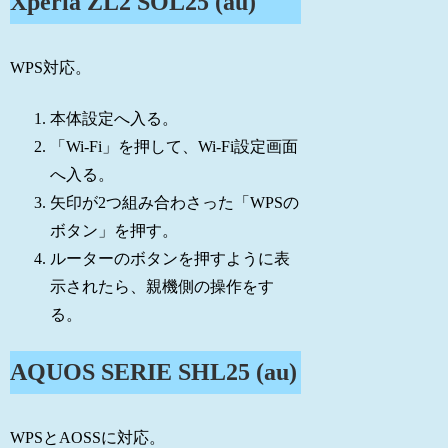
Xperia ZL2 SOL25 (au)
WPS対応。
本体設定へ入る。
「Wi-Fi」を押して、Wi-Fi設定画面
へ入る。
矢印が2つ組み合わさった「WPSの
ボタン」を押す。
ルーターのボタンを押すように表
示されたら、親機側の操作をす
る。
AQUOS SERIE SHL25 (au)
WPSとAOSSに対応。