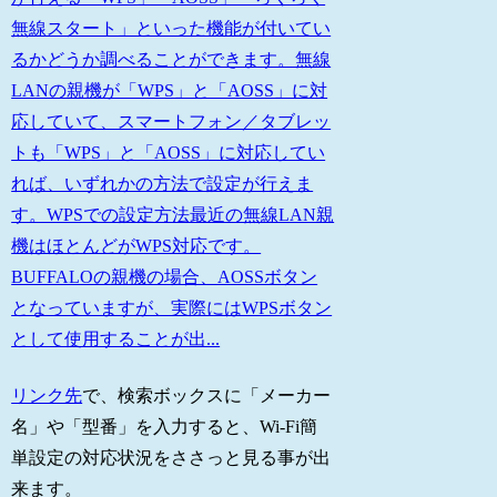
無線スタート」といった機能が付いてい
るかどうか調べることができます。無線
LANの親機が「WPS」と「AOSS」に対
応していて、スマートフォン／タブレッ
トも「WPS」と「AOSS」に対応してい
れば、いずれかの方法で設定が行えま
す。WPSでの設定方法最近の無線LAN親
機はほとんどがWPS対応です。
BUFFALOの親機の場合、AOSSボタン
となっていますが、実際にはWPSボタン
として使用することが出...
リンク先
で、検索ボックスに「メーカー
名」や「型番」を入力すると、Wi-Fi簡
単設定の対応状況をささっと見る事が出
来ます。