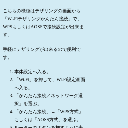
こちらの機種はテザリングの画面から
「Wi-Fiテザリングかんたん接続」で、
WPSもしくはAOSSで接続設定が出来ま
す。
手軽にテザリングが出来るので便利で
す。
本体設定へ入る。
「Wi-Fi」を押して、Wi-Fi設定画面
へ入る。
「かんたん接続／ネットワーク選
択」を選ぶ。
「かんたん接続」→「WPS方式」
もしくは「AOSS方式」を選ぶ。
ルーターのボタンを押すように表