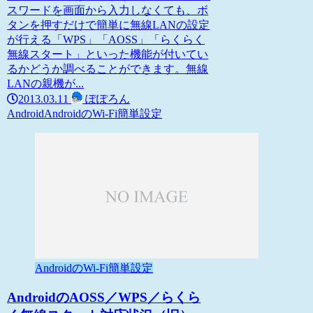
スワードを画面から入力しなくても、ボ
タンを押すだけで簡単に無線LANの設定
が行える「WPS」「AOSS」「らくらく
無線スタート」といった機能が付いてい
るかどうか調べることができます。無線
LANの親機が...
2013.03.11
ぽぽろん
Android
AndroidのWi-Fi簡単設定
AndroidのWi-Fi簡単設定
AndroidのAOSS／WPS／らくら