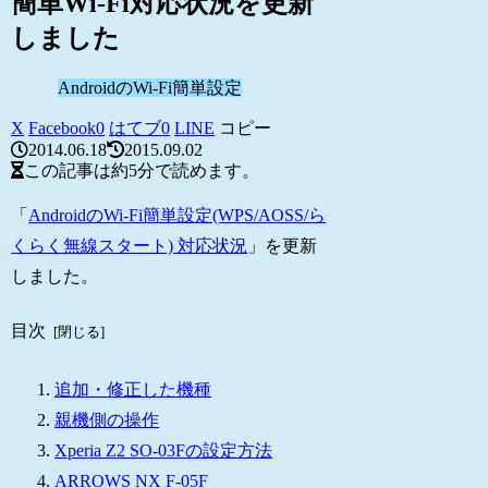
簡単Wi-Fi対応状況を更新
しました
AndroidのWi-Fi簡単設定
X
Facebook
0
はてブ
0
LINE
コピー
2014.06.18
2015.09.02
この記事は
約5分
で読めます。
「
AndroidのWi-Fi簡単設定(WPS/AOSS/ら
くらく無線スタート) 対応状況
」を更新
しました。
目次
追加・修正した機種
親機側の操作
Xperia Z2 SO-03Fの設定方法
ARROWS NX F-05F