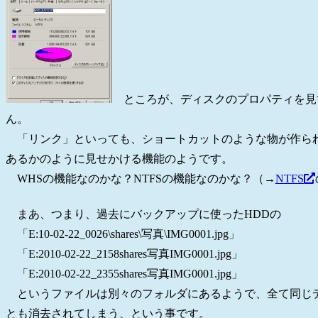
ところが、ディスクのプロパティを見て
ん。
「リンク」といっても、ショートカットのような物が作られ
あるかのように見せかける機能のようです。
WHSの機能なのかな？NTFSの機能なのかな？（→
NTFS
まあ、つまり、過去にバックアップに使ったHDDの
「E:10-02-22_0026\shares\写真\IMG0001.jpg」
「E:2010-02-22_2158shares写真IMG0001.jpg」
「E:2010-02-22_2355shares写真IMG0001.jpg」
というファイルは別々のフォルダにあるようで、全て同じデ
とも消去されてしまう、という事です。