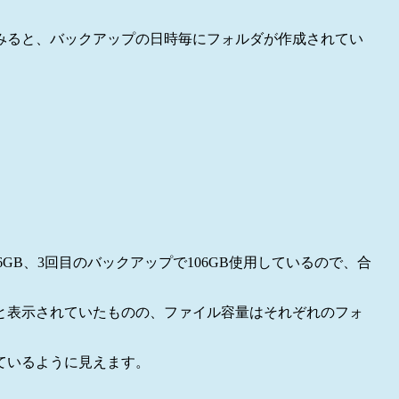
みると、バックアップの日時毎にフォルダが作成されてい
6GB、3回目のバックアップで106GB使用しているので、合
。
と表示されていたものの、ファイル容量はそれぞれのフォ
ているように見えます。