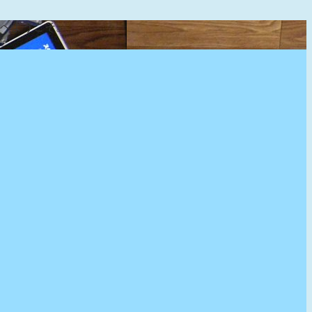
』へようこそ。