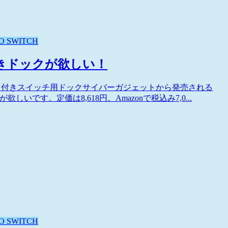
O SWITCH
ト付きドックが欲しい！
ポート付きスイッチ用ドックサイバーガジェットから発売される
いです。定価は8,618円。Amazonで税込み7,0...
O SWITCH