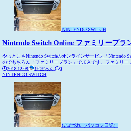
NINTENDO SWITCH
Nintendo Switch Online ファミ
やっとこさNintendo Switchのオンラインサービス「Nintend
のでもちろん「ファミリープラン」で加入です。ファミリープラ
2018.12.08
ぽぽろん
0
NINTENDO SWITCH
ぽぽづれ（パソコン日記）