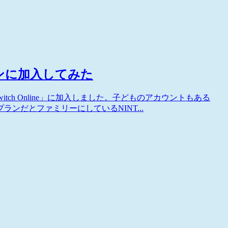
リープランに加入してみた
o Switch Online」に加入しました。子どものアカウントもある
ンだとファミリーにしているNINT...