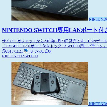
NINTEND
NINTENDO SWITCH専用LANポー
サイバーガジェットから2018年2月23日発売です。LAN
「CYBER・LANポート付きドック（SWITCH用）ブラック」が欲し
2018.02.21
ぽぽろん
0
NINTENDO SWITCH
NINTEND