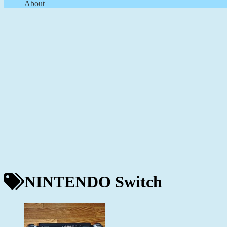
About
NINTENDO Switch