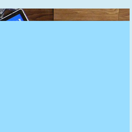
』へようこそ。