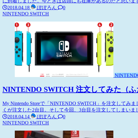
に到着しました。今どきは店頭にも在庫があるのだと思いますが、
2018.04.18
ぽぽろん
0
NINTENDO SWITCH
NINTEND
NINTENDO SWITCH 注文してみた（
My Nintendo Storeで「NINTENDO SWITCH」
くが注文した2台目。そして今回、3台目を注文してしまいまし
2018.04.14
ぽぽろん
0
NINTENDO SWITCH