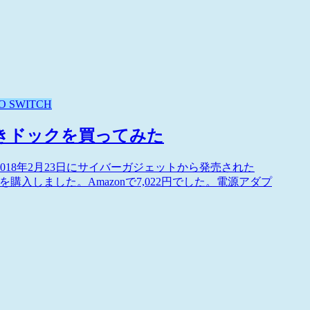
O SWITCH
ト付きドックを買ってみた
018年2月23日にサイバーガジェットから発売された
を購入しました。Amazonで7,022円でした。電源アダプ