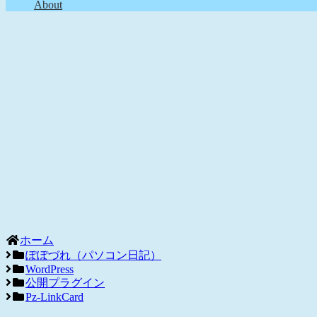
About
ホーム
ぽぽづれ（パソコン日記）
WordPress
公開プラグイン
Pz-LinkCard