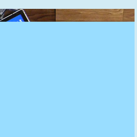
』へようこそ。