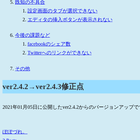
既知の不具合
設定画面のタブが選択できない
エディタの挿入ボタンが表示されない
今後の課題など
facebookのシェア数
Twitterへのリンクができない
その他
ver2.4.2→ver2.4.3修正点
2021年01月05日に公開したver2.4.2からのバージョンアップ
ぽぽづれ。