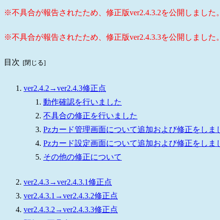
※不具合が報告されたため、修正版ver2.4.3.2を公開しました。（2
※不具合が報告されたため、修正版ver2.4.3.3を公開しました。（2
目次
ver2.4.2→ver2.4.3修正点
動作確認を行いました
不具合の修正を行いました
Pzカード管理画面について追加および修正をしま
Pzカード設定画面について追加および修正をしま
その他の修正について
ver2.4.3→ver2.4.3.1修正点
ver2.4.3.1→ver2.4.3.2修正点
ver2.4.3.2→ver2.4.3.3修正点