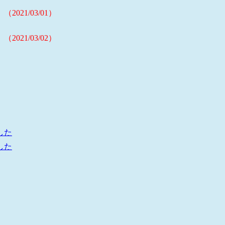
021/03/01）
021/03/02）
した
した