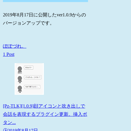
2019年8月17日に公開したver1.0.9からの
バージョンアップです。
ぽぽづれ。
1 Post
[Pz-TLK][1.0.9]顔アイコンと吹き出しで
会話を表現するプラグイン更新。挿入ボ
タン...
🕒️2019年8月17日