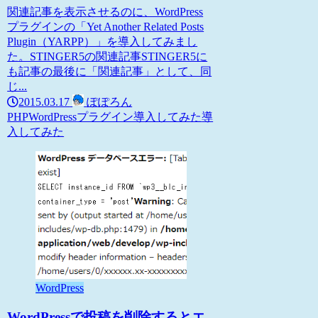
関連記事を表示させるのに、WordPress
プラグインの「Yet Another Related Posts
Plugin（YARPP）」を導入してみまし
た。STINGER5の関連記事STINGER5に
も記事の最後に「関連記事」として、同
じ...
2015.03.17
ぽぽろん
PHP
WordPress
プラグイン導入してみた
導
入してみた
WordPress
WordPressで投稿を削除するとエ