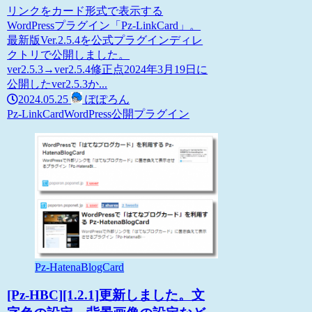
リンクをカード形式で表示する
WordPressプラグイン「Pz-LinkCard」。
最新版Ver.2.5.4を公式プラグインディレ
クトリで公開しました。
ver2.5.3→ver2.5.4修正点2024年3月19日に
公開したver2.5.3か...
2024.05.25
ぽぽろん
Pz-LinkCard
WordPress
公開プラグイン
Pz-HatenaBlogCard
[Pz-HBC][1.2.1]更新しました。文