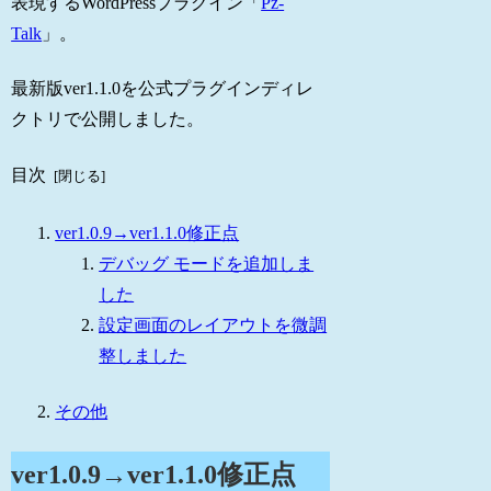
表現するWordPressプラグイン「
Pz-
Talk
」。
最新版ver1.1.0を公式プラグインディレ
クトリで公開しました。
目次
ver1.0.9→ver1.1.0修正点
デバッグ モードを追加しま
した
設定画面のレイアウトを微調
整しました
その他
ver1.0.9→ver1.1.0修正点