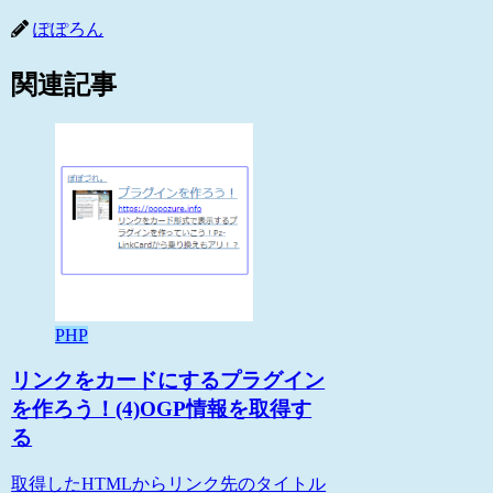
ぽぽろん
関連記事
PHP
リンクをカードにするプラグイン
を作ろう！(4)OGP情報を取得す
る
取得したHTMLからリンク先のタイトル