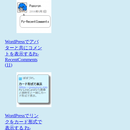
WordPressでアバ
ターと共にコメン
トを表示するPz-
RecentComments
(
11
)
WordPressでリン
クをカード形式で
表示する Pz-