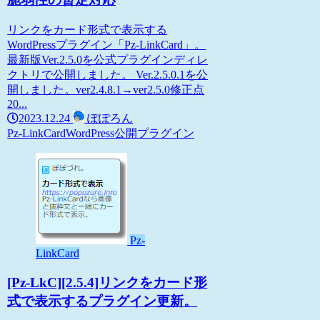
リンクをカード形式で表示する
WordPressプラグイン「Pz-LinkCard」。
最新版Ver.2.5.0を公式プラグインディレ
クトリで公開しました。 Ver.2.5.0.1を公
開しました。ver2.4.8.1→ver2.5.0修正点
20...
2023.12.24
ぽぽろん
Pz-LinkCard
WordPress
公開プラグイン
Pz-
LinkCard
[Pz-LkC][2.5.4]リンクをカード形
式で表示するプラグイン更新。