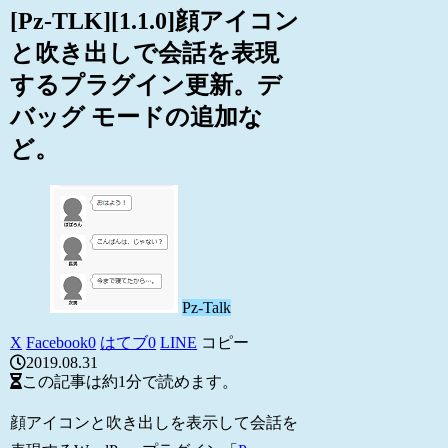
[Pz-TLK][1.1.0]顔アイコン
と吹き出しで会話を表現
するプラグイン更新。デ
バッグ モードの追加な
ど。
Pz-Talk
X
Facebook
0
はてブ
0
LINE
コピー
2019.08.31
この記事は
約1分
で読めます。
顔アイコンと吹き出しを表示して会話を