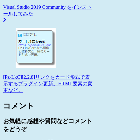
Visual Studio 2019 Community をインスト
ールしてみた
[Pz-LkC][2.2.8]リンクをカード形式で表
示するプラグイン更新。HTML要素の変
更など。
コメント
お気軽に感想や質問などコメント
をどうぞ