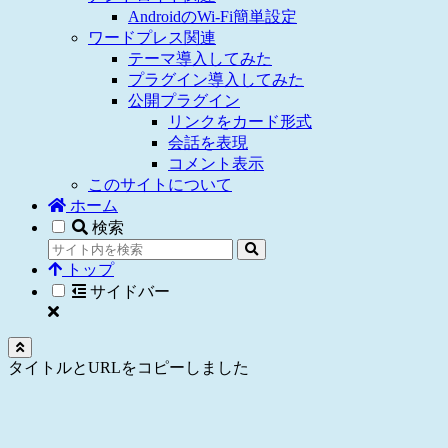
AndroidのWi-Fi簡単設定
ワードプレス関連
テーマ導入してみた
プラグイン導入してみた
公開プラグイン
リンクをカード形式
会話を表現
コメント表示
このサイトについて
ホーム
検索
トップ
サイドバー
タイトルとURLをコピーしました