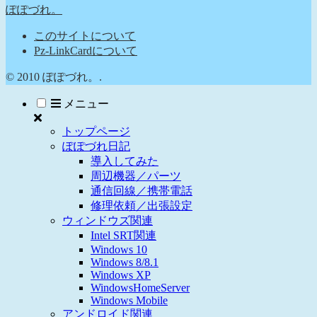
ぽぽづれ。
このサイトについて
Pz-LinkCardについて
© 2010 ぽぽづれ。.
メニュー
トップページ
ぽぽづれ日記
導入してみた
周辺機器／パーツ
通信回線／携帯電話
修理依頼／出張設定
ウィンドウズ関連
Intel SRT関連
Windows 10
Windows 8/8.1
Windows XP
WindowsHomeServer
Windows Mobile
アンドロイド関連