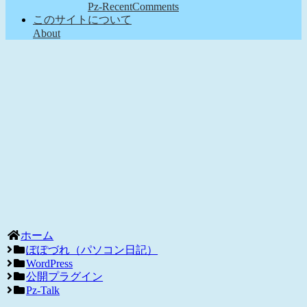
Pz-RecentComments
このサイトについて
About
ホーム
ぽぽづれ（パソコン日記）
WordPress
公開プラグイン
Pz-Talk