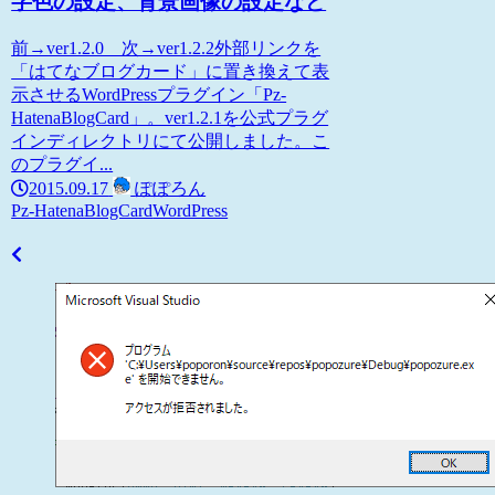
字色の設定、背景画像の設定など
前→ver1.2.0 次→ver1.2.2外部リンクを
「はてなブログカード」に置き換えて表
示させるWordPressプラグイン「Pz-
HatenaBlogCard」。ver1.2.1を公式プラグ
インディレクトリにて公開しました。こ
のプラグイ...
2015.09.17
ぽぽろん
Pz-HatenaBlogCard
WordPress