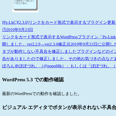
[Pz-LkC][2.3.0]リンクをカード形式で表示するプラグイン
🕒️2019年9月23日
リンクをカード形式で表示するWordPressプラグイン「Pz-Lin
開しました。ver2.2.9→ver2.3.0修正点2019年9月21日
タブが動作しない不具合を修正しましたプラグインなどのイ
合がありましたので修正しました。その他お気づきの点など
ぽろん＠ぽぽづれ。（@popo68k）」もしくは「ぽぽづれ。（@pop
WordPress 5.3 での動作確認
最新のWordPressでの動作を確認しました。
ビジュアル エディタでボタンが表示されない不具