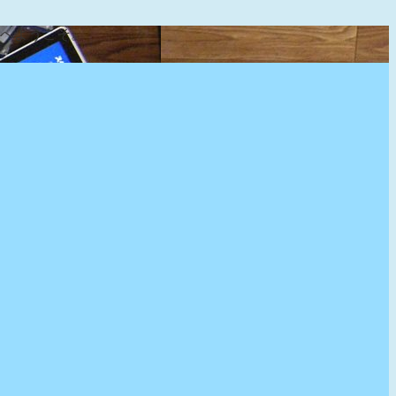
』へようこそ。