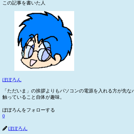
この記事を書いた人
ぽぽろん
「ただいま」の挨拶よりもパソコンの電源を入れる方が先な
触っていること自体が趣味。
ぽぽろんをフォローする
0
ぽぽろん