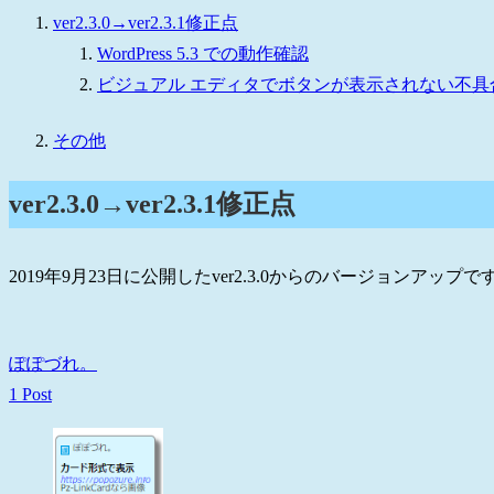
ver2.3.0→ver2.3.1修正点
WordPress 5.3 での動作確認
ビジュアル エディタでボタンが表示されない不具
その他
ver2.3.0→ver2.3.1修正点
2019年9月23日に公開したver2.3.0からのバージョンアップで
ぽぽづれ。
1 Post