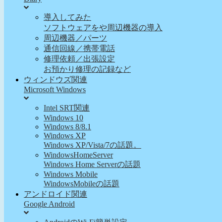
導入してみた
ソフトウェアをや周辺機器の導入
周辺機器／パーツ
通信回線／携帯電話
修理依頼／出張設定
お預かり修理の記録など
ウィンドウズ関連
Microsoft Windows
Intel SRT関連
Windows 10
Windows 8/8.1
Windows XP
Windows XP/Vista/7の話題。
WindowsHomeServer
Windows Home Serverの話題
Windows Mobile
WindowsMobileの話題
アンドロイド関連
Google Android