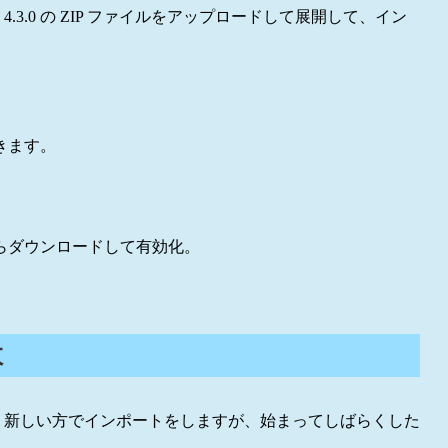
4.3.0 の ZIP ファイルをアップロードして展開して、イン
動きます。
らダウンロードして有効化。
敗
トして、新しい方でインポートをしますが、始まってしばらくした