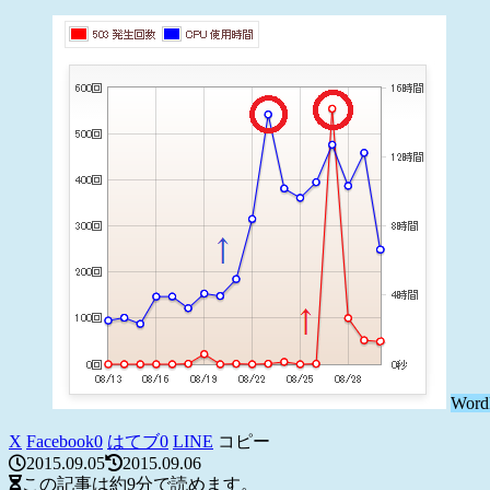
Word
X
Facebook
0
はてブ
0
LINE
コピー
2015.09.05
2015.09.06
この記事は
約9分
で読めます。