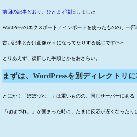
前回の記事どおり、ひとまず復旧
しました。
WordPressのエクスポート／インポートを使ったものの、
古い記事とかは画像が × になってたりする感じです(^-^;
とりあえず、復旧した手順とかをおさらい。
まずは、WordPressを別ディレクトリ
とにかく「ぽぽづれ。」は重いものの、同じサーバーにある
「ぽぽづれ。」が固まった時に、たまに反応が遅くなったり