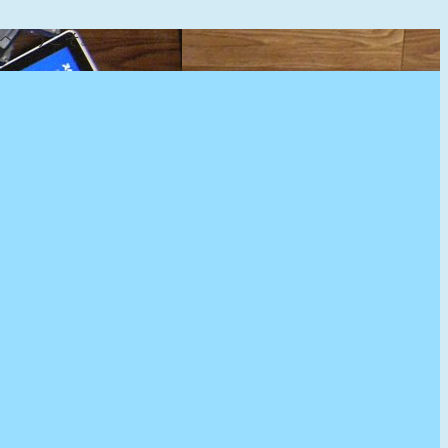
』へようこそ。