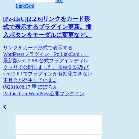
Pz-
LinkCard
[Pz-LkC][2.2.6]リンクをカード形
式で表示するプラグイン更新。挿
入ボタンをモーダルに変更など。
リンクをカード形式で表示する
WordPressプラグイン「Pz-LinkCard」。
最新版ver2.2.6を公式プラグインディレ
クトリで公開しました。※ver2.2.6及び
ver2.2.6.1でプラグインが有効化できない
不具合が発生していま...
2019.08.17
ぽぽろん
Pz-LinkCard
WordPress
公開プラグイン