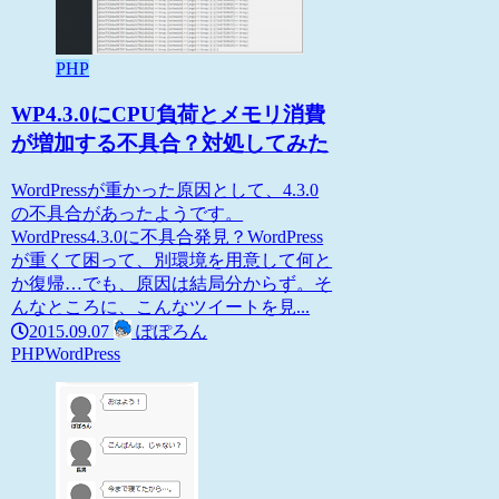
PHP
WP4.3.0にCPU負荷とメモリ消費
が増加する不具合？対処してみた
WordPressが重かった原因として、4.3.0
の不具合があったようです。
WordPress4.3.0に不具合発見？WordPress
が重くて困って、別環境を用意して何と
か復帰…でも、原因は結局分からず。そ
んなところに、こんなツイートを見...
2015.09.07
ぽぽろん
PHP
WordPress