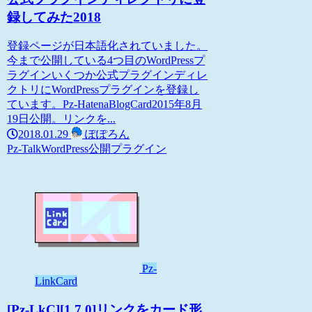
録してみた2018
登録ページが日本語化されていました。
今まで公開している4つ目のWordPressプ
ラグインいくつか公式プラグインディレ
クトリにWordPressプラグインを登録し
ています。Pz-HatenaBlogCard2015年8月
19日公開。リンクを...
2018.01.29
ぽぽろん
Pz-Talk
WordPress
公開プラグイン
Pz-
LinkCard
[Pz-LkC][1.7.0]リンクをカード形