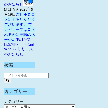
のお知らせ
ぽぽろん
2025年9
月19日
ご利用＆コ
メントありがとう
ございます。 プ
レビューでは見ら
れるのに実際のペ
ージ…
[Pz-LkC]
[2.5.7]Pz-LinkCard
ver2.5.7 リリース
のお知らせ
検索
カテゴリー
カテゴリー