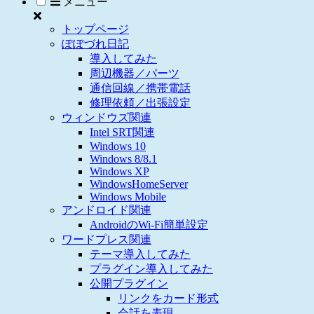
メニュー
トップページ
ぽぽづれ日記
導入してみた
周辺機器／パーツ
通信回線／携帯電話
修理依頼／出張設定
ウィンドウズ関連
Intel SRT関連
Windows 10
Windows 8/8.1
Windows XP
WindowsHomeServer
Windows Mobile
アンドロイド関連
AndroidのWi-Fi簡単設定
ワードプレス関連
テーマ導入してみた
プラグイン導入してみた
公開プラグイン
リンクをカード形式
会話を表現