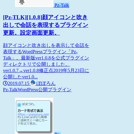
Pz-Talk
[Pz-TLK][1.0.8]顔アイコンと吹き
出しで会話を表現するプラグイン
更新。設定画面更新。
顔アイコンと吹き出しを表示して会話を
表現するWordPressプラグイン「Pz-
Talk」。最新版ver1.0.8を公式プラグイン
ディレクトリで公開しました。
ver1.0.7→ver1.0.8修正点2019年5月23日に
公開したver1.0...
2019.07.15
ぽぽろん
Pz-Talk
WordPress
公開プラグイン