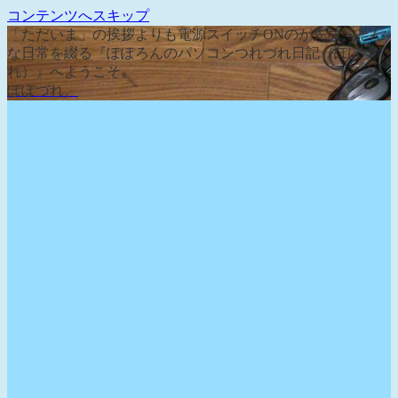
コンテンツへスキップ
「ただいま」の挨拶よりも電源スイッチONのが先な、そん
な日常を綴る『ぽぽろんのパソコンつれづれ日記（ぽぽづ
れ）』へようこそ。
ぽぽづれ。