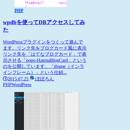
PHP
wpdbを使ってDBアクセスしてみ
た
WordPressプラグインをつくって遊んで
ます。リンク先をブログカード風に表示
リンク先を「はてなブログカード」で表
示させる「popo-HatenaBlogCard」という
のを公開しています。「iframe（インラ
インフレーム）」という仕組...
2015.07.25
ぽぽろん
PHP
WordPress