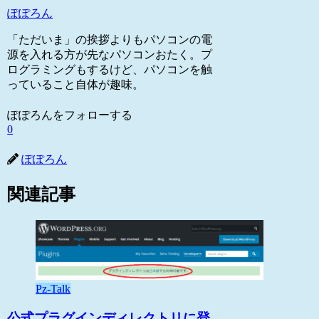
ぽぽろん
「ただいま」の挨拶よりもパソコンの電
源を入れる方が先なパソコンおたく。プ
ログラミングもするけど、パソコンを触
っていること自体が趣味。
ぽぽろんをフォローする
0
ぽぽろん
関連記事
Pz-Talk
公式プラグインディレクトリに登