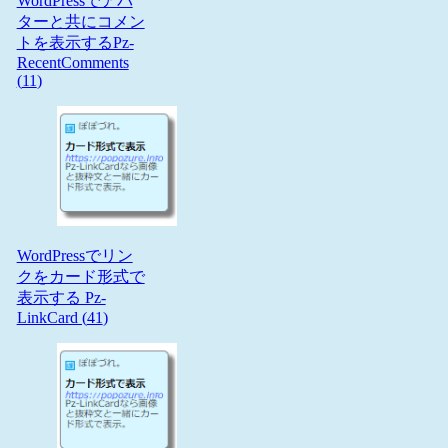
WordPressでアバ
ターと共にコメン
トを表示するPz-
RecentComments
(
11
)
WordPressでリン
クをカード形式で
表示する Pz-
LinkCard (
41
)