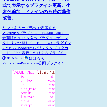
式で表示するプラグイン更新。小
麦色追加、ドメインのみ時の動作
改善。
リンクをカード形式で表示する
WordPressプラグイン「Pz-LinkCard」。
最新版ver1.7.0を公式プラグインディレ
クトリで公開しました。このプラグイン
についてWordPressでリンクをブログカ
ードっぽく表示したりするプラグイ...
2016.07.30
ぽぽろん
Pz-LinkCard
WordPress
公開プラグイン