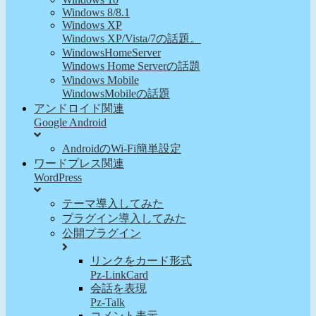
Windows 8/8.1
Windows XP
Windows XP/Vista/7の話題。
WindowsHomeServer
Windows Home Serverの話題
Windows Mobile
WindowsMobileの話題
アンドロイド関連
Google Android
AndroidのWi-Fi簡単設定
ワードプレス関連
WordPress
テーマ導入してみた
プラグイン導入してみた
公開プラグイン
リンクをカード形式
Pz-LinkCard
会話を表現
Pz-Talk
コメント表示