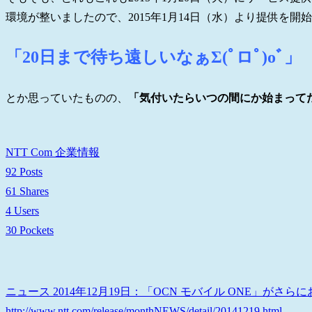
環境が整いましたので、2015年1月14日（水）より提供を開
「20日まで待ち遠しいなぁΣ(ﾟロﾟ)oﾞ」
とか思っていたものの、
「気付いたらいつの間にか始まって
NTT Com 企業情報
92 Posts
61 Shares
4 Users
30 Pockets
ニュース 2014年12月19日：「OCN モバイル ONE」がさらにお
http://www.ntt.com/release/monthNEWS/detail/20141219.html