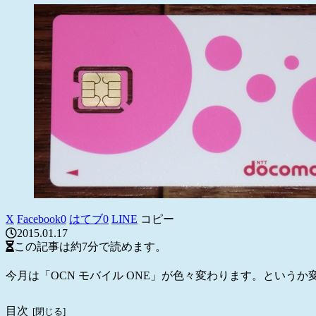
X
Facebook
0
はてブ
0
LINE
コピー
2015.01.17
この記事は
約7分
で読めます。
今月は「OCN モバイル ONE」が色々変わります。というか
目次