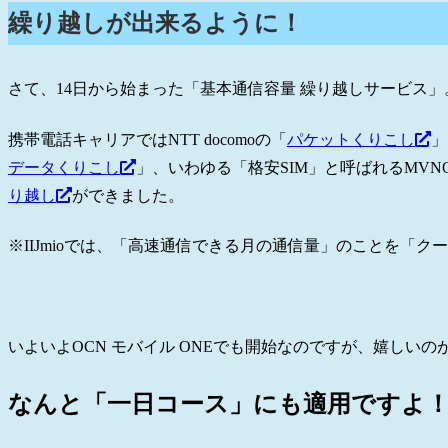
繰り越しが出来るように！
さて、14日から始まった「基本通信容量 繰り越しサービス」
携帯電話キャリアではNTT docomoの「
パケットくりこし
」
データくりこし
」、いわゆる「格安SIM」と呼ばれるMVNO
り越し
ができました。
※IIJmioでは、「高速通信できる月の通信量」のことを「ク
いよいよOCN モバイル ONEでも開始なのですが、嬉しいの
なんと「一日コース」にも適用ですよ！Σ(