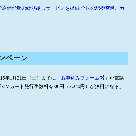
ースで通信容量の繰り越しサービスを提供 全国の駅や空港、カ
ンペーン
15年1月31日（土）までに「
お申込みフォーム
」か電話
Mカード発行手数料3,000円（3,240円）が無料になる」