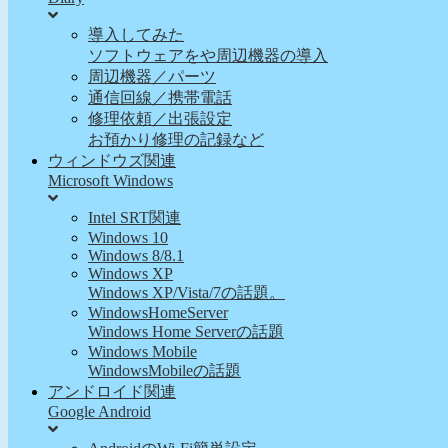
導入してみた
ソフトウェアをや周辺機器の導入
周辺機器／パーツ
通信回線／携帯電話
修理依頼／出張設定
お預かり修理の記録など
ウィンドウズ関連
Microsoft Windows
Intel SRT関連
Windows 10
Windows 8/8.1
Windows XP
Windows XP/Vista/7の話題。
WindowsHomeServer
Windows Home Serverの話題
Windows Mobile
WindowsMobileの話題
アンドロイド関連
Google Android