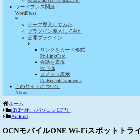
AndroidのWi-Fi簡単設定
ワードプレス関連
WordPress
テーマ導入してみた
プラグイン導入してみた
公開プラグイン
リンクをカード形式
Pz-LinkCard
会話を表現
Pz-Talk
コメント表示
Pz-RecentComments
このサイトについて
About
ホーム
ぽぽづれ（パソコン日記）
Android
OCNモバイルONE Wi-Fiスポットト