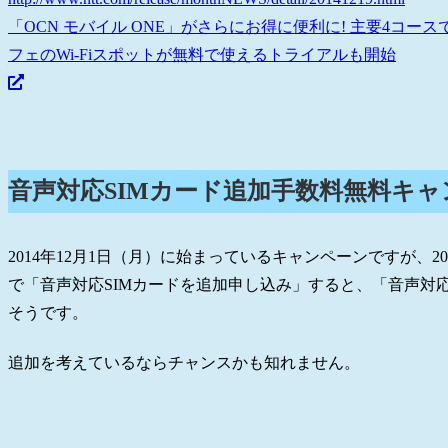
「OCN モバイル ONE」がさらにお得に便利に! 主要4コ
フェのWi-Fiスポットが無料で使えるトライアルも開始
音声対応SIMカード追加手数料無料キャ
2014年12月1日（月）に始まっているキャンペーンですが、20
で「音声対応SIMカードを追加申し込み」すると、「音声対応SI
そうです。
追加を考えているならチャンスかも知れません。