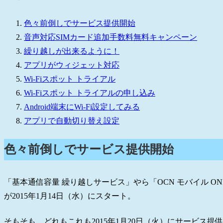
色々前倒しでサービス提供開始
音声対応SIMカード追加手数料無料キャンペーン
繰り越しが出来るように！
アプリがウィジェット対応
Wi-Fiスポット トライアル
Wi-Fiスポット トライアルの申し込み
Android端末にWi-Fi設定してみる
アプリで自動切り替え設定
色々前倒しでサービス提供開始
「基本通信容量 繰り越しサービス」やら「OCN モバイル ON
が2015年1月14日（水）にスタート。
そもそも、どれもこれも2015年1月20日（火）にサービス