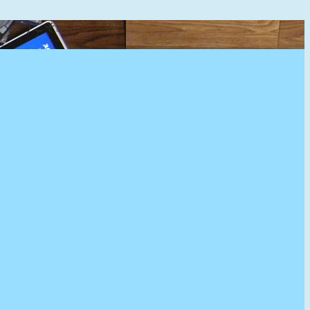
』へようこそ。