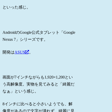
といった感じ。
AndroidのGoogle公式タブレット「Google
Nexus 7」シリーズです。
開発は
ASUS
。
画面が7インチながらも1,920×1,200とい
う高解像度。実物を見てみると「綺麗だ
なぁ」という感じ。
8インチに比べると小さいようでも、解
像度があるので文字が潰れず、綺麗に見