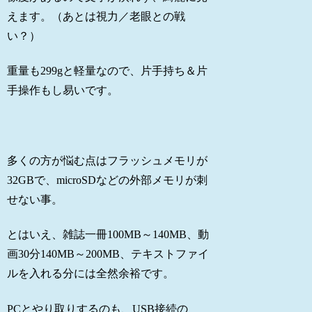
えます。（あとは視力／老眼との戦
い？）
重量も299gと軽量なので、片手持ち＆片
手操作もし易いです。
多くの方が悩む点はフラッシュメモリが
32GBで、microSDなどの外部メモリが刺
せない事。
とはいえ、雑誌一冊100MB～140MB、動
画30分140MB～200MB、テキストファイ
ルを入れる分には全然余裕です。
PCとやり取りするのも、USB接続の