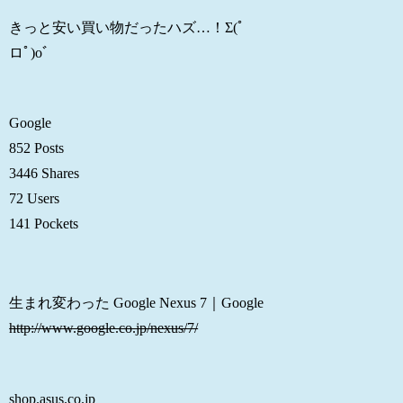
きっと安い買い物だったハズ…！Σ(ﾟ
ロﾟ)oﾞ
Google
852 Posts
3446 Shares
72 Users
141 Pockets
生まれ変わった Google Nexus 7｜Google
http://www.google.co.jp/nexus/7/
shop.asus.co.jp