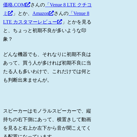
価格.COM
さんの
「Venue 8 LTE クチコ
ミ
」とか、
Amazon
さんの
「Venue 8
LTE カスタマーレビュー
」とかを見る
と、ちょっと初期不良が多いような印
象？
どんな機器でも、それなりに初期不良は
あって、買う人が多ければ初期不良に当
たる人も多いわけで、これだけでは何と
も判断出来ませんが。
スピーカーはモノラルスピーカーで、縦
持ちの右下側にあって、横置きして動画
を見ると右上か左下から音が聞こえてく
る配置になっています。