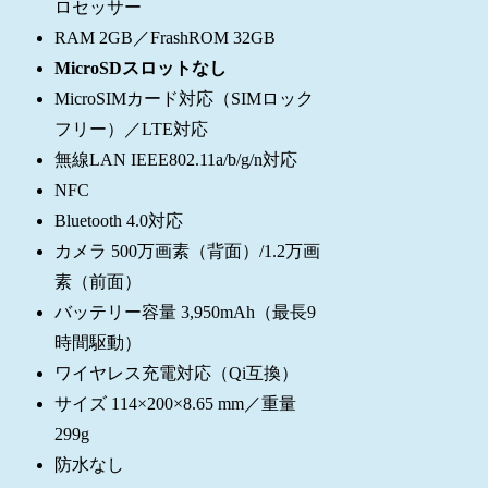
ロセッサー
RAM 2GB／FrashROM 32GB
MicroSDスロットなし
MicroSIMカード対応（SIMロック
フリー）／LTE対応
無線LAN IEEE802.11a/b/g/n対応
NFC
Bluetooth 4.0対応
カメラ 500万画素（背面）/1.2万画
素（前面）
バッテリー容量 3,950mAh（最長9
時間駆動）
ワイヤレス充電対応（Qi互換）
サイズ 114×200×8.65 mm／重量
299g
防水なし