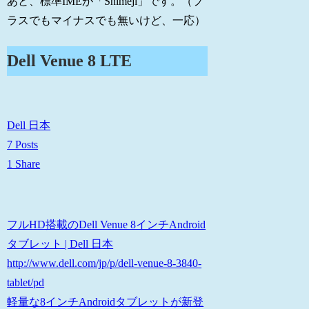
あと、標準IMEが「Shimeji」です。（プ
ラスでもマイナスでも無いけど、一応）
Dell Venue 8 LTE
Dell 日本
7 Posts
1 Share
フルHD搭載のDell Venue 8インチAndroid
タブレット | Dell 日本
http://www.dell.com/jp/p/dell-venue-8-3840-
tablet/pd
軽量な8インチAndroidタブレットが新登