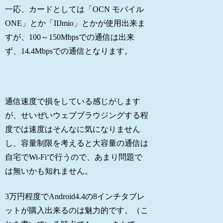
一応、カードとしては「OCN モバイル
ONE」とか「IIJmio」とかが使用出来ま
すが、100～150Mbpsでの通信は出来
ず、14.4Mbpsでの通信となります。
通信速度で損をしている感じがします
が、せいぜいウェブブラウジングする程
度では速度はそんなに気になりません
し、容量制限を考えると大容量の通信は
自宅でWi-Fiで行うので、あまり問題で
は無いかも知れません。
3万円程度でAndroid4.4の8インチタブレ
ットが購入出来るのは魅力的です。（こ