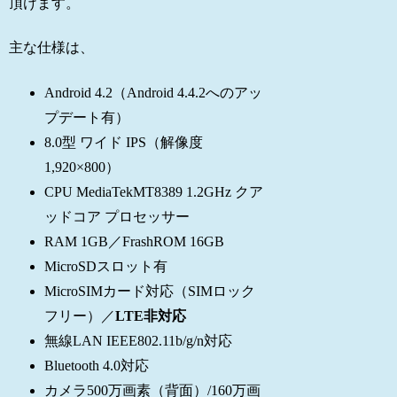
頂けます。
主な仕様は、
Android 4.2（Android 4.4.2へのアッ
プデート有）
8.0型 ワイド IPS（解像度
1,920×800）
CPU MediaTekMT8389 1.2GHz クア
ッドコア プロセッサー
RAM 1GB／FrashROM 16GB
MicroSDスロット有
MicroSIMカード対応（SIMロック
フリー）／
LTE非対応
無線LAN IEEE802.11b/g/n対応
Bluetooth 4.0対応
カメラ500万画素（背面）/160万画