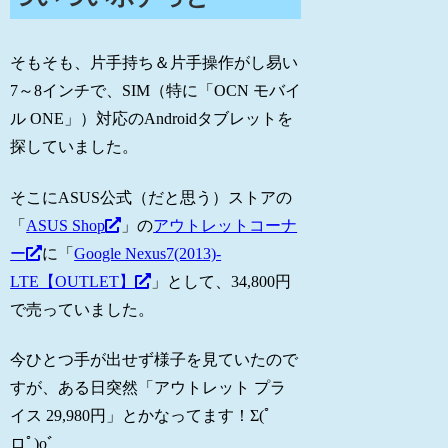
そもそも、片手持ち＆片手操作がし易い
7～8インチで、SIM（特に「OCN モバイ
ル ONE」）対応のAndroidタブレットを
探していました。
そこにASUS公式（だと思う）ストアの
「
ASUS Shop
」の
アウトレットコーナ
ー
に「
Google Nexus7(2013)-
LTE【OUTLET】
」として、34,800円
で売っていました。
今ひとつ手が出せず様子を見ていたので
すが、ある日突然「アウトレット プラ
イス 29,980円」とかなってます！Σ(ﾟ
ロﾟ)oﾞ