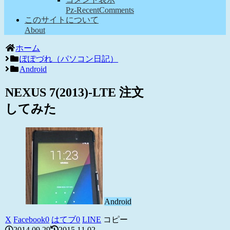
Pz-RecentComments
このサイトについて
About
ホーム
ぽぽづれ（パソコン日記）
Android
NEXUS 7(2013)-LTE 注文
してみた
Android
X
Facebook
0
はてブ
0
LINE
コピー
2014.09.29
2015.11.02