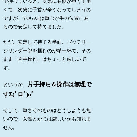
で持っていると、次第に右側が重くて重
くて…次第に手首が辛くなってしまうの
ですが、YOGA8は重心が手の位置にあ
るので安定して持てました。
ただ、安定して持てる半面、バッテリー
シリンダー部を掴むのが精一杯で、その
まま「片手操作」はちょっと厳しいで
す。
片手持ち＆操作は無理で
というか、
すΣ(ﾟロﾟ)oﾞ
そして、重さそのものはどうしようも無
いので、女性とかには厳しいかも知れま
せん。