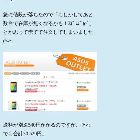
急に値段が落ちたので「もしかしてあと
数台で在庫が無くなるかも！Σ(ﾟロﾟ)oﾞ」
とか思って慌てて注文してしまいました
(^-^;
送料が別途540円かかるのですが、それ
でも合計30,520円。