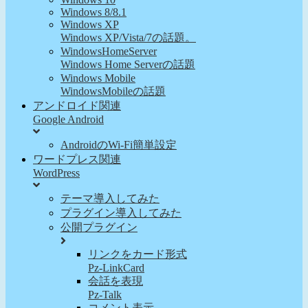
Windows 8/8.1
Windows XP
Windows XP/Vista/7の話題。
WindowsHomeServer
Windows Home Serverの話題
Windows Mobile
WindowsMobileの話題
アンドロイド関連
Google Android
AndroidのWi-Fi簡単設定
ワードプレス関連
WordPress
テーマ導入してみた
プラグイン導入してみた
公開プラグイン
リンクをカード形式
Pz-LinkCard
会話を表現
Pz-Talk
コメント表示