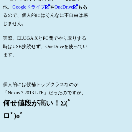
他、
Googleドライブ
や
OneDrive
もあ
るので、個人的にはそんなに不自由は感
じません。
実際、ELUGA XとPC間でやり取りする
時はUSB接続せず、OneDriveを使ってい
ます。
個人的には候補トップクラスなのが
「Nexus 7 2013 LTE」だったのですが、
何せ値段が高い！Σ(ﾟ
ロﾟ)oﾞ