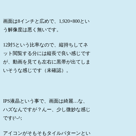
画面は8インチと広めで、1,920×800とい
う解像度は悪く無いです。
12対5という比率なので、縦持ちしてネ
ット閲覧する分には縦長で良い感じです
が、動画を見ても左右に黒帯が出てしま
いそうな感じです（未確認）。
IPS液晶という事で、画面は綺麗…な、
ハズなんですが？んー、少し微妙な感じ
です(^-^;
アイコンがそもそもタイルパターンとい