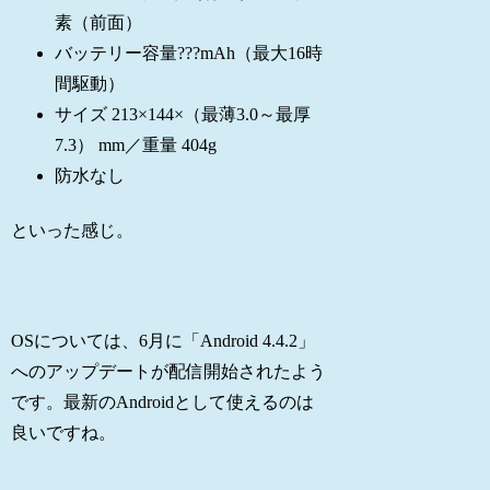
素（前面）
バッテリー容量???mAh（最大16時
間駆動）
サイズ 213×144×（最薄3.0～最厚
7.3） mm／重量 404g
防水なし
といった感じ。
OSについては、6月に「Android 4.4.2」
へのアップデートが配信開始されたよう
です。最新のAndroidとして使えるのは
良いですね。