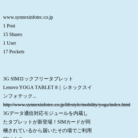
www.synnexinfotec.co.jp
1 Post
15 Shares
1 User
17 Pockets
3G SIMロックフリータブレット
Lenovo YOGA TABLET 8｜シネックスイ
ンフォテック...
http://www.synnexinfotec.co.jp/lifestyle/mobility/yoga/index.html
3Gデータ通信対応モジュールを内蔵し
たタブレットが新登場！SIMカードが同
梱されているから届いたその場でご利用