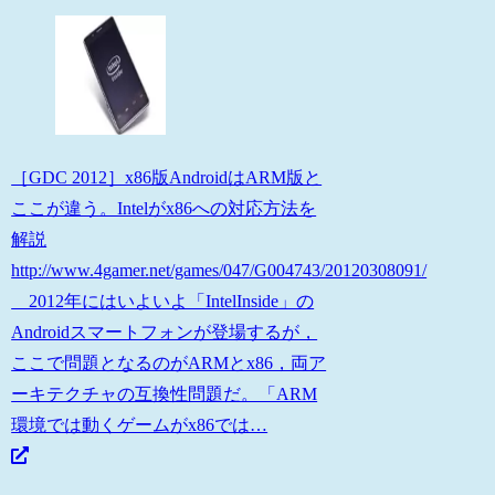
［GDC 2012］x86版AndroidはARM版と
ここが違う。Intelがx86への対応方法を
解説
http://www.4gamer.net/games/047/G004743/20120308091/
2012年にはいよいよ「IntelInside」の
Androidスマートフォンが登場するが，
ここで問題となるのがARMとx86，両ア
ーキテクチャの互換性問題だ。「ARM
環境では動くゲームがx86では…