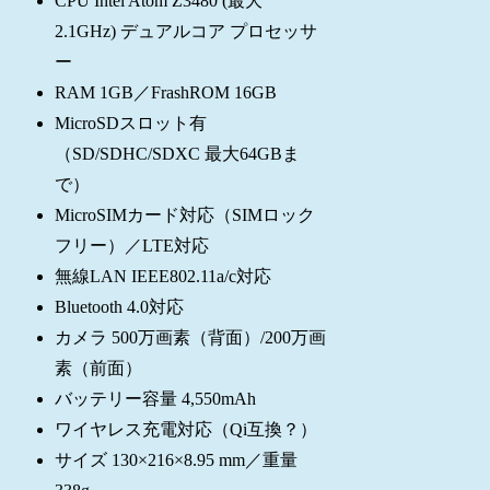
CPU Intel Atom Z3480 (最大
2.1GHz) デュアルコア プロセッサ
ー
RAM 1GB／FrashROM 16GB
MicroSDスロット有
（SD/SDHC/SDXC 最大64GBま
で）
MicroSIMカード対応（SIMロック
フリー）／LTE対応
無線LAN IEEE802.11a/c対応
Bluetooth 4.0対応
カメラ 500万画素（背面）/200万画
素（前面）
バッテリー容量 4,550mAh
ワイヤレス充電対応（Qi互換？）
サイズ 130×216×8.95 mm／重量