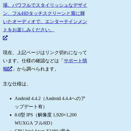
場。パワフルでスタイリッシュなデザイ
ン、フルHDタッチスクリーンと賞に輝
いたオーディオで、エンターテインメン
トをお楽しみください。
現在、上記ページはリンク切れになって
います。仕様の確認などは「
サポート情
報
」から調べられます。
主な仕様は、
Android 4.4.2（Android 4.4.4へのア
ップデート有）
8.0型 IPS（解像度 1,920×1,200
WUXGA フルHD）