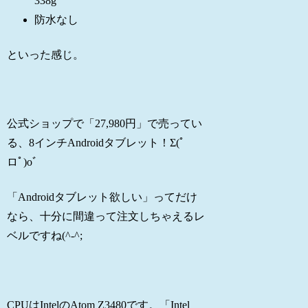
338g
防水なし
といった感じ。
公式ショップで「27,980円」で売ってい
る、8インチAndroidタブレット！Σ(ﾟ
ロﾟ)oﾞ
「Androidタブレット欲しい」ってだけ
なら、十分に間違って注文しちゃえるレ
ベルですね(^-^;
CPUはIntelのAtom Z3480です。「Intel