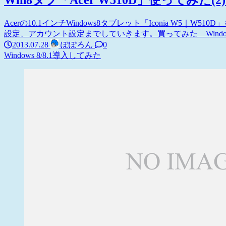
Acerの10.1インチWindows8タブレット「Iconia W5
設定、アカウント設定までしていきます。買ってみた Windows
2013.07.28
ぽぽろん
0
Windows 8/8.1
導入してみた