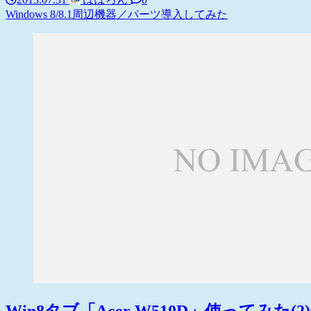
Windows 8/8.1
周辺機器／パーツ
導入してみた
Win8タブ「Acer W510D」使ってみた(2