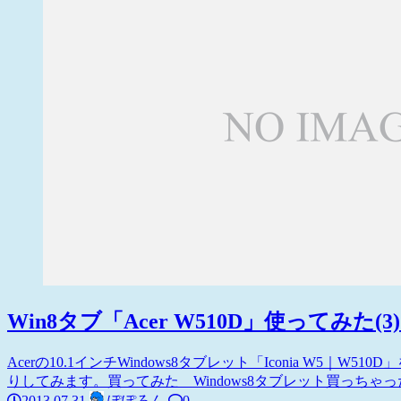
Win8タブ「Acer W510D」使ってみた(
Acerの10.1インチWindows8タブレット「Iconia W5｜W
りしてみます。買ってみた Windows8タブレット買っちゃったよぅ
2013.07.31
ぽぽろん
0