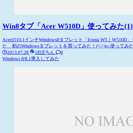
Win8タブ「Acer W510D」使ってみた(1
Acerの10.1インチWindows8タブレット「Iconia W5
た 初のWindowsタブレットを買ってみた！(^-^)o↓使ってみた(1
2013.07.28
ぽぽろん
0
Windows 8/8.1
導入してみた