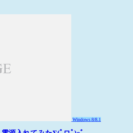
Windows 8/8.1
) 電源入れてみたΣ(ﾟロﾟ)oﾞ