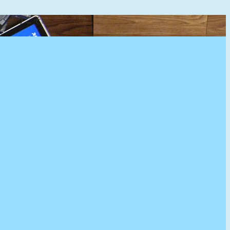
』へようこそ。