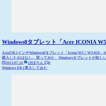
Windows8タブレット「Acer ICONIA 
Acerの8.1インチWindows8タブレット「Iconia W3｜W3-
購入したおはなし。買ってみた Windowsタブレットが欲しい
2013.07.24
ぽぽろん
0
Windows 8/8.1
導入してみた