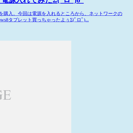
｜W510D」を購入。今回は電源を入れるところから、ネットワークの
8タブレット買っちゃったよぅΣ(ﾟロﾟ)...