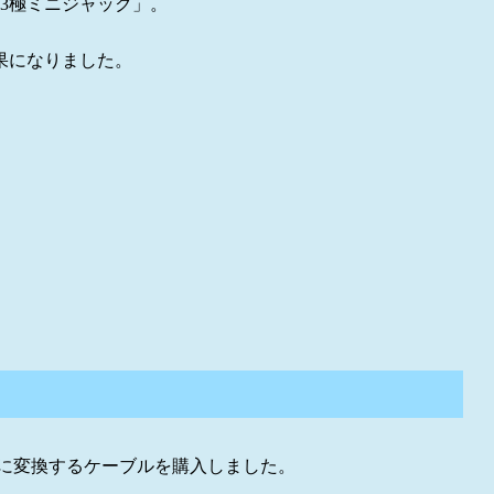
3極ミニジャック」。
果になりました。
」に変換するケーブルを購入しました。