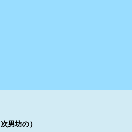
（次男坊の）