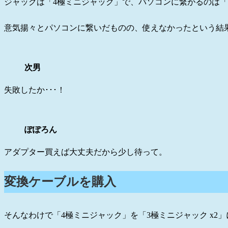
ジャックは「4極ミニジャック」で、パソコンに繋がるのは「
意気揚々とパソコンに繋いだものの、使えなかったという結
次男
失敗したか･･･！
ぽぽろん
アダプター買えば大丈夫だから少し待って。
変換ケーブルを購入
そんなわけで「4極ミニジャック」を「3極ミニジャック x2