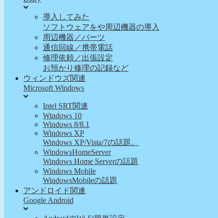
導入してみた
ソフトウェアをや周辺機器の導入
周辺機器／パーツ
通信回線／携帯電話
修理依頼／出張設定
お預かり修理の記録など
ウィンドウズ関連
Microsoft Windows
Intel SRT関連
Windows 10
Windows 8/8.1
Windows XP
Windows XP/Vista/7の話題。
WindowsHomeServer
Windows Home Serverの話題
Windows Mobile
WindowsMobileの話題
アンドロイド関連
Google Android