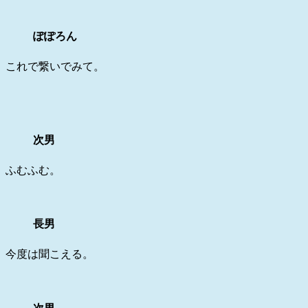
ぽぽろん
これで繋いでみて。
次男
ふむふむ。
長男
今度は聞こえる。