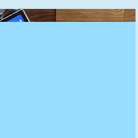
』へようこそ。