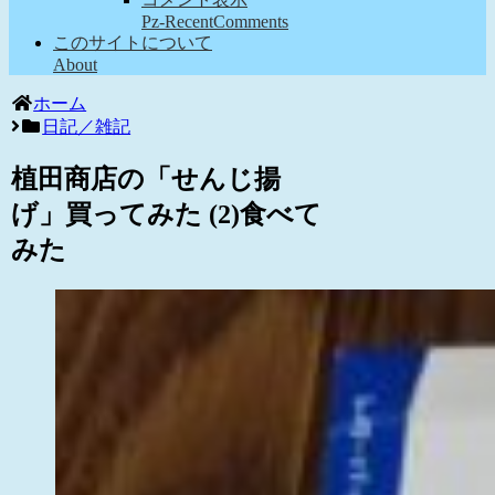
Pz-RecentComments
このサイトについて
About
ホーム
日記／雑記
植田商店の「せんじ揚
げ」買ってみた (2)食べて
みた