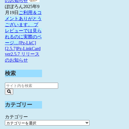
のお知らせ
ぽぽろん
2025年9
月19日
ご利用＆コ
メントありがとう
ございます。 プ
レビューでは見ら
れるのに実際のペ
ージ…
[Pz-LkC]
[2.5.7]Pz-LinkCard
ver2.5.7 リリース
のお知らせ
検索
カテゴリー
カテゴリー