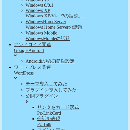
Windows 8/8.1
Windows XP
Windows XP/Vista/7の話題。
WindowsHomeServer
Windows Home Serverの話題
Windows Mobile
WindowsMobileの話題
アンドロイド関連
Google Android
AndroidのWi-Fi簡単設定
ワードプレス関連
WordPress
テーマ導入してみた
プラグイン導入してみた
公開プラグイン
リンクをカード形式
Pz-LinkCard
会話を表現
Pz-Talk
コメント表示