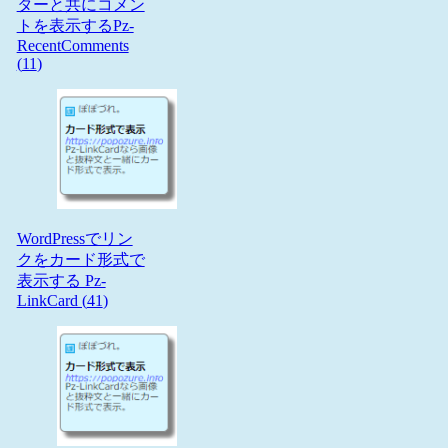
ターと共にコメン
トを表示するPz-
RecentComments
(
11
)
WordPressでリン
クをカード形式で
表示する Pz-
LinkCard (
41
)