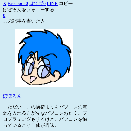
X
Facebook
0
はてブ
0
LINE
コピー
ぽぽろんをフォローする
0
この記事を書いた人
ぽぽろん
「ただいま」の挨拶よりもパソコンの電
源を入れる方が先なパソコンおたく。プ
ログラミングもするけど、パソコンを触
っていること自体が趣味。