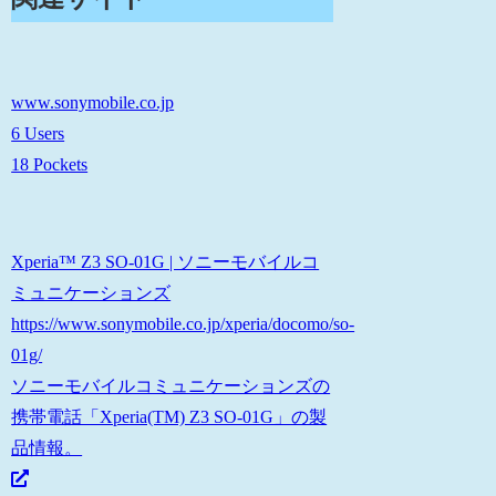
www.sonymobile.co.jp
6 Users
18 Pockets
Xperia™ Z3 SO-01G | ソニーモバイルコ
ミュニケーションズ
https://www.sonymobile.co.jp/xperia/docomo/so-
01g/
ソニーモバイルコミュニケーションズの
携帯電話「Xperia(TM) Z3 SO-01G」の製
品情報。