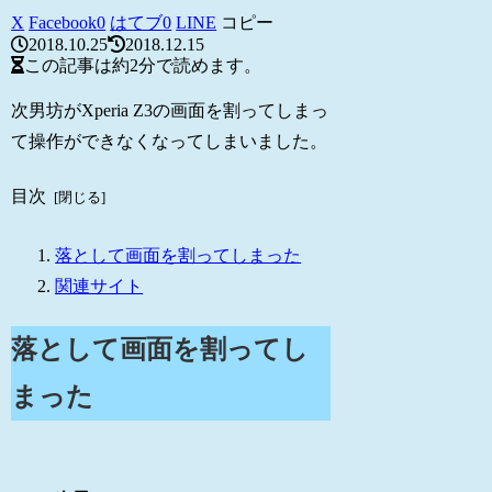
X
Facebook
0
はてブ
0
LINE
コピー
2018.10.25
2018.12.15
この記事は
約2分
で読めます。
次男坊がXperia Z3の画面を割ってしまっ
て操作ができなくなってしまいました。
目次
落として画面を割ってしまった
関連サイト
落として画面を割ってし
まった