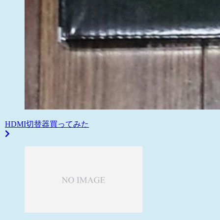
HDMI切替器買ってみた