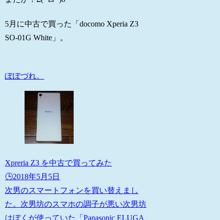
5月に中古で買った「docomo Xperia Z3
SO-01G White」。
ぽぽづれ。
Xpreria Z3 を中古で買ってみた
🕒️2018年5月5日
次男のスマートフォンを買い替えまし
た。次男坊のスマホの調子が悪い次男坊
はぼくが使っていた「Panasonic ELUGA