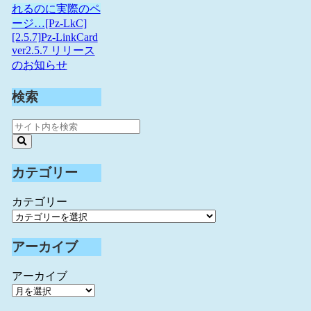
れるのに実際のペ
ージ…
[Pz-LkC]
[2.5.7]Pz-LinkCard
ver2.5.7 リリース
のお知らせ
検索
カテゴリー
カテゴリー
アーカイブ
アーカイブ