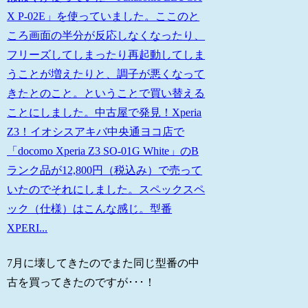
X P-02E」を使っていました。ここのと
ころ画面の半分が反応しなくなったり、
フリーズしてしまったり再起動してしま
うことが増えたりと、調子が悪くなって
きたとのこと。ということで買い替える
ことにしました。中古屋で発見！Xperia
Z3！イオシスアキバ中央通ヨコ店で
「docomo Xperia Z3 SO-01G White」のB
ランク品が12,800円（税込み）で売って
いたのでそれにしました。スペックスペ
ック（仕様）はこんな感じ。型番
XPERI...
7月に壊してきたのでまた同じ型番の中
古を買ってきたのですが･･･！