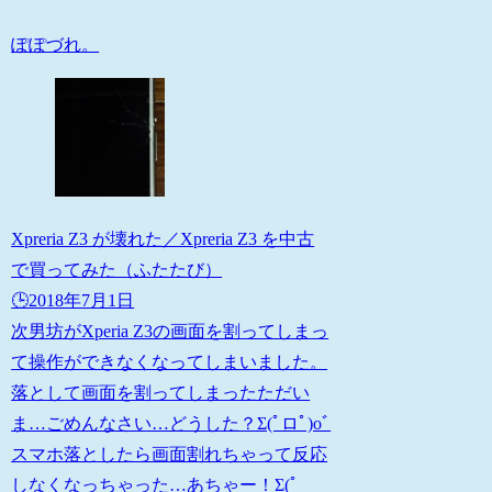
ぽぽづれ。
Xpreria Z3 が壊れた／Xpreria Z3 を中古
で買ってみた（ふたたび）
🕒️2018年7月1日
次男坊がXperia Z3の画面を割ってしまっ
て操作ができなくなってしまいました。
落として画面を割ってしまったただい
ま…ごめんなさい…どうした？Σ(ﾟロﾟ)oﾞ
スマホ落としたら画面割れちゃって反応
しなくなっちゃった…あちゃー！Σ(ﾟ