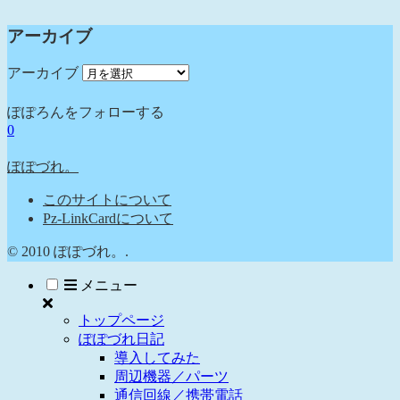
アーカイブ
アーカイブ
ぽぽろんをフォローする
0
ぽぽづれ。
このサイトについて
Pz-LinkCardについて
© 2010 ぽぽづれ。.
メニュー
トップページ
ぽぽづれ日記
導入してみた
周辺機器／パーツ
通信回線／携帯電話