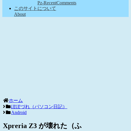
Pz-RecentComments
このサイトについて
About
ホーム
ぽぽづれ（パソコン日記）
Android
Xpreria Z3 が壊れた（ふ