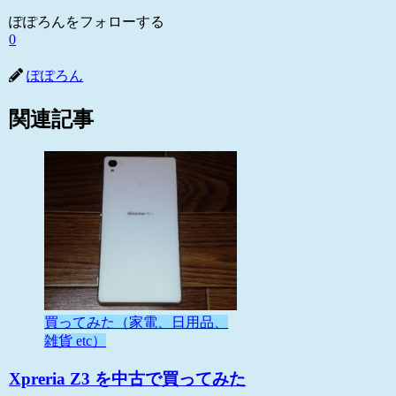
ぽぽろんをフォローする
0
ぽぽろん
関連記事
買ってみた（家電、日用品、
雑貨 etc）
Xpreria Z3 を中古で買ってみた