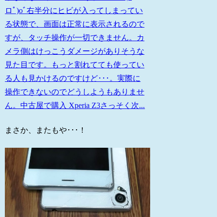
ロﾟ)oﾞ右半分にヒビが入ってしまってい
る状態で、画面は正常に表示されるので
すが、タッチ操作が一切できません。カ
メラ側はけっこうダメージがありそうな
見た目です。もっと割れてても使ってい
る人も見かけるのですけど･･･。実際に
操作できないのでどうしようもありませ
ん。中古屋で購入 Xperia Z3さっそく次...
まさか、またもや･･･！