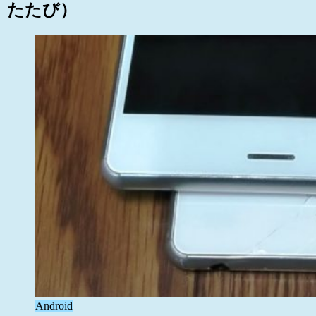
たたび）
Android