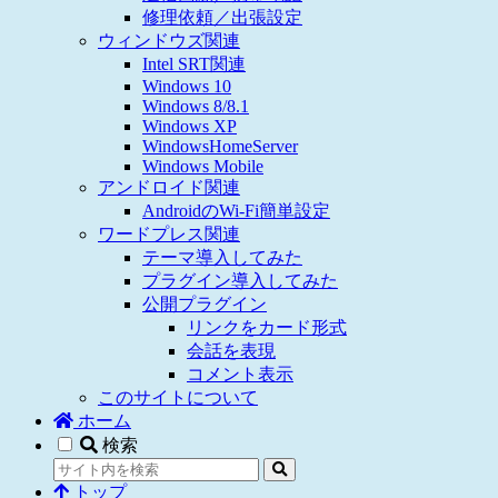
修理依頼／出張設定
ウィンドウズ関連
Intel SRT関連
Windows 10
Windows 8/8.1
Windows XP
WindowsHomeServer
Windows Mobile
アンドロイド関連
AndroidのWi-Fi簡単設定
ワードプレス関連
テーマ導入してみた
プラグイン導入してみた
公開プラグイン
リンクをカード形式
会話を表現
コメント表示
このサイトについて
ホーム
検索
トップ