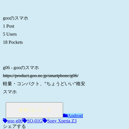
gooのスマホ
1 Post
5 Users
18 Pockets
g06 - gooのスマホ
https://product.goo.ne.jp/smartphone/g06/
軽量・コンパクト、”ちょうどいい”格安
スマホ
Android
goo g06
SO-01G
Sony Xperia Z3
シェアする