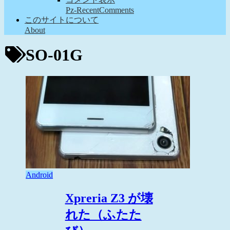
Pz-RecentComments
このサイトについて
About
SO-01G
Android
Xpreria Z3 が壊
れた（ふたた