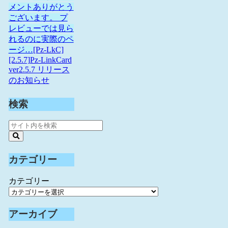
メントありがとう
ございます。 プ
レビューでは見ら
れるのに実際のペ
ージ…
[Pz-LkC]
[2.5.7]Pz-LinkCard
ver2.5.7 リリース
のお知らせ
検索
カテゴリー
カテゴリー
アーカイブ