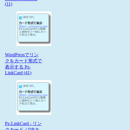
(
11
)
WordPressでリン
クをカード形式で
表示する Pz-
LinkCard (
41
)
Pz-LinkCard - リン
クカード／DBキ