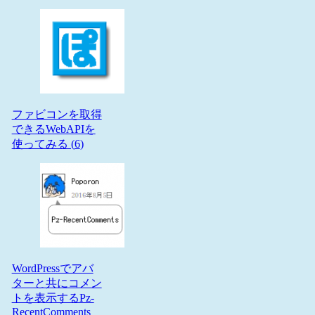
ファビコンを取得
できるWebAPIを
使ってみる (
6
)
WordPressでアバ
ターと共にコメン
トを表示するPz-
RecentComments