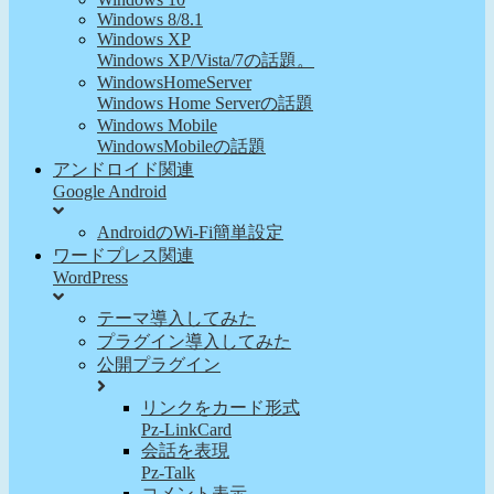
Windows 8/8.1
Windows XP
Windows XP/Vista/7の話題。
WindowsHomeServer
Windows Home Serverの話題
Windows Mobile
WindowsMobileの話題
アンドロイド関連
Google Android
AndroidのWi-Fi簡単設定
ワードプレス関連
WordPress
テーマ導入してみた
プラグイン導入してみた
公開プラグイン
リンクをカード形式
Pz-LinkCard
会話を表現
Pz-Talk
コメント表示