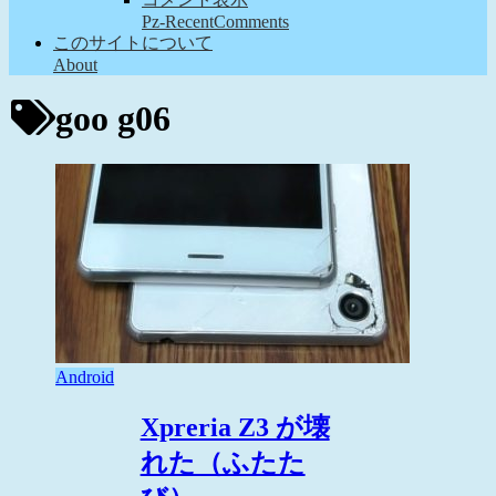
Pz-RecentComments
このサイトについて
About
goo g06
Android
Xpreria Z3 が壊
れた（ふたた