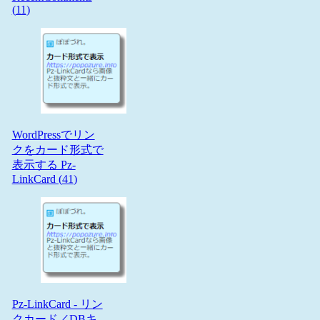
(
11
)
WordPressでリン
クをカード形式で
表示する Pz-
LinkCard (
41
)
Pz-LinkCard - リン
クカード／DBキ