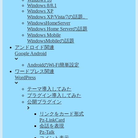
Windows 8/8.1
Windows XP
Windows XP/Vista/7の話題。
WindowsHomeServer
Windows Home Serverの話題
Windows Mobile
WindowsMobileの話題
アンドロイド関連
Google Android
AndroidのWi-Fi簡単設定
ワードプレス関連
WordPress
テーマ導入してみた
プラグイン導入してみた
公開プラグイン
リンクをカード形式
Pz-LinkCard
会話を表現
Pz-Talk
コメント表示