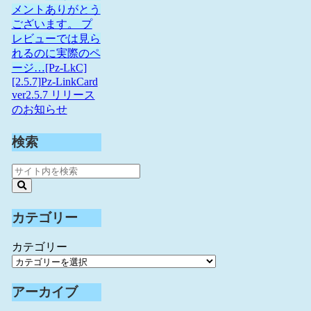
メントありがとう
ございます。 プ
レビューでは見ら
れるのに実際のペ
ージ…
[Pz-LkC]
[2.5.7]Pz-LinkCard
ver2.5.7 リリース
のお知らせ
検索
カテゴリー
カテゴリー
アーカイブ