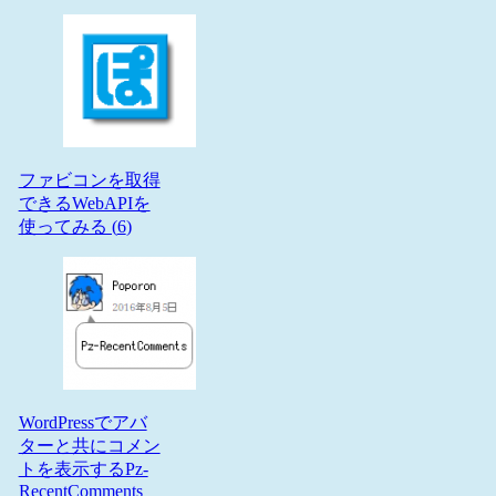
ファビコンを取得
できるWebAPIを
使ってみる (
6
)
WordPressでアバ
ターと共にコメン
トを表示するPz-
RecentComments