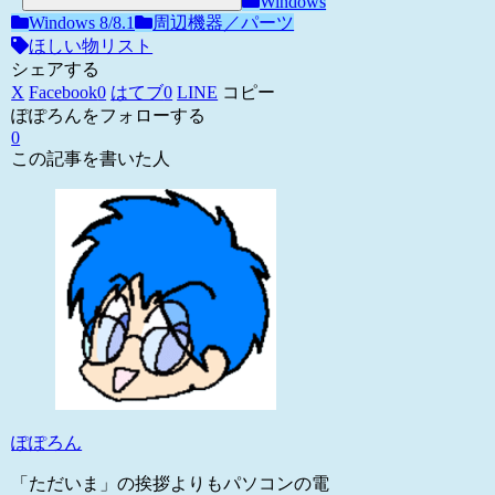
Windows
Windows 8/8.1
周辺機器／パーツ
ほしい物リスト
シェアする
X
Facebook
0
はてブ
0
LINE
コピー
ぽぽろんをフォローする
0
この記事を書いた人
ぽぽろん
「ただいま」の挨拶よりもパソコンの電