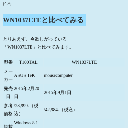
(^-^;
WN1037LTEと比べてみる
とりあえず、今欲しがっている
「WN1037LTE」と比べてみます。
型番
T100TAL
WN1037LTE
メー
ASUS TeK
mousecomputer
カー
発売
2015年2月20
2015年9月1日
日
日
参考
\28,999-（税
\42,984-（税込）
価格
込）
Windows 8.1
搭載