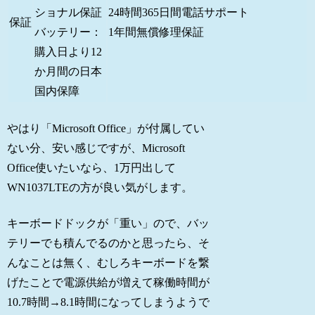
ショナル保証
24時間365日間電話サポート
保証
バッテリー：
1年間無償修理保証
購入日より12
か月間の日本
国内保障
やはり「Microsoft Office」が付属してい
ない分、安い感じですが、Microsoft
Office使いたいなら、1万円出して
WN1037LTEの方が良い気がします。
キーボードドックが「重い」ので、バッ
テリーでも積んでるのかと思ったら、そ
んなことは無く、むしろキーボードを繋
げたことで電源供給が増えて稼働時間が
10.7時間→8.1時間になってしまうようで