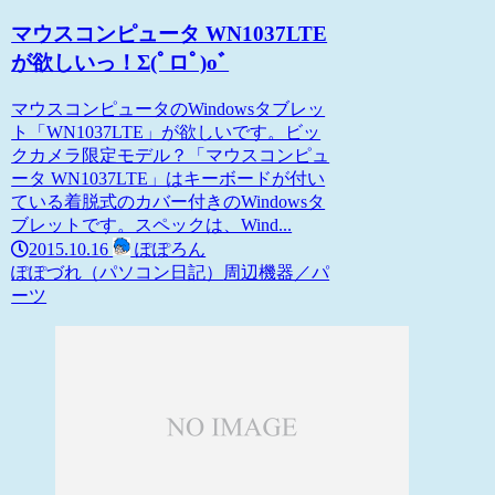
マウスコンピュータ WN1037LTE
が欲しいっ！Σ(ﾟロﾟ)oﾞ
マウスコンピュータのWindowsタブレッ
ト「WN1037LTE」が欲しいです。ビッ
クカメラ限定モデル？「マウスコンピュ
ータ WN1037LTE」はキーボードが付い
ている着脱式のカバー付きのWindowsタ
ブレットです。スペックは、Wind...
2015.10.16
ぽぽろん
ぽぽづれ（パソコン日記）
周辺機器／パ
ーツ