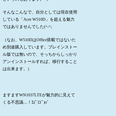
そんなこんなで、自分としては現在使用
している「Acer W510D」を超える魅力
ではありませんでした(^-^;
（なお、W510DはOffice搭載ではないた
め別途購入しています。プレインストー
ル版では無いので、そっちからしっかり
アンインストールすれば、移行すること
は出来ます。）
ますますWN1037LTEが魅力的に見えて
くる不思議…！Σ(ﾟロﾟ)oﾞ