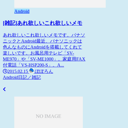
Android
[雑記]あれ欲しいこれ欲しいメモ
あれ欲しいこれ欲しいメモです。パナソ
ニックとAndroid最近、パナソニックは
色んなものにAndroidを搭載してくれて
楽しいです。お風呂用テレビ「SV-
ME970」や「SV-ME1000」。家庭用FAX
付電話「VS-HSP200-S」。A...
2015.02.15
ぽぽろん
Android
日記／雑記