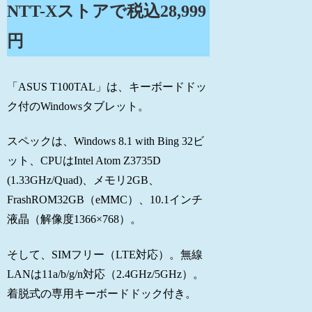
NTT-Xストアで税込28,999
円
「ASUS T100TAL」は、キーボードドッ
ク付のWindowsタブレット。
スペックは、Windows 8.1 with Bing 32ビ
ット、CPUはIntel Atom Z3735D
(1.33GHz/Quad)、メモリ2GB、
FrashROM32GB（eMMC）、10.1インチ
液晶（解像度1366×768）。
そして、SIMフリー（LTE対応）。無線
LANは11a/b/g/n対応（2.4GHz/5GHz）。
着脱式の専用キーボードドック付き。