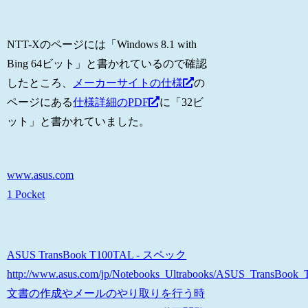
NTT-Xのページには「Windows 8.1 with
Bing 64ビット」と書かれているので確認
したところ、
メーカーサイトの仕様
の
ページにある
仕様詳細のPDF
に「32ビ
ット」と書かれていました。
www.asus.com
1 Pocket
ASUS TransBook T100TAL - スペック
http://www.asus.com/jp/Notebooks_Ultrabooks/ASUS_TransBook_T
文書の作成やメールのやり取りを行う時