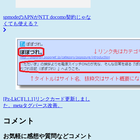
spmodeのAPNがNTT docomo契約じゃな
くても使える？
[Pz-LkC][1.1.1]リンクカード更新しまし
た。metaタグパース改善。
コメント
お気軽に感想や質問などコメント