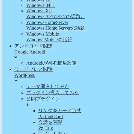
Windows 8/8.1
Windows XP
Windows XP/Vista/7の話題。
WindowsHomeServer
Windows Home Serverの話題
Windows Mobile
WindowsMobileの話題
アンドロイド関連
Google Android
AndroidのWi-Fi簡単設定
ワードプレス関連
WordPress
テーマ導入してみた
プラグイン導入してみた
公開プラグイン
リンクをカード形式
Pz-LinkCard
会話を表現
Pz-Talk
コメント表示