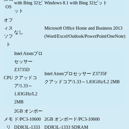
with Bing 32ビ
Windows 8.1 with Bing 32ビット
OS
ット
オフ
ィス
Microsoft Office Home and Business 2013
なし
ソフ
(Word/Excel/Outlook/PowerPoint/OneNote)
ト
Intel Atomプロ
セッサー
Z3735D
Intel Atomプロセッサー Z3735F
CPU
クアッドコ
クアッドコア/1.33～1.83GHz/L2 2MB
ア/1.33～
1.83GHz/L2
2MB
2GB オンボー
メモ
ド/PC3-10600
2GB オンボード/PC3-10600
リ
DDR3L-1333
DDR3L-1333 SDRAM