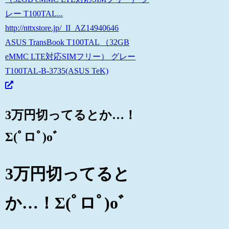
レー T100TAL...
http://nttxstore.jp/_II_AZ14940646
ASUS TransBook T100TAL （32GB
eMMC LTE対応SIMフリー） グレー
T100TAL-B-3735(ASUS TeK)
3万円切ってるとか…！
Σ(ﾟロﾟ)oﾞ
3万円切ってると
か…！Σ(ﾟロﾟ)oﾞ