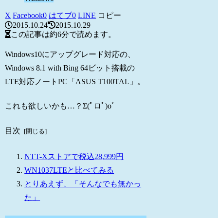
X
Facebook
0
はてブ
0
LINE
コピー
2015.10.24
2015.10.29
この記事は
約6分
で読めます。
Windows10にアップグレード対応の、
Windows 8.1 with Bing 64ビット搭載の
LTE対応ノートPC「ASUS T100TAL」。
これも欲しいかも…？Σ(ﾟロﾟ)oﾞ
目次
NTT-Xストアで税込28,999円
WN1037LTEと比べてみる
とりあえず、「そんなでも無かっ
た」