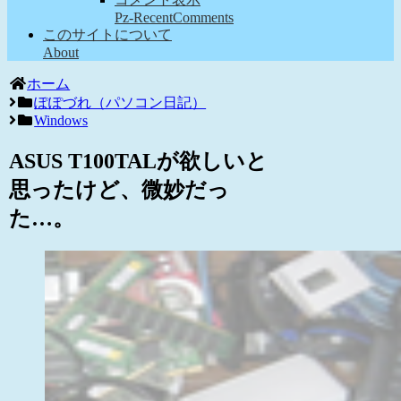
Pz-RecentComments
このサイトについて
About
ホーム
ぽぽづれ（パソコン日記）
Windows
ASUS T100TALが欲しいと
思ったけど、微妙だっ
た…。