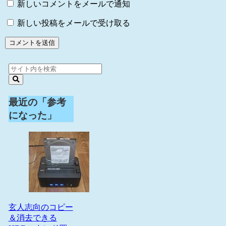
新しいコメントをメールで通知
新しい投稿をメールで受け取る
最近の「参考
になった」
玄人志向のコピー
＆消去できる