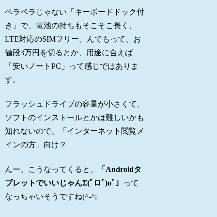
ペラペラじゃない「キーボードドック付
き」で、電池の持ちもそこそこ長く、
LTE対応のSIMフリー。んでもって、お
値段3万円を切るとか、用途に合えば
「安いノートPC」って感じではありま
す。
フラッシュドライブの容量が小さくて、
ソフトのインストールとかは難しいかも
知れないので、「インターネット閲覧メ
インの方」向け？
んー、こうなってくると、
「Androidタ
ブレットでいいじゃんΣ(ﾟロﾟ)oﾞ」
って
なっちゃいそうですね(^-^;