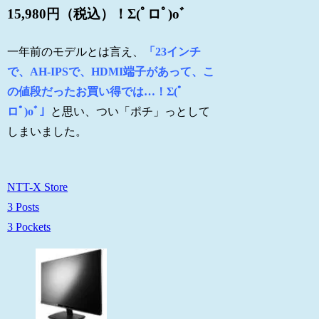
15,980円（税込）！Σ(ﾟロﾟ)oﾞ
一年前のモデルとは言え、
「23インチ
で、AH-IPSで、HDMI端子があって、こ
の値段だったお買い得では…！Σ(ﾟ
ロﾟ)oﾞ」
と思い、つい「ポチ」っとして
しまいました。
NTT-X Store
3 Posts
3 Pockets