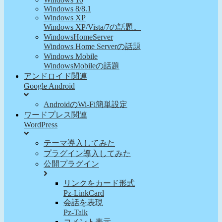
Windows 8/8.1
Windows XP
Windows XP/Vista/7の話題。
WindowsHomeServer
Windows Home Serverの話題
Windows Mobile
WindowsMobileの話題
アンドロイド関連
Google Android
AndroidのWi-Fi簡単設定
ワードプレス関連
WordPress
テーマ導入してみた
プラグイン導入してみた
公開プラグイン
リンクをカード形式
Pz-LinkCard
会話を表現
Pz-Talk
コメント表示