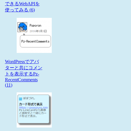
できるWebAPIを
使ってみる (
6
)
WordPressでアバ
ターと共にコメン
トを表示するPz-
RecentComments
(
11
)