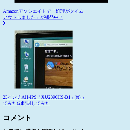
Amazonアソシエイトで「処理がタイム
アウトしました」が頻発中？
23インチAH-IPS「XU2390HS-B1」買っ
てみた(2)開封してみた
コメント