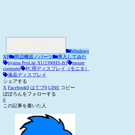
Windows
XP
周辺機器／パーツ
導入してみた
iiyama ProLite XU2390HS-B1
mouse
computer
PC用ディスプレイ（モニタ）
液晶ディスプレイ
シェアする
X
Facebook
0
はてブ
0
LINE
コピー
ぽぽろんをフォローする
0
この記事を書いた人