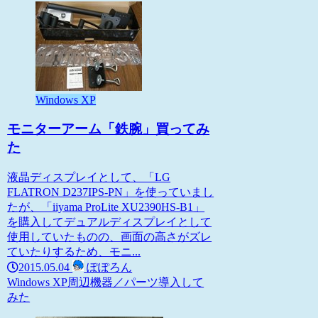
Windows XP
モニターアーム「鉄腕」買ってみ
た
液晶ディスプレイとして、「LG
FLATRON D237IPS-PN」を使っていまし
たが、「iiyama ProLite XU2390HS-B1」
を購入してデュアルディスプレイとして
使用していたものの、画面の高さがズレ
ていたりするため、モニ...
2015.05.04
ぽぽろん
Windows XP
周辺機器／パーツ
導入して
みた