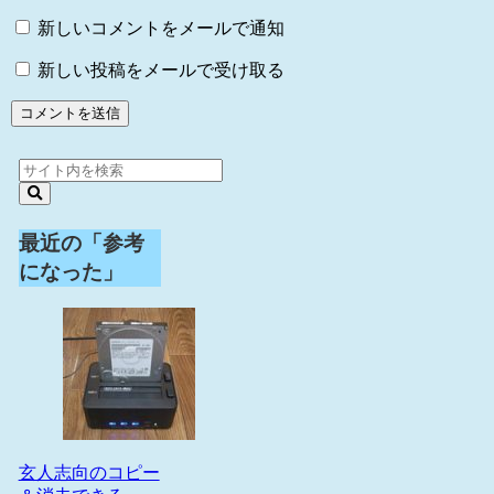
新しいコメントをメールで通知
新しい投稿をメールで受け取る
最近の「参考
になった」
玄人志向のコピー