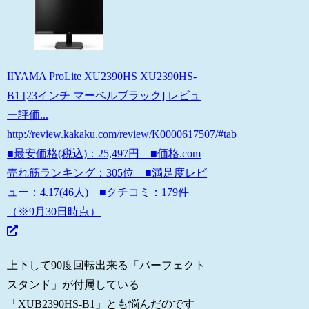
IIYAMA ProLite XU2390HS XU2390HS-
B1 [23インチ マーベルブラック] レビュ
ー評価...
http://review.kakaku.com/review/K0000617507/#tab
■最安価格(税込)：25,497円 ■価格.com
売れ筋ランキング：305位 ■満足度レビ
ュー：4.17(46人) ■クチコミ：179件
（※9月30日時点）
上下して90度回転出来る「パーフェクト
スタンド」が付属している
「XUB2390HS-B1」とも悩んだのです