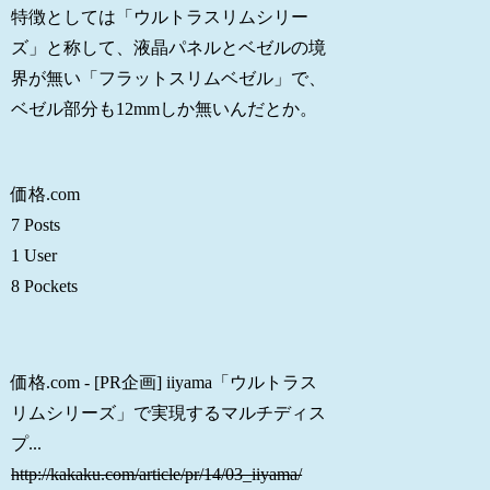
特徴としては「ウルトラスリムシリー
ズ」と称して、液晶パネルとベゼルの境
界が無い「フラットスリムベゼル」で、
ベゼル部分も12mmしか無いんだとか。
価格.com
7 Posts
1 User
8 Pockets
価格.com - [PR企画] iiyama「ウルトラス
リムシリーズ」で実現するマルチディス
プ...
http://kakaku.com/article/pr/14/03_iiyama/