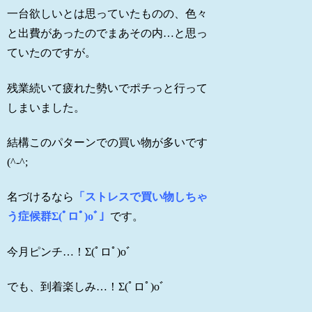
一台欲しいとは思っていたものの、色々
と出費があったのでまあその内…と思っ
ていたのですが。
残業続いて疲れた勢いでポチっと行って
しまいました。
結構このパターンでの買い物が多いです
(^-^;
名づけるなら
「ストレスで買い物しちゃ
う症候群Σ(ﾟロﾟ)oﾞ」
です。
今月ピンチ…！Σ(ﾟロﾟ)oﾞ
でも、到着楽しみ…！Σ(ﾟロﾟ)oﾞ