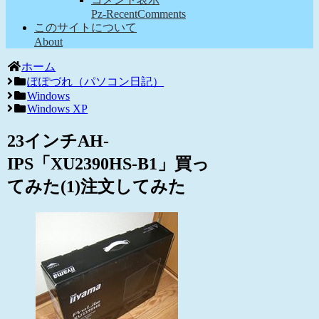
Pz-RecentComments
このサイトについて
About
ホーム
ぽぽづれ（パソコン日記）
Windows
Windows XP
23インチAH-
IPS「XU2390HS-B1」買っ
てみた(1)注文してみた