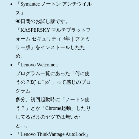
「Symantec ノートン アンチウイル
ス」
90日間のお試し版です。
「KASPERSKY マルチプラットフ
ォーム セキュリティ 3年｜ファミ
リー版」をインストールしたた
め。
「Lenovo Welcome」
プログラム一覧にあった「何に使
うの？Σ(ﾟロﾟ)oﾞ」って感じのプロ
グラム。
多分、初回起動時に「ノートン使
う？」とか「Chrome起動」したり
してるだけのヤツでは無いか
と…。
「Lenovo ThinkVantage AutoLock」