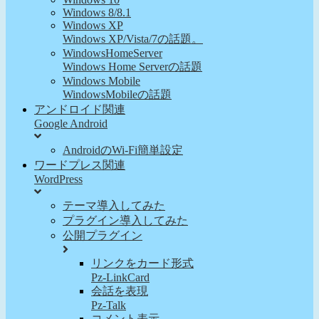
Windows 8/8.1
Windows XP
Windows XP/Vista/7の話題。
WindowsHomeServer
Windows Home Serverの話題
Windows Mobile
WindowsMobileの話題
アンドロイド関連
Google Android
AndroidのWi-Fi簡単設定
ワードプレス関連
WordPress
テーマ導入してみた
プラグイン導入してみた
公開プラグイン
リンクをカード形式
Pz-LinkCard
会話を表現
Pz-Talk
コメント表示