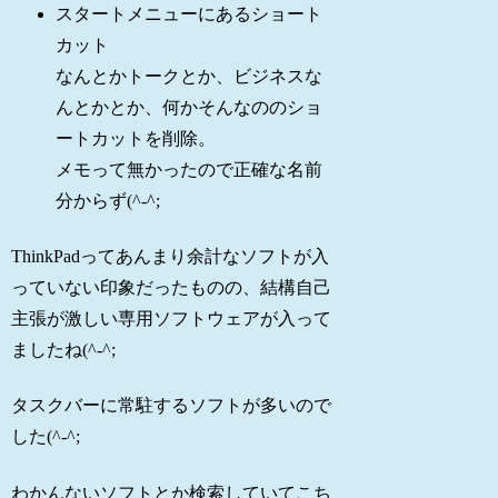
スタートメニューにあるショート
カット
なんとかトークとか、ビジネスな
んとかとか、何かそんなののショ
ートカットを削除。
メモって無かったので正確な名前
分からず(^-^;
ThinkPadってあんまり余計なソフトが入
っていない印象だったものの、結構自己
主張が激しい専用ソフトウェアが入って
ましたね(^-^;
タスクバーに常駐するソフトが多いので
した(^-^;
わかんないソフトとか検索していてこち