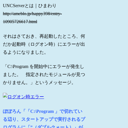
UNCServerとは｜ひまわり
http://ameblo.jp/happy398/entry-
10905726617.html
それはさておき、再起動したところ、何
だか起動時（ログオン時）にエラーが出
るようになりました。
「C:\Program を開始中にエラーが発生し
ました。 指定されたモジュールが見つ
かりません。」というメッセージ。
ぽぽろん「「C:\Program 」で切れてい
る辺り、スタートアップで実行されるプ
ログラムに「”（ダブルクォート）」が