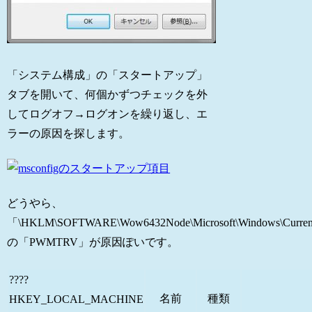
「システム構成」の「スタートアップ」
タブを開いて、何個かずつチェックを外
してログオフ→ログオンを繰り返し、エ
ラーの原因を探します。
どうやら、
「\HKLM\SOFTWARE\Wow6432Node\Microsoft\Windows\Curren
の「PWMTRV」が原因ぽいです。
????
名前
種類
HKEY_LOCAL_MACHINE