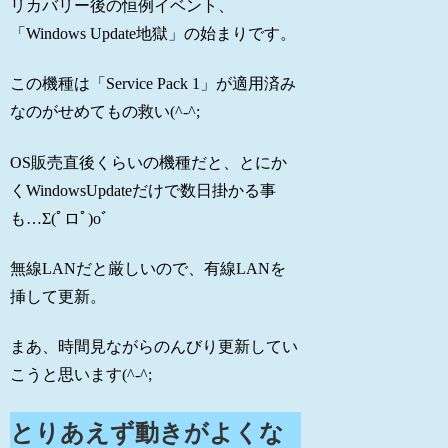
リカバリー後の恒例イベント、
「Windows Update地獄」の始まりです。
この機種は「Service Pack 1」が適用済み
なのがせめてもの救い(^-^;
OS販売直後くらいの機種だと、とにか
くWindowsUpdateだけで数日掛かる事
も…Σ(ﾟロﾟ)oﾞ
無線LANだと厳しいので、有線LANを
挿して更新。
まあ、時間見ながらのんびり更新してい
こうと思います(^-^;
とりあえず動きがよくな