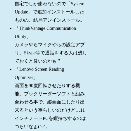
自宅でしか使わないので「System
Update」で追加インストールした
ものの、結局アンインストール。
「ThinkVantage Communication
Utility」
カメラやらマイクやらの設定アプ
リ。Skype等で通話をする人は残し
ておくと良いのかも？
「Lenovo Screen Reading
Optimizer」
画面を90度回転させたりする機
能。ブックリーダーソフトと組み
合わせる事で、縦画面にしたり出
来るという事らしいのだけど…11
インチノートPCを縦持ちするのは
つらいなぁ(^-^;