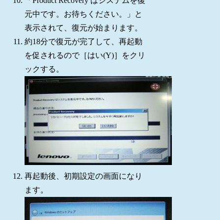
「Product Recovery はシステムを復
元中です。お待ちください。」と
表示されて、復元が始まります。
約18分で復元が完了して、再起動
を促されるので［はい(Y)］をクリ
ックする。
再起動後、初期設定の画面になり
ます。