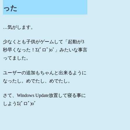
った
…気がします。
少なくとも子供がゲームして「起動が3
秒早くなった！Σ(ﾟロﾟ)oﾞ」みたいな事言
ってました。
ユーザーの追加もちゃんと出来るように
なったし。めでたし、めでたし。
さて、Windows Update放置して寝る事に
しようΣ(ﾟロﾟ)oﾞ