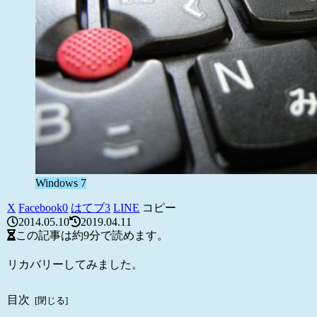
Windows 7
X
Facebook
0
はてブ
3
LINE
コピー
2014.05.10
2019.04.11
この記事は
約9分
で読めます。
リカバリーしてみました。
目次