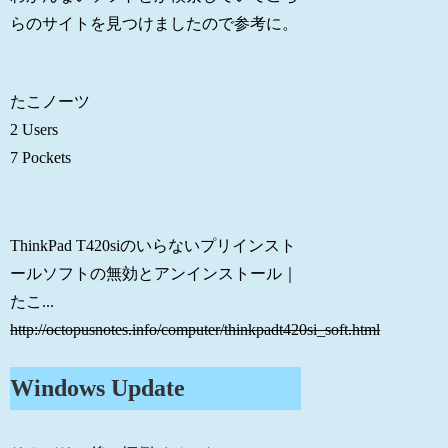
らのサイトを見つけましたので参考に。
たこノーツ
2 Users
7 Pockets
ThinkPad T420siのいらないプリインスト
ールソフトの無効とアンインストール｜
たこ...
http://octopusnotes.info/computer/thinkpadt420si_soft.html
Windows Update