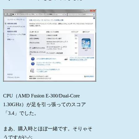
CPU（
AMD Fusion E-300/Dual-Core
1.30GHz
）が足を引っ張ってのスコア
「3.4」でした。
まあ、購入時とほぼ一緒です。そりゃそ
うですが(^-^;