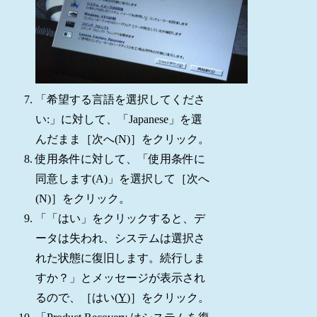
「希望する言語を選択してくださ
い:」に対して、「Japanese」を選
んだまま［次へ(N)］をクリック。
使用条件に対して、「使用条件に
同意します(A)」を選択して［次へ
(N)］をクリック。
「「はい」をクリックすると、デ
ータは失われ、システムは選択さ
れた状態に復旧します。続行しま
すか？」とメッセージが表示され
るので、［はい(
Y
)］をクリック。