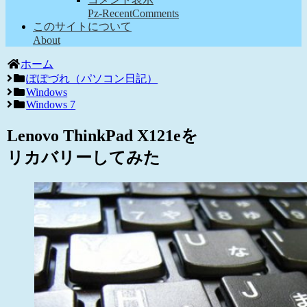
Pz-RecentComments
このサイトについて
About
ホーム
ぽぽづれ（パソコン日記）
Windows
Windows 7
Lenovo ThinkPad X121eを
リカバリーしてみた