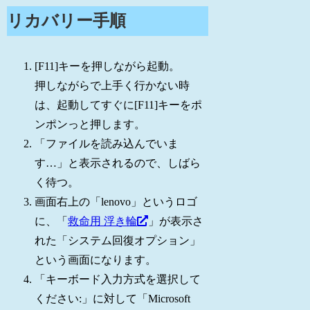
リカバリー手順
[F11]キーを押しながら起動。
押しながらで上手く行かない時
は、起動してすぐに[F11]キーをポ
ンポンっと押します。
「ファイルを読み込んでいま
す…」と表示されるので、しばら
く待つ。
画面右上の「lenovo」というロゴ
に、「
救命用 浮き輪
」が表示さ
れた「システム回復オプション」
という画面になります。
「キーボード入力方式を選択して
ください:」に対して「Microsoft