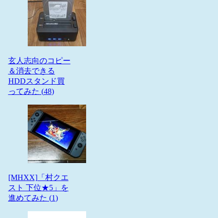
玄人志向のコピー
＆消去できる
HDDスタンド買
ってみた (
48
)
[MHXX]「村クエ
スト 下位★5」を
進めてみた (
1
)