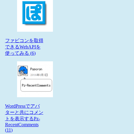
ファビコンを取得
できるWebAPIを
使ってみる (
6
)
WordPressでアバ
ターと共にコメン
トを表示するPz-
RecentComments
(
11
)