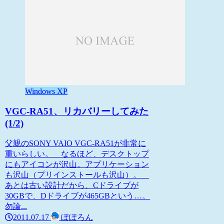
Windows XP
VGC-RA51、リカバリーしてみた
(1/2)
父親のSONY VAIO VGC-RA51が非常に
重いらしい。 なるほど、デスクトップ
にもアイコンが沢山。アプリケーション
も沢山（プリインストールも沢山）。
あとは古い設計だから、Cドライブが
30GBで、Dドライブが465GBという…。
勿論...
2011.07.17
ぽぽろん