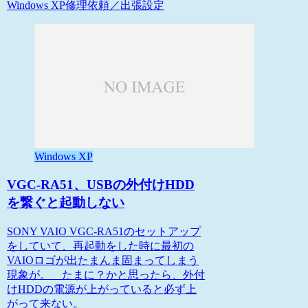
Windows XP
修理依頼／出張設定
Windows XP
VGC-RA51、USBの外付けHDD
を繋ぐと起動しない
SONY VAIO VGC-RA51のセットアップ
をしていて、再起動をした時に最初の
VAIOロゴが出たまんま固まってしまう
現象が。 たまに？かと思ったら、外付
けHDDの電源が上がっていると必ず上
がって来ない。