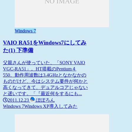
Windows 7
VAIO RA51をWindows7にしてみ
た(1) 下準備
父親さんが使っていた、「SONY VAIO
VGC-RA51」。HT搭載のPentium４
550、動作周波数は3.4GHzとなかなかの
ものだけど、今はシステム要件が何かと
高くなってきて、デュアルコアじゃない
と遅いです。「『最近何をするにも...
2011.12.23
ぽぽろん
Windows 7
Windows XP
導入してみた