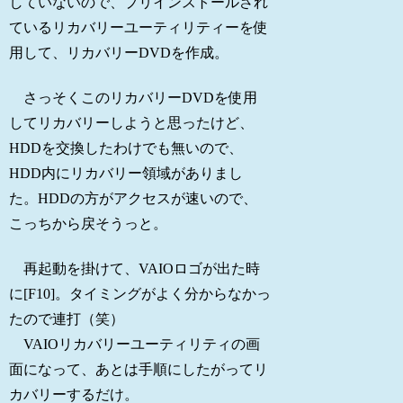
していないので、プリインストールされ
ているリカバリーユーティリティーを使
用して、リカバリーDVDを作成。
さっそくこのリカバリーDVDを使用
してリカバリーしようと思ったけど、
HDDを交換したわけでも無いので、
HDD内にリカバリー領域がありまし
た。HDDの方がアクセスが速いので、
こっちから戻そうっと。
再起動を掛けて、VAIOロゴが出た時
に[F10]。タイミングがよく分からなかっ
たので連打（笑）
VAIOリカバリーユーティリティの画
面になって、あとは手順にしたがってリ
カバリーするだけ。