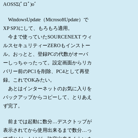
AOSSΣ(ﾟロﾟ)oﾞ
WindowsUpdate（MicrosoftUpdate）で
XP SP3にして、もろもろ適用。
今まで使っていたSOURCENEXT ウィ
ルスセキュリティーZEROもインストー
ル。おっとと、登録PCの代数がオーバ
ーしっちゃったって。設定画面からリカ
バリー前のPC1を削除、PC4として再登
録。これでOKみたい。
あとはインターネットのお気に入りを
バックアップからコピーして、とりあえ
ず完了。
前までは起動に数分…デスクトップが
表示されてから使用出来るまで数分…っ