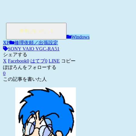
Windows
XP
修理依頼／出張設定
SONY VAIO VGC-RA51
シェアする
X
Facebook
0
はてブ
0
LINE
コピー
ぽぽろんをフォローする
0
この記事を書いた人