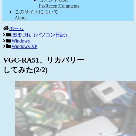
Pz-RecentComments
このサイトについて
About
ホーム
ぽぽづれ（パソコン日記）
Windows
Windows XP
VGC-RA51、リカバリー
してみた(2/2)