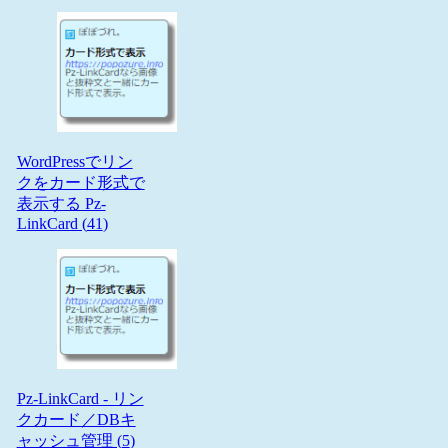
WordPressでリン
クをカード形式で
表示する Pz-
LinkCard (
41
)
Pz-LinkCard - リン
クカード／DBキ
ャッシュ管理 (
5
)