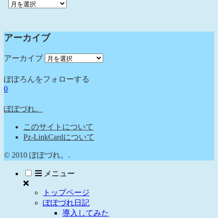
アーカイブ
アーカイブ
ぽぽろんをフォローする
0
ぽぽづれ。
このサイトについて
Pz-LinkCardについて
© 2010 ぽぽづれ。.
メニュー
トップページ
ぽぽづれ日記
導入してみた