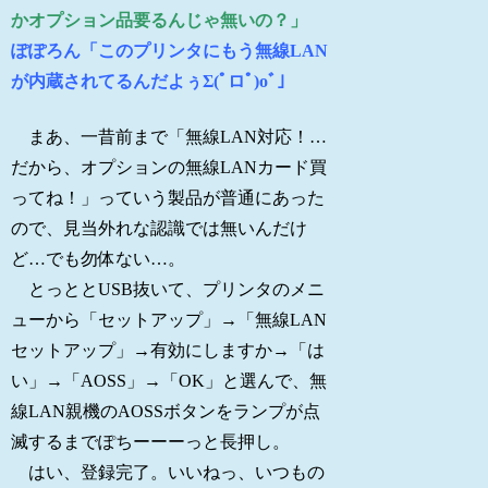
かオプション品要るんじゃ無いの？」
ぽぽろん「このプリンタにもう無線LAN
が内蔵されてるんだよぅΣ(ﾟロﾟ)oﾞ」
まあ、一昔前まで「無線LAN対応！…
だから、オプションの無線LANカード買
ってね！」っていう製品が普通にあった
ので、見当外れな認識では無いんだけ
ど…でも勿体ない…。
とっととUSB抜いて、プリンタのメニ
ューから「セットアップ」→「無線LAN
セットアップ」→有効にしますか→「は
い」→「AOSS」→「OK」と選んで、無
線LAN親機のAOSSボタンをランプが点
滅するまでぽちーーーっと長押し。
はい、登録完了。いいねっ、いつもの