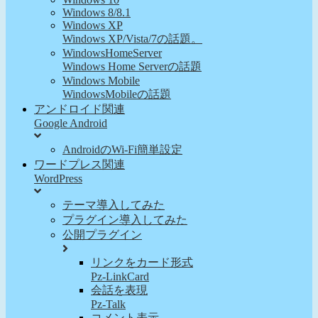
Windows 8/8.1
Windows XP
Windows XP/Vista/7の話題。
WindowsHomeServer
Windows Home Serverの話題
Windows Mobile
WindowsMobileの話題
アンドロイド関連
Google Android
AndroidのWi-Fi簡単設定
ワードプレス関連
WordPress
テーマ導入してみた
プラグイン導入してみた
公開プラグイン
リンクをカード形式
Pz-LinkCard
会話を表現
Pz-Talk
コメント表示