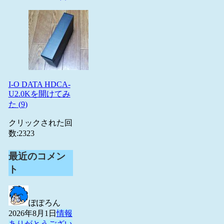
I-O DATA HDCA-
U2.0Kを開けてみ
た (
9
)
クリックされた回
数:
2323
最近のコメン
ト
ぽぽろん
2026年8月1日
情報
ありがとうござい