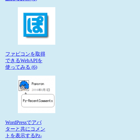
ファビコンを取得
できるWebAPIを
使ってみる (
6
)
WordPressでアバ
ターと共にコメン
トを表示するPz-