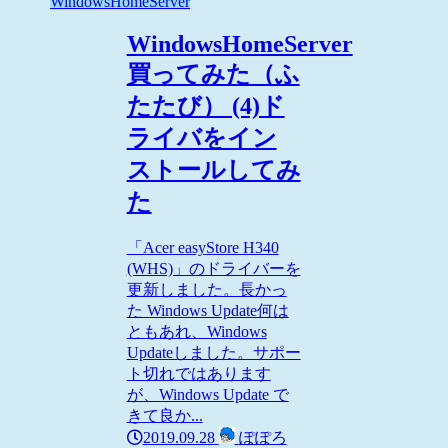
WindowsHomeServer
WindowsHomeServer
買ってみた（ふ
たたび） (4)ド
ライバをイン
ストールしてみ
た
「Acer easyStore H340
(WHS)」のドライバーを
更新しました。長かっ
た Windows Update何は
ともあれ、Windows
Updateしました。サポー
ト切れではあります
が、Windows Update で
きて良か...
2019.09.28
ぽぽろ