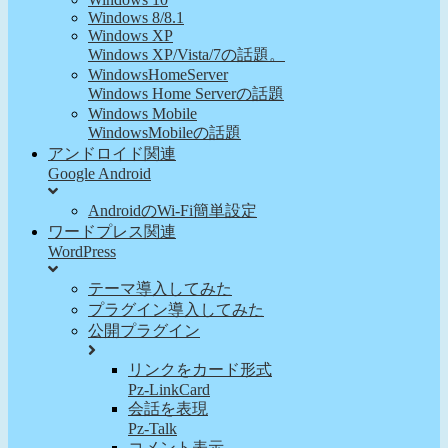
Windows 8/8.1
Windows XP
Windows XP/Vista/7の話題。
WindowsHomeServer
Windows Home Serverの話題
Windows Mobile
WindowsMobileの話題
アンドロイド関連
Google Android
AndroidのWi-Fi簡単設定
ワードプレス関連
WordPress
テーマ導入してみた
プラグイン導入してみた
公開プラグイン
リンクをカード形式
Pz-LinkCard
会話を表現
Pz-Talk
コメント表示