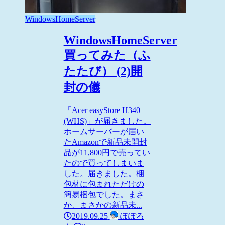
WindowsHomeServer
WindowsHomeServer
買ってみた（ふ
たたび） (2)開
封の儀
「Acer easyStore H340
(WHS)」が届きました。
ホームサーバーが届い
たAmazonで新品未開封
品が11,800円で売ってい
たので買ってしまいま
した。届きました。梱
包材に包まれただけの
簡易梱包でした。まさ
か、まさかの新品未...
2019.09.25
ぽぽろ