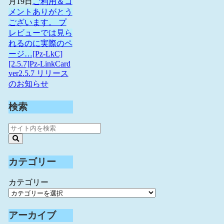
月19日
ご利用＆コ
メントありがとう
ございます。 プ
レビューでは見ら
れるのに実際のペ
ージ…
[Pz-LkC]
[2.5.7]Pz-LinkCard
ver2.5.7 リリース
のお知らせ
検索
カテゴリー
カテゴリー
アーカイブ