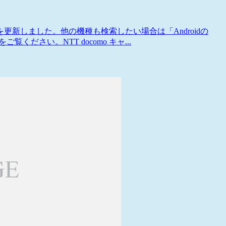
」を更新しました。他の機種も検索したい場合は「Androidの
ご覧ください。NTT docomo キャ...