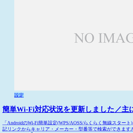
設定
簡単Wi-Fi対応状況を更新しました／
「AndroidのWi-Fi簡単設定(WPS/AOSS/らくらく無
記リンクからキャリア・メーカー・型番等で検索ができますAndroidの