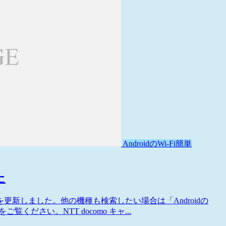
AndroidのWi-Fi簡単
た
」を更新しました。他の機種も検索したい場合は「Androidの
ご覧ください。NTT docomo キャ...