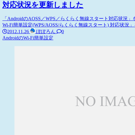
対応状況を更新しました
「AndroidのAOSS／WPS／らくらく無線スタート対応状況
Wi-Fi簡単設定(WPS/AOSS/らくらく無線スタート) 対応状況」を
2012.11.26
ぽぽろん
0
AndroidのWi-Fi簡単設定