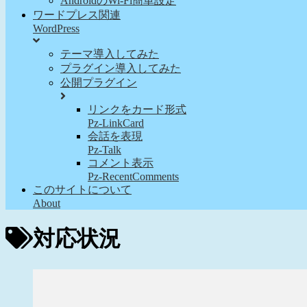
AndroidのWi-Fi簡単設定
ワードプレス関連
WordPress
テーマ導入してみた
プラグイン導入してみた
公開プラグイン
リンクをカード形式
Pz-LinkCard
会話を表現
Pz-Talk
コメント表示
Pz-RecentComments
このサイトについて
About
対応状況