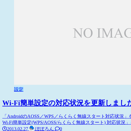
設定
Wi-Fi簡単設定の対応状況を更新しまし
「AndroidのAOSS／WPS／らくらく無線スタート対応状況
Wi-Fi簡単設定(WPS/AOSS/らくらく無線スタート) 対応状況」を
2013.02.27
ぽぽろん
0