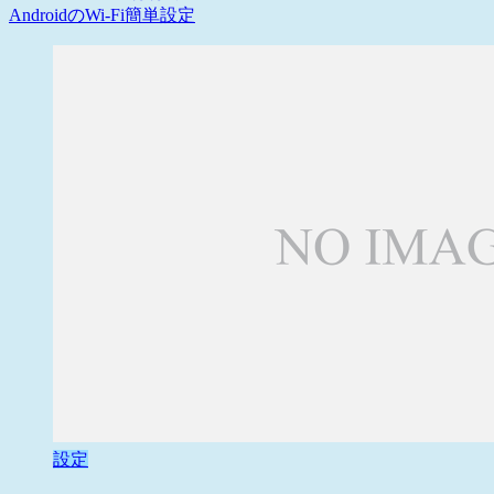
AndroidのWi-Fi簡単設定
設定