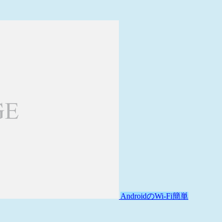
AndroidのWi-Fi簡単