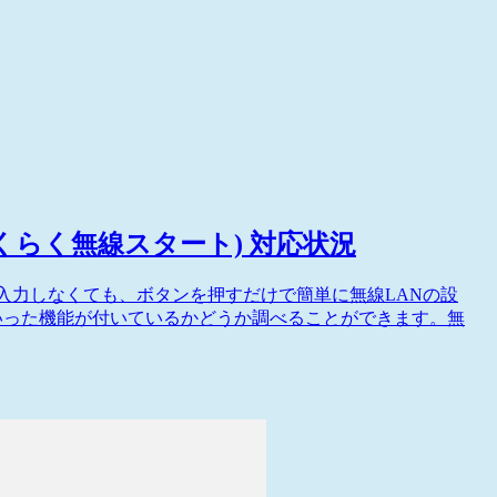
SS/らくらく無線スタート) 対応状況
ら入力しなくても、ボタンを押すだけで簡単に無線LANの設
といった機能が付いているかどうか調べることができます。無