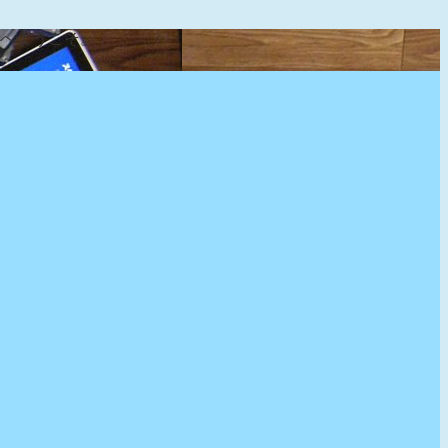
』へようこそ。