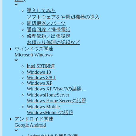
導入してみた
ソフトウェアをや周辺機器の導入
周辺機器／パーツ
通信回線／携帯電話
修理依頼／出張設定
お預かり修理の記録など
ウィンドウズ関連
Microsoft Windows
Intel SRT関連
Windows 10
Windows 8/8.1
Windows XP
Windows XP/Vista/7の話題。
WindowsHomeServer
Windows Home Serverの話題
Windows Mobile
WindowsMobileの話題
アンドロイド関連
Google Android