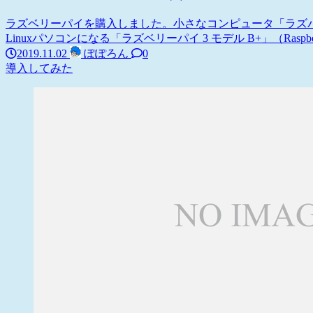
ラズベリーパイを購入しました。小さなコンピュータ「ラズパイ」幅8
Linuxパソコンになる「ラズベリーパイ 3 モデル B+」（Raspberry 
2019.11.02
ぽぽろん
0
導入してみた