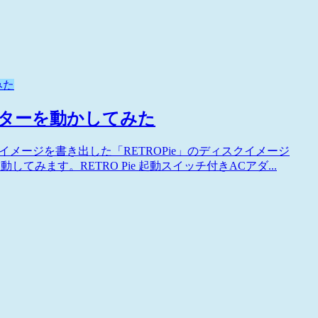
みた
レーターを動かしてみた
イメージを書き出した「RETROPie」のディスクイメージ
てみます。RETRO Pie 起動スイッチ付きACアダ...