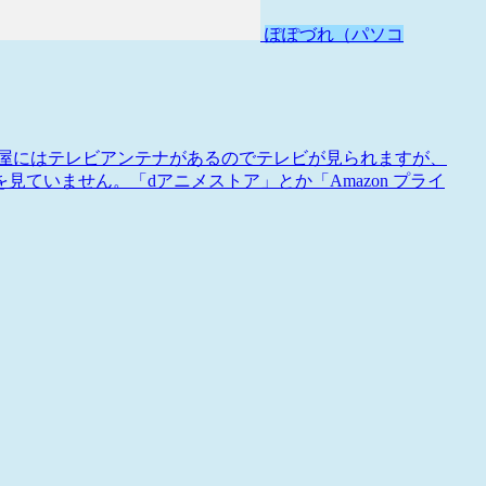
ぽぽづれ（パソコ
部屋にはテレビアンテナがあるのでテレビが見られますが、
ていません。「dアニメストア」とか「Amazon プライ