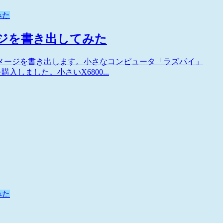
みた
ージを書き出してみた
ィスクイメージを書き出します。小さなコンピュータ「ラズパイ」
+）を購入しました。小さいX6800...
みた