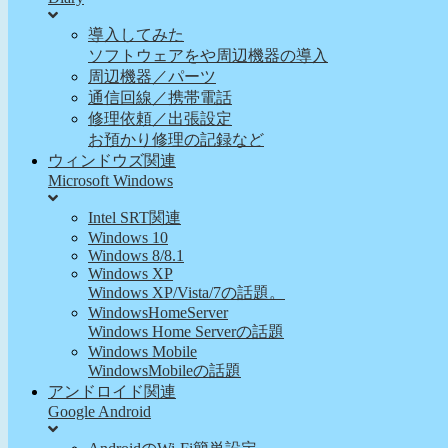
導入してみた
ソフトウェアをや周辺機器の導入
周辺機器／パーツ
通信回線／携帯電話
修理依頼／出張設定
お預かり修理の記録など
ウィンドウズ関連
Microsoft Windows
Intel SRT関連
Windows 10
Windows 8/8.1
Windows XP
Windows XP/Vista/7の話題。
WindowsHomeServer
Windows Home Serverの話題
Windows Mobile
WindowsMobileの話題
アンドロイド関連
Google Android