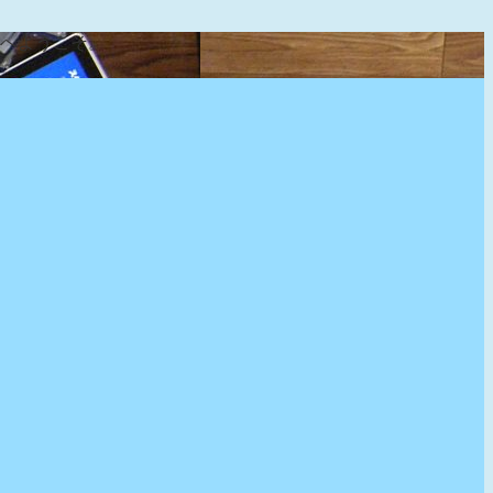
』へようこそ。