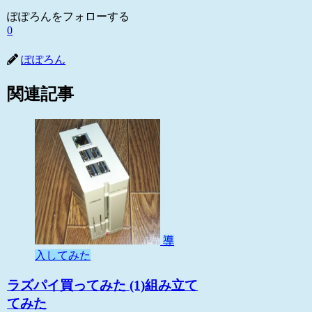
ぽぽろんをフォローする
0
ぽぽろん
関連記事
導
入してみた
ラズパイ買ってみた (1)組み立て
てみた