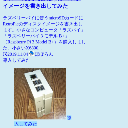
イメージを書き出してみた
ラズベリーパイに使うmicroSDカードに
RetroPieのディスクイメージを書き出し
ます。小さなコンピュータ「ラズパイ」
「ラズベリーパイ 3 モデル B+」
（Raspberry Pi 3 Model B+）を購入しまし
た。小さいX6800...
2019.11.04
ぽぽろん
導入してみた
導
入してみた