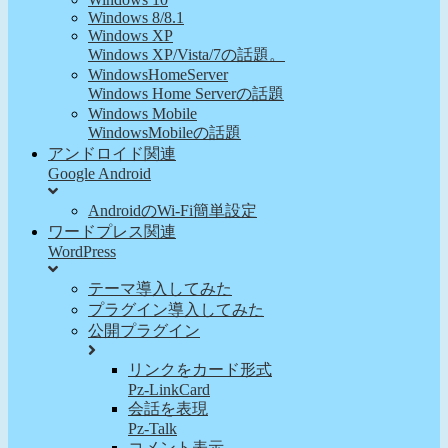
Windows 8/8.1
Windows XP
Windows XP/Vista/7の話題。
WindowsHomeServer
Windows Home Serverの話題
Windows Mobile
WindowsMobileの話題
アンドロイド関連
Google Android
AndroidのWi-Fi簡単設定
ワードプレス関連
WordPress
テーマ導入してみた
プラグイン導入してみた
公開プラグイン
リンクをカード形式
Pz-LinkCard
会話を表現
Pz-Talk
コメント表示