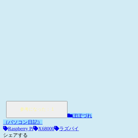
ぽぽづれ
（パソコン日記）
Raspberry Pi
X68000
ラズパイ
シェアする