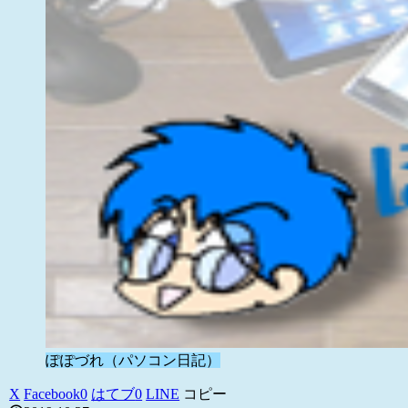
ぽぽづれ（パソコン日記）
X
Facebook
0
はてブ
0
LINE
コピー