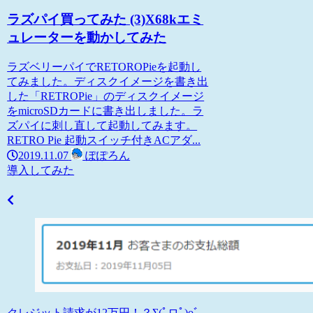
ラズパイ買ってみた (3)X68kエミ
ュレーターを動かしてみた
ラズベリーパイでRETOROPieを起動し
てみました。ディスクイメージを書き出
した「RETROPie」のディスクイメージ
をmicroSDカードに書き出しました。ラ
ズパイに刺し直して起動してみます。
RETRO Pie 起動スイッチ付きACアダ...
2019.11.07
ぽぽろん
導入してみた
クレジット請求が12万円！？Σ(ﾟロﾟ)oﾞ