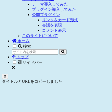
テーマ導入してみた
プラグイン導入してみた
公開プラグイン
リンクをカード形式
会話を表現
コメント表示
このサイトについて
ホーム
検索
トップ
サイドバー
タイトルとURLをコピーしました