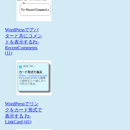
WordPressでアバ
ターと共にコメン
トを表示するPz-
RecentComments
(
11
)
WordPressでリン
クをカード形式で
表示する Pz-
LinkCard (
41
)