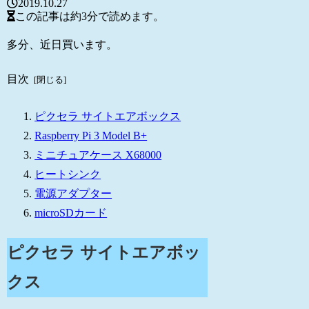
2019.10.27
この記事は
約3分
で読めます。
多分、近日買います。
目次
ピクセラ サイトエアボックス
Raspberry Pi 3 Model B+
ミニチュアケース X68000
ヒートシンク
電源アダプター
microSDカード
ピクセラ サイトエアボッ
クス