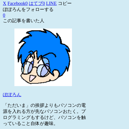
X
Facebook
0
はてブ
0
LINE
コピー
ぽぽろんをフォローする
0
この記事を書いた人
ぽぽろん
「ただいま」の挨拶よりもパソコンの電
源を入れる方が先なパソコンおたく。プ
ログラミングもするけど、パソコンを触
っていること自体が趣味。