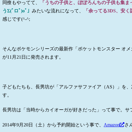
同僚もやってて、
「うちの子供と、ぽぽろんちの子供も集ま
うΣ(ﾟロﾟ)oﾞ」
みたいな流れになって、
「余ってる3DS、安く
感じです(^-^;
そんなポケモンシリーズの最新作「ポケットモンスター オメ
が11月21日に発売されます。
子どもたちも、長男坊が「アルファサファイア（AS）」を、
す。
長男坊は「当時からカイオーガが好きだった」って事で。サ
2014年9月20日（土）から予約開始という事で、
Amazon
さ