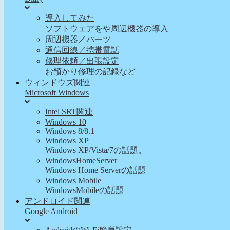
導入してみた
ソフトウェアをや周辺機器の導入
周辺機器／パーツ
通信回線／携帯電話
修理依頼／出張設定
お預かり修理の記録など
ウィンドウズ関連
Microsoft Windows
Intel SRT関連
Windows 10
Windows 8/8.1
Windows XP
Windows XP/Vista/7の話題。
WindowsHomeServer
Windows Home Serverの話題
Windows Mobile
WindowsMobileの話題
アンドロイド関連
Google Android