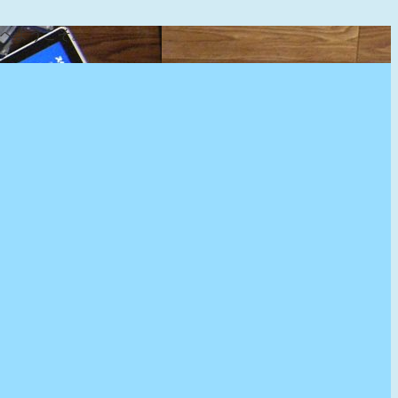
』へようこそ。