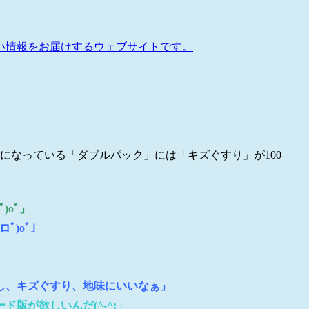
い情報をお届けするウェブサイトです。
になっている「ダブルパック」には「キズぐすり」が100
)oﾞ」
ﾟ)oﾞ」
し、キズぐすり、地味にいいなぁ」
版が欲しいんだ(^-^;」