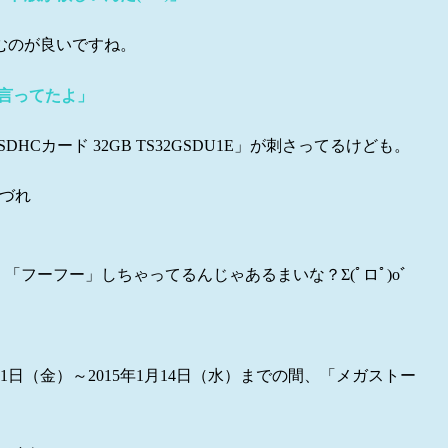
むのが良いですね。
言ってたよ」
 SDHCカード 32GB TS32GSDU1E」が刺さってるけども。
ぽづれ
フーフー」しちゃってるんじゃあるまいな？Σ(ﾟロﾟ)oﾞ
1日（金）～2015年1月14日（水）までの間、「メガストー