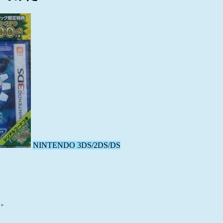
NINTENDO 3DS/2DS/DS
す。