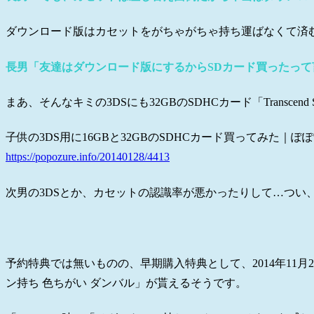
ダウンロード版はカセットをがちゃがちゃ持ち運ばなくて済
長男「友達はダウンロード版にするからSDカード買ったって
まあ、そんなキミの3DSにも32GBのSDHCカード「Transcend
子供の3DS用に16GBと32GBのSDHCカード買ってみた｜ぽ
https://popozure.info/20140128/4413
次男の3DSとか、カセットの認識率が悪かったりして…つい、「
予約特典では無いものの、早期購入特典として、2014年11月2
ン持ち 色ちがい ダンバル」が貰えるそうです。